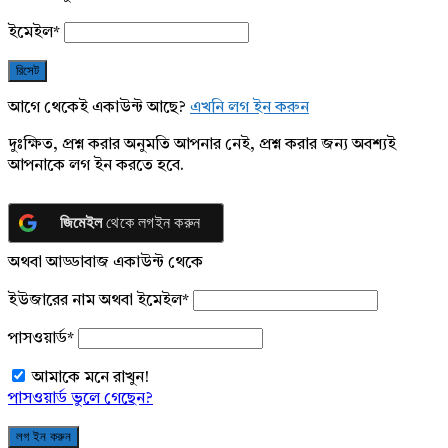
ইমেইল
*
আগে থেকেই একাউন্ট আছে?
এখনি লগ ইন করুন
দুঃক্ষিত, প্রশ্ন করার অনুমতি আপনার নেই, প্রশ্ন করার জন্য অবশ্যই
আপনাকে লগ ইন করতে হবে.
জিমেইল
থেকে লগইন করুন
অথবা আড্ডাবাজ একাউন্ট থেকে
ইউজারের নাম অথবা ইমেইল
*
পাসওয়ার্ড
*
আমাকে মনে রাখুন!
পাসওয়ার্ড ভুলে গেছেন?