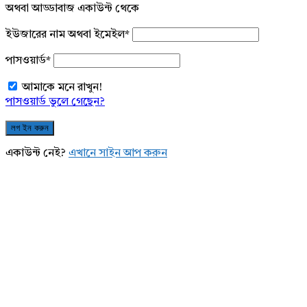
অথবা আড্ডাবাজ একাউন্ট থেকে
ইউজারের নাম অথবা ইমেইল
*
পাসওয়ার্ড
*
আমাকে মনে রাখুন!
পাসওয়ার্ড ভুলে গেছেন?
একাউন্ট নেই?
এখানে সাইন আপ করুন