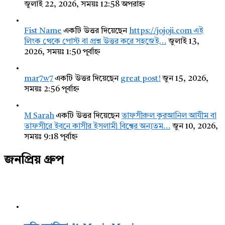
জুলাই 22, 2026, সময়ঃ 12:58 অপরাহ্ন
Fist Name
একটি উত্তর দিয়েছেন
https://jojoji.com এই
লিংক থেকে পোস্ট বা প্রশ্ন উত্তর করে সহজেই…
জুলাই 13,
2026, সময়ঃ 1:50 পূর্বাহ্ন
mar7w7
একটি উত্তর দিয়েছেন
great post!
জুন 15, 2026,
সময়ঃ 2:56 পূর্বাহ্ন
M Sarah
একটি উত্তর দিয়েছেন
তাফসীরুল কুরআনিল আযীম বা
তাফসীরে ইবনে কাসীর ইসলামী বিশ্বের অন্যতম…
জুন 10, 2026,
সময়ঃ 9:18 পূর্বাহ্ন
জনপ্রিয় গ্রুপ