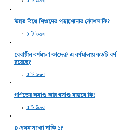
0 টি উত্তর
উন্নত বিশ্বে শিশুদের পড়াশোনার কৌশল কি?
0 টি উত্তর
বেবায়ীন বর্ণমালা কাদের? এ বর্ণমালায় কতটি বর্ণ
রয়েছে?
0 টি উত্তর
গণিতের লসাগু আর গসাগু বাস্তবে কি?
0 টি উত্তর
0 প্রথম সংখ্যা নাকি ১?