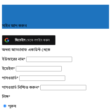
সাইন আপ করুন
জিমেইল
থেকে লগইন করুন
অথবা আড্ডাবাজ একাউন্ট থেকে
ইউজারের নাম
*
ইমেইল
*
পাসওয়ার্ড
*
পাসওয়ার্ড নিশ্চিত করুন
*
লিঙ্গ
*
পুরুষ