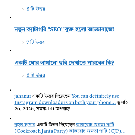
8 টি উত্তর
নতুন ক্যাটাগরি "SEO" যুক্ত হলো আড্ডাবাজে!
7 টি উত্তর
একটি ঘোর লাগানো ছবি দেখাতে পারবেন কি?
6 টি উত্তর
jahanur
একটি উত্তর দিয়েছেন
You can definitely use
Instagram downloaders on both your phone…
জুলাই
26, 2026, সময়ঃ 1:11 অপরাহ্ন
ঝুমুর হাসান
একটি উত্তর দিয়েছেন
কাকরোচ জনতা পার্টি
(Cockroach Janta Party) কাকরোচ জনতা পার্টি (CJP)…