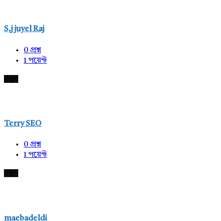
S,j juyel Raj
0
প্রশ্ন
1
পয়েন্ট
নতুন
Terry SEO
0
প্রশ্ন
1
পয়েন্ট
নতুন
maebadeldi