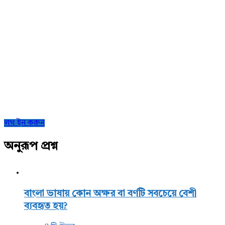
Sidebar
লগ ইন করুন
অনুরূপ প্রশ্ন
বাংলা ভাষায় কোন অক্ষর বা বর্ণটি সবচেয়ে বেশী
ব্যবহৃত হয়?