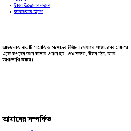
টাকা উত্তোলন করুন
আড্ডাবাজ অ্যাপ
Footer
আড্ডাবাজ একটি সামাজিক প্রশ্নোত্তর ইঞ্জিন। যেখানে প্রশ্নোত্তরের মাধ্যমে
একে অপরের জ্ঞান আদান-প্রদান হয়। প্রশ্ন করুন, উত্তর দিন, জ্ঞান
ভাগাভাগি করুন।
Adv
234x60
আমাদের সম্পর্কিত