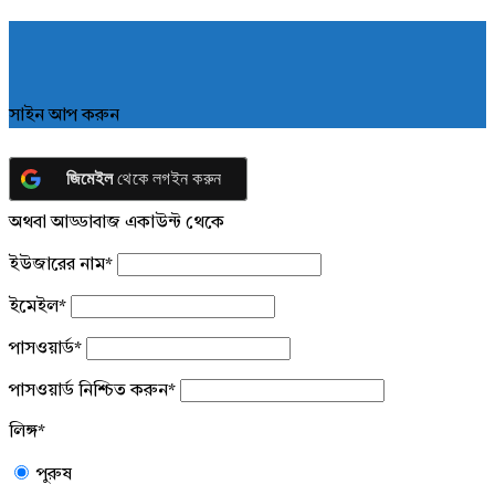
সাইন আপ করুন
জিমেইল
থেকে লগইন করুন
অথবা আড্ডাবাজ একাউন্ট থেকে
ইউজারের নাম
*
ইমেইল
*
পাসওয়ার্ড
*
পাসওয়ার্ড নিশ্চিত করুন
*
লিঙ্গ
*
পুরুষ