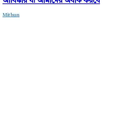
আবিষ্কার যা আমাদের অবাক করবে
Mithun