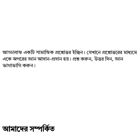
Footer
আড্ডাবাজ একটি সামাজিক প্রশ্নোত্তর ইঞ্জিন। যেখানে প্রশ্নোত্তরের মাধ্যমে
একে অপরের জ্ঞান আদান-প্রদান হয়। প্রশ্ন করুন, উত্তর দিন, জ্ঞান
ভাগাভাগি করুন।
Adv
234x60
আমাদের সম্পর্কিত