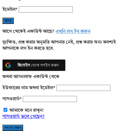
ইমেইল
*
আগে থেকেই একাউন্ট আছে?
এখনি লগ ইন করুন
দুঃক্ষিত, প্রশ্ন করার অনুমতি আপনার নেই, প্রশ্ন করার জন্য অবশ্যই
আপনাকে লগ ইন করতে হবে.
জিমেইল
থেকে লগইন করুন
অথবা আড্ডাবাজ একাউন্ট থেকে
ইউজারের নাম অথবা ইমেইল
*
পাসওয়ার্ড
*
আমাকে মনে রাখুন!
পাসওয়ার্ড ভুলে গেছেন?