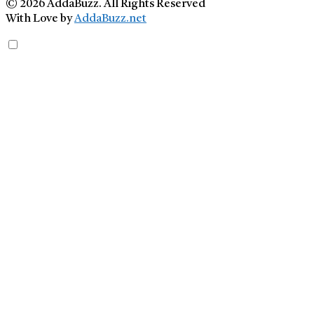
© 2026 AddaBuzz. All Rights Reserved
With Love by
AddaBuzz.net