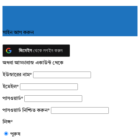
সাইন আপ করুন
জিমেইল
থেকে লগইন করুন
অথবা আড্ডাবাজ একাউন্ট থেকে
ইউজারের নাম
*
ইমেইল
*
পাসওয়ার্ড
*
পাসওয়ার্ড নিশ্চিত করুন
*
লিঙ্গ
*
পুরুষ