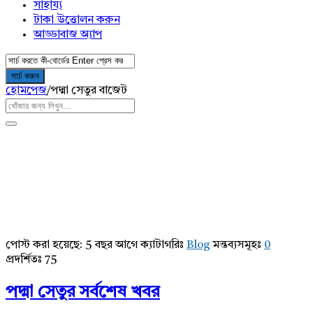
সাহায্য
টাকা উত্তোলন করুন
আড্ডাবাজ অ্যাপ
হোমপেজ
/
পদ্মা সেতুর বাজেট
পোস্ট করা হয়েছে:
5 বছর আগে
ক্যাটাগরিঃ
Blog
মন্তব্যসমূহঃ
0
AddaBuzz.net
প্রদর্শিতঃ 75
Latest
পদ্মা সেতুর সর্বশেষ খবর
Articles