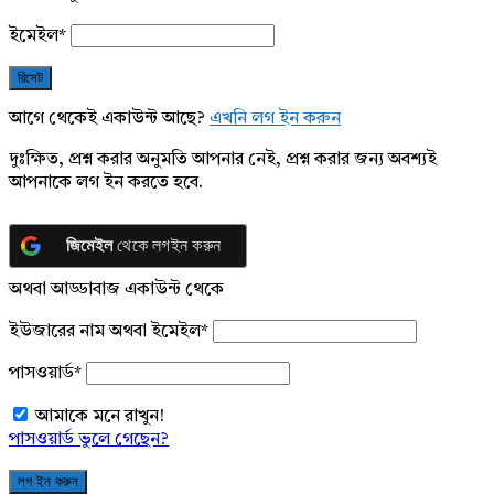
ইমেইল
*
আগে থেকেই একাউন্ট আছে?
এখনি লগ ইন করুন
দুঃক্ষিত, প্রশ্ন করার অনুমতি আপনার নেই, প্রশ্ন করার জন্য অবশ্যই
আপনাকে লগ ইন করতে হবে.
জিমেইল
থেকে লগইন করুন
অথবা আড্ডাবাজ একাউন্ট থেকে
ইউজারের নাম অথবা ইমেইল
*
পাসওয়ার্ড
*
আমাকে মনে রাখুন!
পাসওয়ার্ড ভুলে গেছেন?