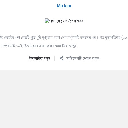
Mithun
টার দৈর্ঘ্যের পদ্মা সেতুটি পুরোপুরি দৃশ্যমান হলো শেষ স্প্যানটি বসানোর পর। গত বৃহস্পতিবার (
শেষ স্প্যানটি ১০ই ডিসেম্বর স্থাপন করার মধ্য দিয়ে সেতুর ...
বিস্তারিত পড়ুন
আর্টিকেলটি শেয়ার করুন