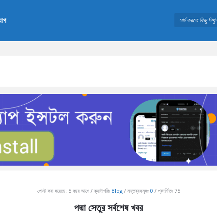
যোগ
পোস্ট করা হয়েছে:
5 বছর আগে
ক্যাটাগরিঃ
Blog
মন্তব্যসমূহঃ
0
প্রদর্শিতঃ 75
পদ্মা সেতুর সর্বশেষ খবর