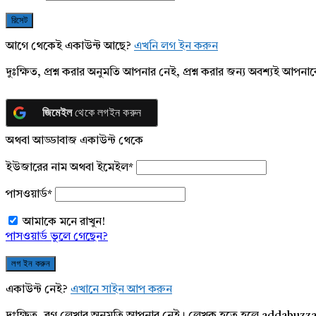
আগে থেকেই একাউন্ট আছে?
এখনি লগ ইন করুন
দুঃক্ষিত, প্রশ্ন করার অনুমতি আপনার নেই, প্রশ্ন করার জন্য অবশ্যই আপ
জিমেইল
থেকে লগইন করুন
অথবা আড্ডাবাজ একাউন্ট থেকে
ইউজারের নাম অথবা ইমেইল
*
পাসওয়ার্ড
*
আমাকে মনে রাখুন!
পাসওয়ার্ড ভুলে গেছেন?
একাউন্ট নেই?
এখানে সাইন আপ করুন