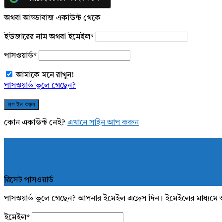
অথবা আড্ডাবাজ একাউন্ট থেকে
ইউজারের নাম অথবা ইমেইল
*
পাসওয়ার্ড
*
আমাকে মনে রাখুন!
পাসওয়ার্ড ভুলে গেছেন?
কোন একাউন্ট নেই?
এখানে সাইন আপ করুন
রিসেট পাসওয়ার্ড
পাসওয়ার্ড ভুলে গেছেন? আপনার ইমেইল এড্রেস দিন। ইমেইলের মাধ্যমে 
ইমেইল
*