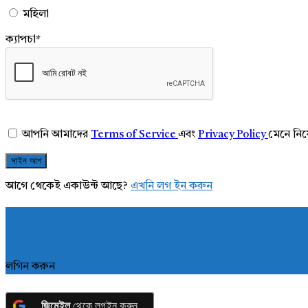
মহিলা
ক্যাপচা
*
আপনি আমাদের
Terms of Service
এবং
Privacy Policy
মেনে নি
আগে থেকেই একাউন্ট আছে?
এখনি লগ ইন করুন
লগিন করুন
জিমেইল
থেকে লগইন করুন