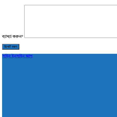
ব্যাখ্যা করুন
*
সাইন ইন
সাইন আপ
AddaBuzz.net