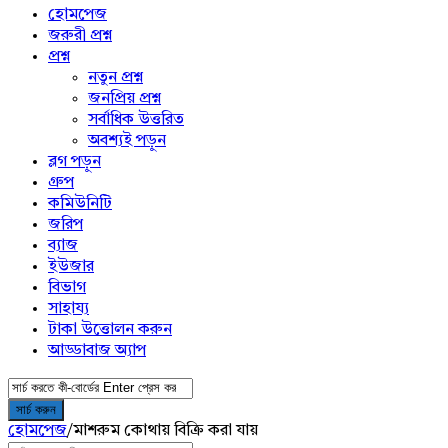
menu
হোমপেজ
জরুরী প্রশ্ন
প্রশ্ন
নতুন প্রশ্ন
জনপ্রিয় প্রশ্ন
সর্বাধিক উত্তরিত
অবশ্যই পড়ুন
ব্লগ পড়ুন
গ্রুপ
কমিউনিটি
জরিপ
ব্যাজ
ইউজার
বিভাগ
সাহায্য
টাকা উত্তোলন করুন
আড্ডাবাজ অ্যাপ
হোমপেজ
/
মাশরুম কোথায় বিক্রি করা যায়