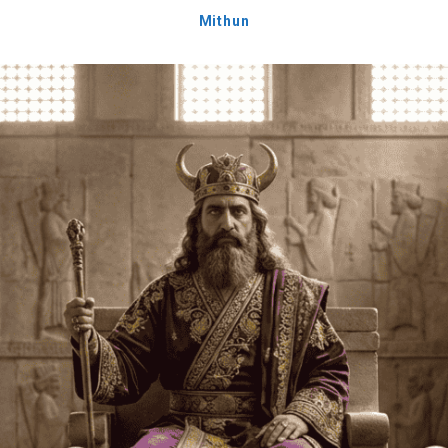
Mithun