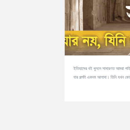
ইতিহাসের বই খুললে সাধারণত আমরা পাই র
যার গল্পটা একদম আলাদা। তিনি যখন কো