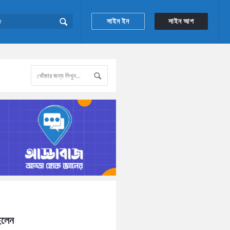
সাইন ইন
সাইন আপ
িলেন