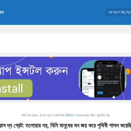
যোগ
পোস্ট করা হয়েছে:
6 মাস আগে
ক্যাটাগরিঃ
ইতিহাস
মন্তব্যসমূহঃ
14
প্রদর্শিতঃ 62
রাস দ্য গ্রেট: তলোয়ার নয়, যিনি মানুষের মন জয় করে পৃথিবী শাসন করেছ