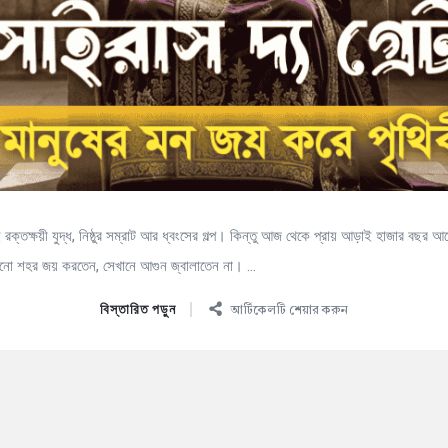
ক্তক্ষয়ী যুদ্ধ, নিষ্ঠুর সম্রাট আর ধ্বংসের গল্প। কিন্তু আজ থেকে প্রায় আড়াই হাজার বছর 
নো শহর জয় করতেন, সেখানে আগুন জ্বালাতেন না। ...
বিস্তারিত পড়ুন
আর্টিকেলটি শেয়ার করুন