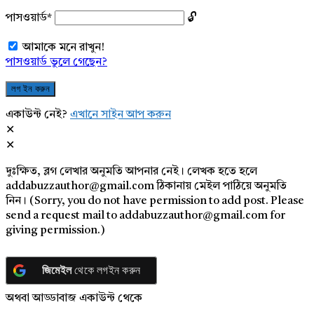
পাসওয়ার্ড
*
আমাকে মনে রাখুন!
পাসওয়ার্ড ভুলে গেছেন?
একাউন্ট নেই?
এখানে সাইন আপ করুন
দুঃক্ষিত, ব্লগ লেখার অনুমতি আপনার নেই। লেখক হতে হলে
addabuzzauthor@gmail.com ঠিকানায় মেইল পাঠিয়ে অনুমতি
নিন। (Sorry, you do not have permission to add post. Please
send a request mail to addabuzzauthor@gmail.com for
giving permission.)
জিমেইল
থেকে লগইন করুন
অথবা আড্ডাবাজ একাউন্ট থেকে