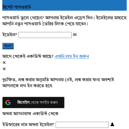
রিসেট পাসওয়ার্ড
পাসওয়ার্ড ভুলে গেছেন? আপনার ইমেইল এড্রেস দিন। ইমেইলের মাধ্যমে
আপনি নতুন পাসওয়ার্ড তৈরির লিংক পেয়ে যাবেন।
ইমেইল
*
আগে থেকেই একাউন্ট আছে?
এখনি লগ ইন করুন
দুঃক্ষিত, প্রশ্ন করার অনুমতি আপনার নেই, প্রশ্ন করার জন্য অবশ্যই
আপনাকে লগ ইন করতে হবে.
জিমেইল
থেকে লগইন করুন
অথবা আড্ডাবাজ একাউন্ট থেকে
ইউজারের নাম অথবা ইমেইল
*