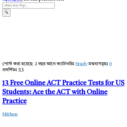
পোস্ট করা হয়েছে:
2 বছর আগে
ক্যাটাগরিঃ
Study
মন্তব্যসমূহঃ
0
AddaBuzz.net
প্রদর্শিতঃ 53
Latest
13 Free Online ACT Practice Tests for US
Articles
Students: Ace the ACT with Online
Practice
Mithun