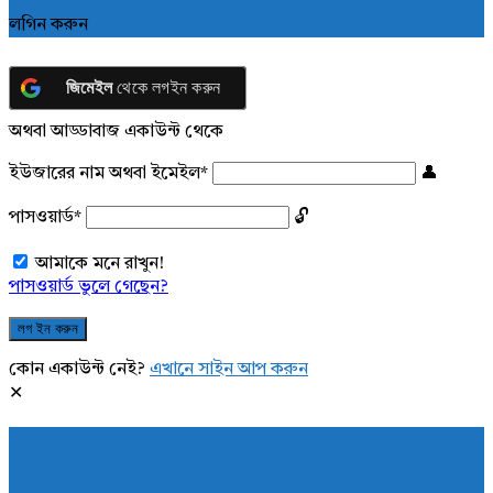
লগিন করুন
জিমেইল
থেকে লগইন করুন
অথবা আড্ডাবাজ একাউন্ট থেকে
ইউজারের নাম অথবা ইমেইল
*
পাসওয়ার্ড
*
আমাকে মনে রাখুন!
পাসওয়ার্ড ভুলে গেছেন?
কোন একাউন্ট নেই?
এখানে সাইন আপ করুন