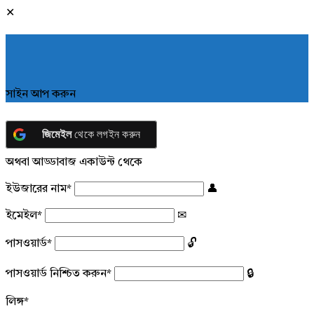
সাইন আপ করুন
জিমেইল
থেকে লগইন করুন
অথবা আড্ডাবাজ একাউন্ট থেকে
ইউজারের নাম
*
ইমেইল
*
পাসওয়ার্ড
*
পাসওয়ার্ড নিশ্চিত করুন
*
লিঙ্গ
*