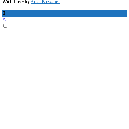
With Love by
AddaBuzz.net