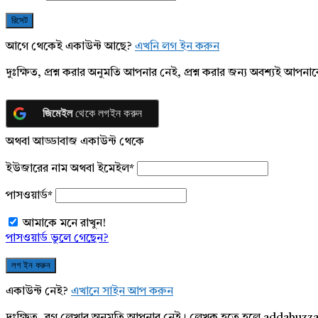
আগে থেকেই একাউন্ট আছে?
এখনি লগ ইন করুন
দুঃক্ষিত, প্রশ্ন করার অনুমতি আপনার নেই, প্রশ্ন করার জন্য অবশ্যই আপ
জিমেইল
থেকে লগইন করুন
অথবা আড্ডাবাজ একাউন্ট থেকে
ইউজারের নাম অথবা ইমেইল
*
পাসওয়ার্ড
*
আমাকে মনে রাখুন!
পাসওয়ার্ড ভুলে গেছেন?
একাউন্ট নেই?
এখানে সাইন আপ করুন