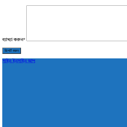
ব্যাখ্যা করুন
*
সাইন ইন
সাইন আপ
AddaBuzz.net