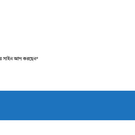
য়ে সাইন আপ করছেন
*