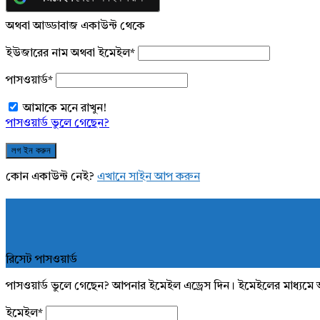
অথবা আড্ডাবাজ একাউন্ট থেকে
ইউজারের নাম অথবা ইমেইল
*
পাসওয়ার্ড
*
আমাকে মনে রাখুন!
পাসওয়ার্ড ভুলে গেছেন?
কোন একাউন্ট নেই?
এখানে সাইন আপ করুন
রিসেট পাসওয়ার্ড
পাসওয়ার্ড ভুলে গেছেন? আপনার ইমেইল এড্রেস দিন। ইমেইলের মাধ্যমে 
ইমেইল
*