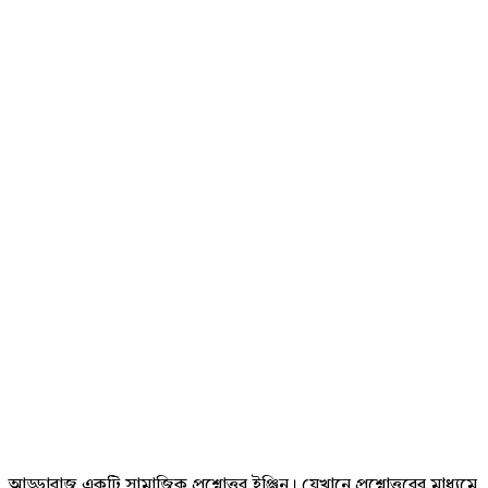
Footer
আড্ডাবাজ একটি সামাজিক প্রশ্নোত্তর ইঞ্জিন। যেখানে প্রশ্নোত্তরের মাধ্যমে