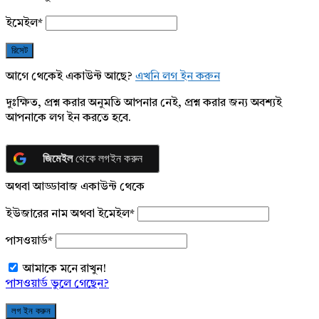
ইমেইল
*
আগে থেকেই একাউন্ট আছে?
এখনি লগ ইন করুন
দুঃক্ষিত, প্রশ্ন করার অনুমতি আপনার নেই, প্রশ্ন করার জন্য অবশ্যই
আপনাকে লগ ইন করতে হবে.
জিমেইল
থেকে লগইন করুন
অথবা আড্ডাবাজ একাউন্ট থেকে
ইউজারের নাম অথবা ইমেইল
*
পাসওয়ার্ড
*
আমাকে মনে রাখুন!
পাসওয়ার্ড ভুলে গেছেন?