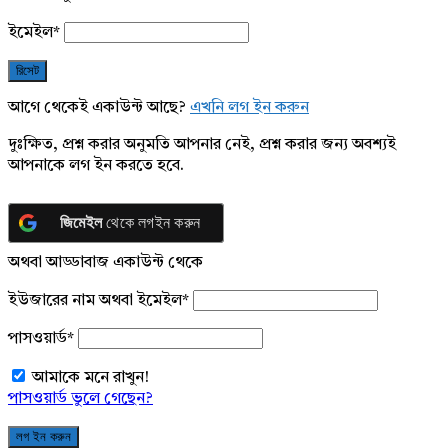
ইমেইল
*
আগে থেকেই একাউন্ট আছে?
এখনি লগ ইন করুন
দুঃক্ষিত, প্রশ্ন করার অনুমতি আপনার নেই, প্রশ্ন করার জন্য অবশ্যই
আপনাকে লগ ইন করতে হবে.
জিমেইল
থেকে লগইন করুন
অথবা আড্ডাবাজ একাউন্ট থেকে
ইউজারের নাম অথবা ইমেইল
*
পাসওয়ার্ড
*
আমাকে মনে রাখুন!
পাসওয়ার্ড ভুলে গেছেন?