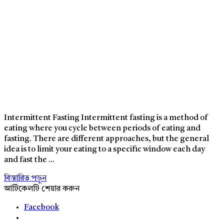
Intermittent Fasting Intermittent fasting is a method of
eating where you cycle between periods of eating and
fasting. There are different approaches, but the general
idea is to limit your eating to a specific window each day
and fast the ...
বিস্তারিত পড়ুন
আর্টিকেলটি শেয়ার করুন
Facebook