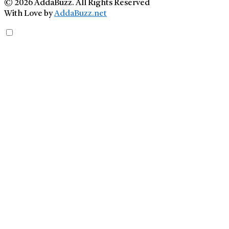
© 2026 AddaBuzz. All Rights Reserved
With Love by
AddaBuzz.net