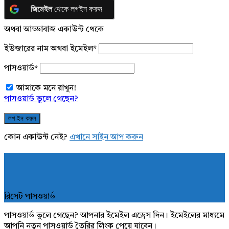
জিমেইল
থেকে লগইন করুন
অথবা আড্ডাবাজ একাউন্ট থেকে
ইউজারের নাম অথবা ইমেইল
*
পাসওয়ার্ড
*
আমাকে মনে রাখুন!
পাসওয়ার্ড ভুলে গেছেন?
কোন একাউন্ট নেই?
এখানে সাইন আপ করুন
রিসেট পাসওয়ার্ড
পাসওয়ার্ড ভুলে গেছেন? আপনার ইমেইল এড্রেস দিন। ইমেইলের মাধ্যমে
আপনি নতুন পাসওয়ার্ড তৈরির লিংক পেয়ে যাবেন।