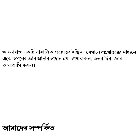
Footer
আড্ডাবাজ একটি সামাজিক প্রশ্নোত্তর ইঞ্জিন। যেখানে প্রশ্নোত্তরের মাধ্যমে
একে অপরের জ্ঞান আদান-প্রদান হয়। প্রশ্ন করুন, উত্তর দিন, জ্ঞান
ভাগাভাগি করুন।
Adv
234x60
আমাদের সম্পর্কিত