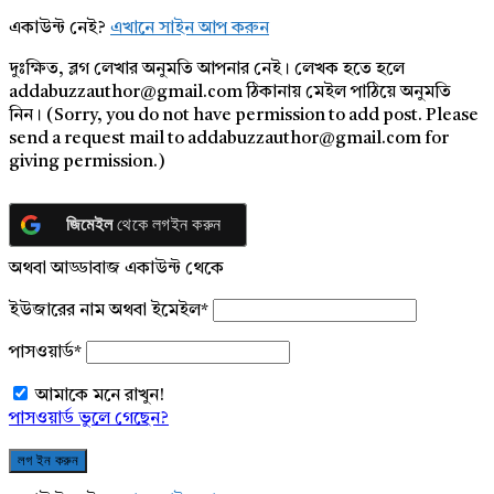
একাউন্ট নেই?
এখানে সাইন আপ করুন
দুঃক্ষিত, ব্লগ লেখার অনুমতি আপনার নেই। লেখক হতে হলে
addabuzzauthor@gmail.com ঠিকানায় মেইল পাঠিয়ে অনুমতি
নিন। (Sorry, you do not have permission to add post. Please
send a request mail to addabuzzauthor@gmail.com for
giving permission.)
জিমেইল
থেকে লগইন করুন
অথবা আড্ডাবাজ একাউন্ট থেকে
ইউজারের নাম অথবা ইমেইল
*
পাসওয়ার্ড
*
আমাকে মনে রাখুন!
পাসওয়ার্ড ভুলে গেছেন?