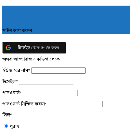
সাইন আপ করুন
জিমেইল
থেকে লগইন করুন
অথবা আড্ডাবাজ একাউন্ট থেকে
ইউজারের নাম
*
ইমেইল
*
পাসওয়ার্ড
*
পাসওয়ার্ড নিশ্চিত করুন
*
লিঙ্গ
*
পুরুষ