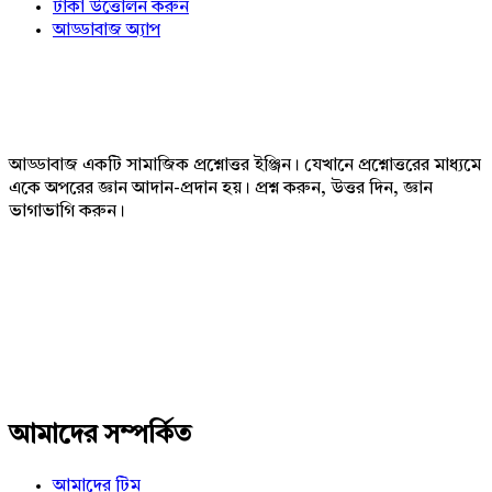
টাকা উত্তোলন করুন
আড্ডাবাজ অ্যাপ
Footer
আড্ডাবাজ একটি সামাজিক প্রশ্নোত্তর ইঞ্জিন। যেখানে প্রশ্নোত্তরের মাধ্যমে
একে অপরের জ্ঞান আদান-প্রদান হয়। প্রশ্ন করুন, উত্তর দিন, জ্ঞান
ভাগাভাগি করুন।
Adv
234x60
আমাদের সম্পর্কিত
আমাদের টিম