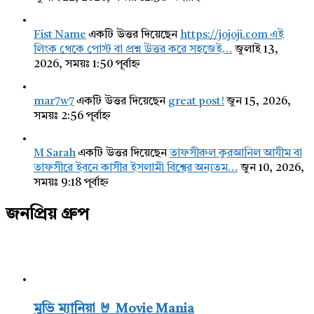
Fist Name
একটি উত্তর দিয়েছেন
https://jojoji.com এই
লিংক থেকে পোস্ট বা প্রশ্ন উত্তর করে সহজেই…
জুলাই 13,
2026, সময়ঃ 1:50 পূর্বাহ্ন
mar7w7
একটি উত্তর দিয়েছেন
great post!
জুন 15, 2026,
সময়ঃ 2:56 পূর্বাহ্ন
M Sarah
একটি উত্তর দিয়েছেন
তাফসীরুল কুরআনিল আযীম বা
তাফসীরে ইবনে কাসীর ইসলামী বিশ্বের অন্যতম…
জুন 10, 2026,
সময়ঃ 9:18 পূর্বাহ্ন
জনপ্রিয় গ্রুপ
মুভি ম্যানিয়া 🤘 Movie Mania