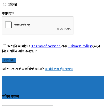
মহিলা
ক্যাপচা
*
আপনি আমাদের
Terms of Service
এবং
Privacy Policy
মেনে
নিয়ে সাইন আপ করছেন
*
আগে থেকেই একাউন্ট আছে?
এখনি লগ ইন করুন
লগিন করুন