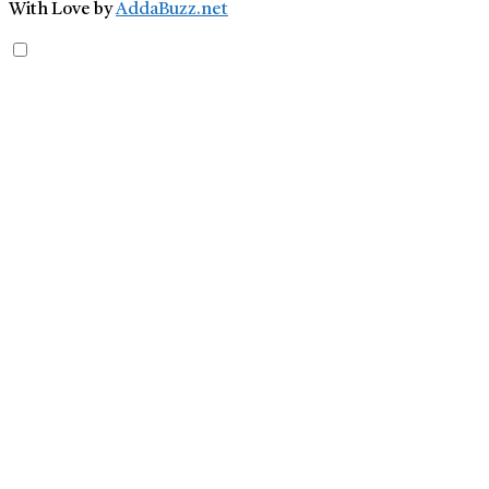
With Love by
AddaBuzz.net