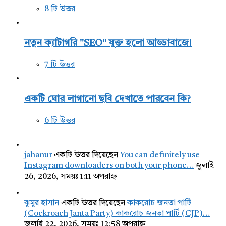
8 টি উত্তর
নতুন ক্যাটাগরি "SEO" যুক্ত হলো আড্ডাবাজে!
7 টি উত্তর
একটি ঘোর লাগানো ছবি দেখাতে পারবেন কি?
6 টি উত্তর
jahanur
একটি উত্তর দিয়েছেন
You can definitely use
Instagram downloaders on both your phone…
জুলাই
26, 2026, সময়ঃ 1:11 অপরাহ্ন
ঝুমুর হাসান
একটি উত্তর দিয়েছেন
কাকরোচ জনতা পার্টি
(Cockroach Janta Party) কাকরোচ জনতা পার্টি (CJP)…
জুলাই 22, 2026, সময়ঃ 12:58 অপরাহ্ন