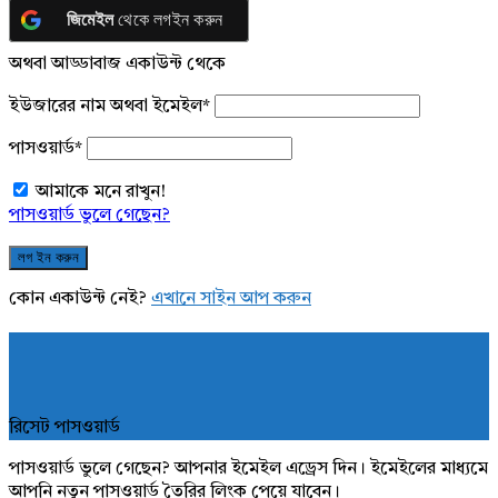
জিমেইল
থেকে লগইন করুন
অথবা আড্ডাবাজ একাউন্ট থেকে
ইউজারের নাম অথবা ইমেইল
*
পাসওয়ার্ড
*
আমাকে মনে রাখুন!
পাসওয়ার্ড ভুলে গেছেন?
কোন একাউন্ট নেই?
এখানে সাইন আপ করুন
রিসেট পাসওয়ার্ড
পাসওয়ার্ড ভুলে গেছেন? আপনার ইমেইল এড্রেস দিন। ইমেইলের মাধ্যমে
আপনি নতুন পাসওয়ার্ড তৈরির লিংক পেয়ে যাবেন।