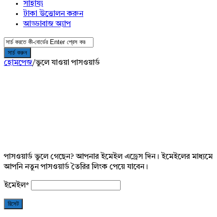
সাহায্য
টাকা উত্তোলন করুন
আড্ডাবাজ অ্যাপ
হোমপেজ
/
ভুলে যাওয়া পাসওয়ার্ড
পাসওয়ার্ড ভুলে গেছেন? আপনার ইমেইল এড্রেস দিন। ইমেইলের মাধ্যমে
আপনি নতুন পাসওয়ার্ড তৈরির লিংক পেয়ে যাবেন।
ইমেইল
*