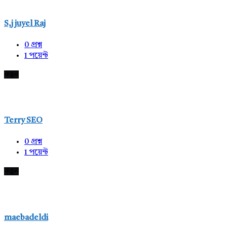
S,j juyel Raj
0
প্রশ্ন
1
পয়েন্ট
নতুন
Terry SEO
0
প্রশ্ন
1
পয়েন্ট
নতুন
maebadeldi