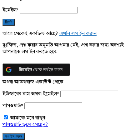
ইমেইল
*
আগে থেকেই একাউন্ট আছে?
এখনি লগ ইন করুন
দুঃক্ষিত, প্রশ্ন করার অনুমতি আপনার নেই, প্রশ্ন করার জন্য অবশ্যই
আপনাকে লগ ইন করতে হবে.
জিমেইল
থেকে লগইন করুন
অথবা আড্ডাবাজ একাউন্ট থেকে
ইউজারের নাম অথবা ইমেইল
*
পাসওয়ার্ড
*
আমাকে মনে রাখুন!
পাসওয়ার্ড ভুলে গেছেন?