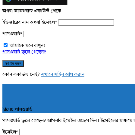
অথবা আড্ডাবাজ একাউন্ট থেকে
ইউজারের নাম অথবা ইমেইল
*
পাসওয়ার্ড
*
আমাকে মনে রাখুন!
পাসওয়ার্ড ভুলে গেছেন?
কোন একাউন্ট নেই?
এখানে সাইন আপ করুন
রিসেট পাসওয়ার্ড
পাসওয়ার্ড ভুলে গেছেন? আপনার ইমেইল এড্রেস দিন। ইমেইলের মাধ্যমে 
ইমেইল
*