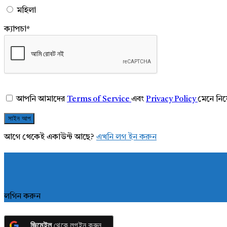
মহিলা
ক্যাপচা
*
আপনি আমাদের
Terms of Service
এবং
Privacy Policy
মেনে নি
আগে থেকেই একাউন্ট আছে?
এখনি লগ ইন করুন
লগিন করুন
জিমেইল
থেকে লগইন করুন