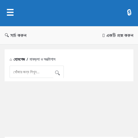
AddaBuzz.net
সার্চ করুন
একটি প্রশ্ন করুন
হোমপেজ
/
মাকড়সা ও অক্টোপাস