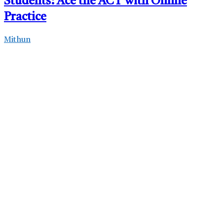
Students: Ace the ACT with Online
Practice
Mithun