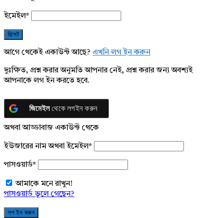
ইমেইল
*
আগে থেকেই একাউন্ট আছে?
এখনি লগ ইন করুন
দুঃক্ষিত, প্রশ্ন করার অনুমতি আপনার নেই, প্রশ্ন করার জন্য অবশ্যই
আপনাকে লগ ইন করতে হবে.
জিমেইল
থেকে লগইন করুন
অথবা আড্ডাবাজ একাউন্ট থেকে
ইউজারের নাম অথবা ইমেইল
*
পাসওয়ার্ড
*
আমাকে মনে রাখুন!
পাসওয়ার্ড ভুলে গেছেন?