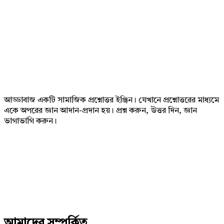
Footer
আড্ডাবাজ একটি সামাজিক প্রশ্নোত্তর ইঞ্জিন। যেখানে প্রশ্নোত্তরের মাধ্যমে
একে অপরের জ্ঞান আদান-প্রদান হয়। প্রশ্ন করুন, উত্তর দিন, জ্ঞান
ভাগাভাগি করুন।
Adv
234x60
আমাদের সম্পর্কিত