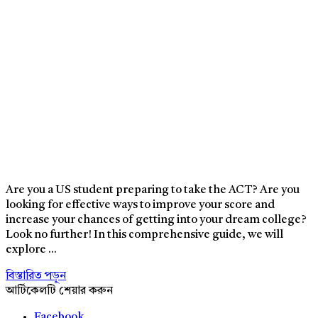
Are you a US student preparing to take the ACT? Are you
looking for effective ways to improve your score and
increase your chances of getting into your dream college?
Look no further! In this comprehensive guide, we will
explore ...
বিস্তারিত পড়ুন
আর্টিকেলটি শেয়ার করুন
Facebook