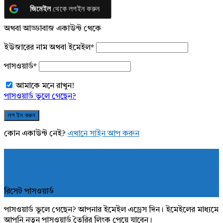
জিমেইল
থেকে লগইন করুন
অথবা আড্ডাবাজ একাউন্ট থেকে
ইউজারের নাম অথবা ইমেইল
*
পাসওয়ার্ড
*
আমাকে মনে রাখুন!
পাসওয়ার্ড ভুলে গেছেন?
কোন একাউন্ট নেই?
এখানে সাইন আপ করুন
রিসেট পাসওয়ার্ড
পাসওয়ার্ড ভুলে গেছেন? আপনার ইমেইল এড্রেস দিন। ইমেইলের মাধ্যমে
আপনি নতুন পাসওয়ার্ড তৈরির লিংক পেয়ে যাবেন।