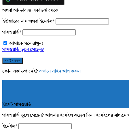
অথবা আড্ডাবাজ একাউন্ট থেকে
ইউজারের নাম অথবা ইমেইল
*
পাসওয়ার্ড
*
আমাকে মনে রাখুন!
পাসওয়ার্ড ভুলে গেছেন?
কোন একাউন্ট নেই?
এখানে সাইন আপ করুন
রিসেট পাসওয়ার্ড
পাসওয়ার্ড ভুলে গেছেন? আপনার ইমেইল এড্রেস দিন। ইমেইলের মাধ্যমে 
ইমেইল
*