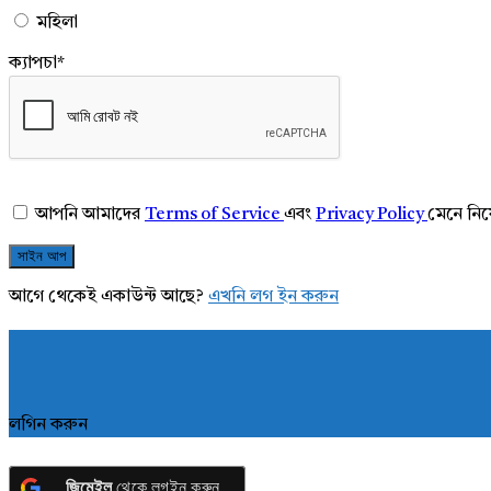
মহিলা
ক্যাপচা
*
আপনি আমাদের
Terms of Service
এবং
Privacy Policy
মেনে নি
আগে থেকেই একাউন্ট আছে?
এখনি লগ ইন করুন
লগিন করুন
জিমেইল
থেকে লগইন করুন