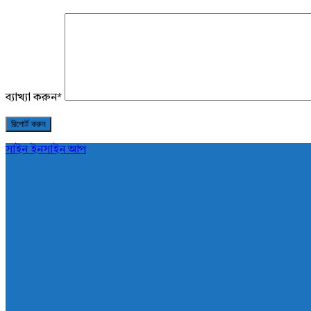
ব্যাখ্যা করুন
*
সাইন ইন
সাইন আপ
AddaBuzz.net