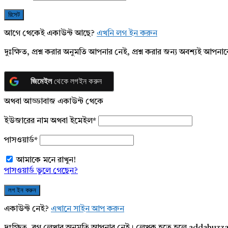
আগে থেকেই একাউন্ট আছে?
এখনি লগ ইন করুন
দুঃক্ষিত, প্রশ্ন করার অনুমতি আপনার নেই, প্রশ্ন করার জন্য অবশ্যই আপ
জিমেইল
থেকে লগইন করুন
অথবা আড্ডাবাজ একাউন্ট থেকে
ইউজারের নাম অথবা ইমেইল
*
পাসওয়ার্ড
*
আমাকে মনে রাখুন!
পাসওয়ার্ড ভুলে গেছেন?
একাউন্ট নেই?
এখানে সাইন আপ করুন