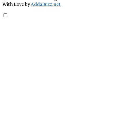
With Love by
AddaBuzz.net