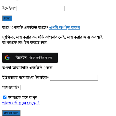
ইমেইল
*
আগে থেকেই একাউন্ট আছে?
এখনি লগ ইন করুন
দুঃক্ষিত, প্রশ্ন করার অনুমতি আপনার নেই, প্রশ্ন করার জন্য অবশ্যই
আপনাকে লগ ইন করতে হবে.
জিমেইল
থেকে লগইন করুন
অথবা আড্ডাবাজ একাউন্ট থেকে
ইউজারের নাম অথবা ইমেইল
*
পাসওয়ার্ড
*
আমাকে মনে রাখুন!
পাসওয়ার্ড ভুলে গেছেন?