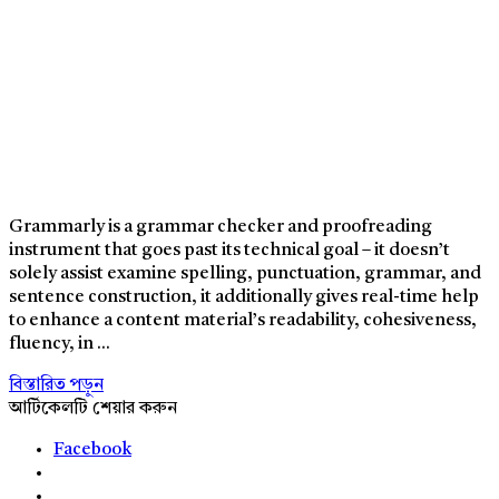
Grammarly is a grammar checker and proofreading
instrument that goes past its technical goal – it doesn’t
solely assist examine spelling, punctuation, grammar, and
sentence construction, it additionally gives real-time help
to enhance a content material’s readability, cohesiveness,
fluency, in ...
বিস্তারিত পড়ুন
আর্টিকেলটি শেয়ার করুন
Facebook