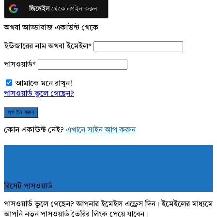
জিমেইল
থেকে লগইন করুন
অথবা আড্ডাবাজ একাউন্ট থেকে
ইউজারের নাম অথবা ইমেইল
*
পাসওয়ার্ড
*
আমাকে মনে রাখুন!
পাসওয়ার্ড ভুলে গেছেন?
কোন একাউন্ট নেই?
এখানে সাইন আপ করুন
রিসেট পাসওয়ার্ড
পাসওয়ার্ড ভুলে গেছেন? আপনার ইমেইল এড্রেস দিন। ইমেইলের মাধ্যমে
আপনি নতুন পাসওয়ার্ড তৈরির লিংক পেয়ে যাবেন।