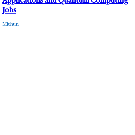
Applications and Quantum Computing
Jobs
Mithun