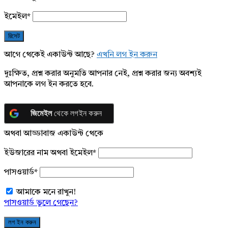
ইমেইল
*
আগে থেকেই একাউন্ট আছে?
এখনি লগ ইন করুন
দুঃক্ষিত, প্রশ্ন করার অনুমতি আপনার নেই, প্রশ্ন করার জন্য অবশ্যই
আপনাকে লগ ইন করতে হবে.
জিমেইল
থেকে লগইন করুন
অথবা আড্ডাবাজ একাউন্ট থেকে
ইউজারের নাম অথবা ইমেইল
*
পাসওয়ার্ড
*
আমাকে মনে রাখুন!
পাসওয়ার্ড ভুলে গেছেন?