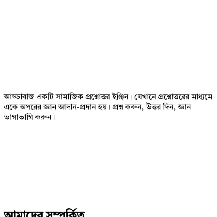
Footer
আড্ডাবাজ একটি সামাজিক প্রশ্নোত্তর ইঞ্জিন। যেখানে প্রশ্নোত্তরের মাধ্যমে
একে অপরের জ্ঞান আদান-প্রদান হয়। প্রশ্ন করুন, উত্তর দিন, জ্ঞান
ভাগাভাগি করুন।
Adv
234x60
আমাদের সম্পর্কিত