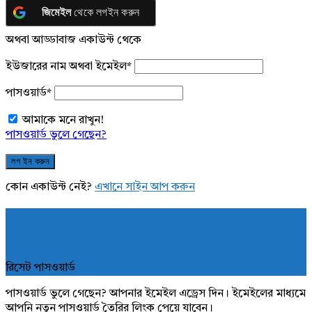
জিমেইল
থেকে লগইন করুন
অথবা আড্ডাবাজ একাউন্ট থেকে
ইউজারের নাম অথবা ইমেইল
*
পাসওয়ার্ড
*
আমাকে মনে রাখুন!
পাসওয়ার্ড ভুলে গেছেন?
কোন একাউন্ট নেই?
এখানে সাইন আপ করুন
রিসেট পাসওয়ার্ড
পাসওয়ার্ড ভুলে গেছেন? আপনার ইমেইল এড্রেস দিন। ইমেইলের মাধ্যমে
আপনি নতুন পাসওয়ার্ড তৈরির লিংক পেয়ে যাবেন।