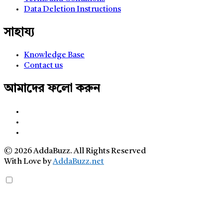
Data Deletion Instructions
সাহায্য
Knowledge Base
Contact us
আমাদের ফলো করুন
© 2026 AddaBuzz. All Rights Reserved
With Love by
AddaBuzz.net