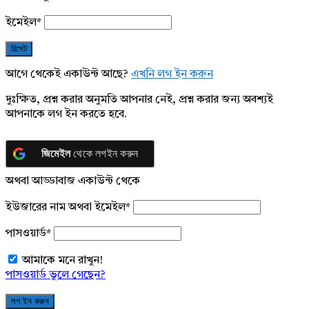
ইমেইল
*
আগে থেকেই একাউন্ট আছে?
এখনি লগ ইন করুন
দুঃক্ষিত, প্রশ্ন করার অনুমতি আপনার নেই, প্রশ্ন করার জন্য অবশ্যই
আপনাকে লগ ইন করতে হবে.
জিমেইল
থেকে লগইন করুন
অথবা আড্ডাবাজ একাউন্ট থেকে
ইউজারের নাম অথবা ইমেইল
*
পাসওয়ার্ড
*
আমাকে মনে রাখুন!
পাসওয়ার্ড ভুলে গেছেন?