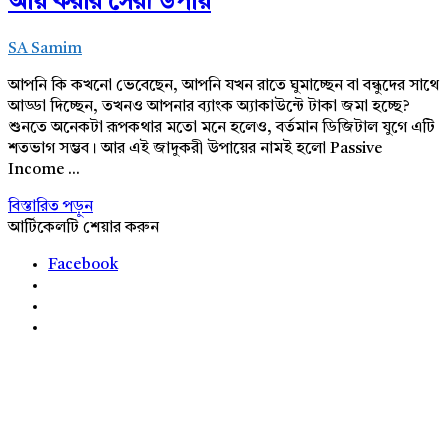
আয় করার সেরা উপায়
SA Samim
আপনি কি কখনো ভেবেছেন, আপনি যখন রাতে ঘুমাচ্ছেন বা বন্ধুদের সাথে
আড্ডা দিচ্ছেন, তখনও আপনার ব্যাংক অ্যাকাউন্টে টাকা জমা হচ্ছে?
শুনতে অনেকটা রূপকথার মতো মনে হলেও, বর্তমান ডিজিটাল যুগে এটি
শতভাগ সম্ভব। আর এই জাদুকরী উপায়ের নামই হলো Passive
Income ...
বিস্তারিত পড়ুন
আর্টিকেলটি শেয়ার করুন
Facebook