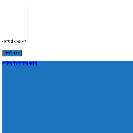
ব্যাখ্যা করুন
*
সাইন ইন
সাইন আপ
AddaBuzz.net