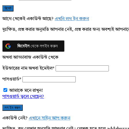
আগে থেকেই একাউন্ট আছে?
এখনি লগ ইন করুন
দুঃক্ষিত, প্রশ্ন করার অনুমতি আপনার নেই, প্রশ্ন করার জন্য অবশ্যই আপ
জিমেইল
থেকে লগইন করুন
অথবা আড্ডাবাজ একাউন্ট থেকে
ইউজারের নাম অথবা ইমেইল
*
পাসওয়ার্ড
*
আমাকে মনে রাখুন!
পাসওয়ার্ড ভুলে গেছেন?
একাউন্ট নেই?
এখানে সাইন আপ করুন