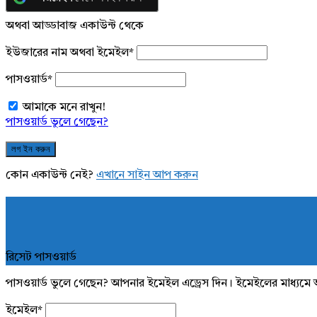
অথবা আড্ডাবাজ একাউন্ট থেকে
ইউজারের নাম অথবা ইমেইল
*
পাসওয়ার্ড
*
আমাকে মনে রাখুন!
পাসওয়ার্ড ভুলে গেছেন?
কোন একাউন্ট নেই?
এখানে সাইন আপ করুন
রিসেট পাসওয়ার্ড
পাসওয়ার্ড ভুলে গেছেন? আপনার ইমেইল এড্রেস দিন। ইমেইলের মাধ্যমে 
ইমেইল
*