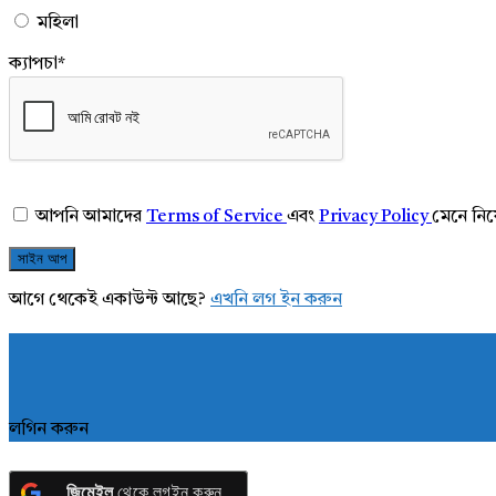
মহিলা
ক্যাপচা
*
আপনি আমাদের
Terms of Service
এবং
Privacy Policy
মেনে নি
আগে থেকেই একাউন্ট আছে?
এখনি লগ ইন করুন
লগিন করুন
জিমেইল
থেকে লগইন করুন