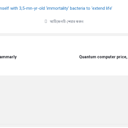
mself with 3,5-mn-yr-old ‘immortality’ bacteria to ‘extend life’
আর্টিকেলটি শেয়ার করুন
rammarly
Quantum computer price, i