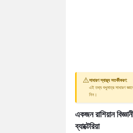
⚠️
সাধারণ স্বাস্থ্য সতর্কীকরণ:
এই তথ্য শুধুমাত্র সাধারণ জ্ঞ
নিন।
একজন রাশিয়ান বিজ্ঞা
ব্যাক্টেরিয়া