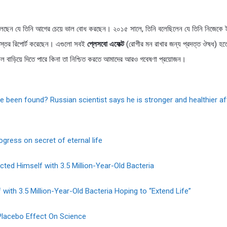
েছেন যে তিনি আগের চেয়ে ভাল বোধ করছেন। ২০১৫ সালে, তিনি বলেছিলেন যে তিনি নিজেকে ই
তির স্তর রিপোর্ট করেছেন। এগুলো সবই
প্লেসবো এফেক্ট
(রোগীর মন রাখার জন্য প্রদত্ত ঔষধ) হতে 
 বাড়িয়ে দিতে পারে কিনা তা নিশ্চিত করতে আমাদের আরও গবেষণা প্রয়োজন।
fe been found? Russian scientist says he is stronger and healthier aft
gress on secret of eternal life
cted Himself with 3.5 Million-Year-Old Bacteria
 with 3.5 Million-Year-Old Bacteria Hoping to “Extend Life”
Placebo Effect On Science