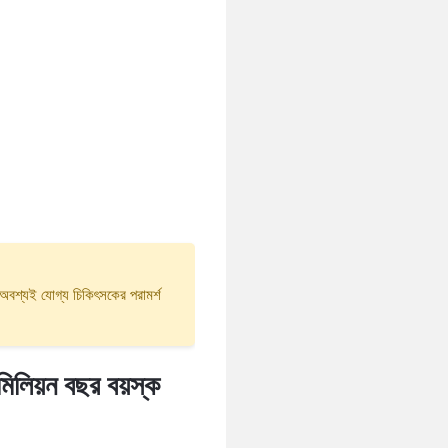
য অবশ্যই যোগ্য চিকিৎসকের পরামর্শ
 মিলিয়ন বছর বয়স্ক