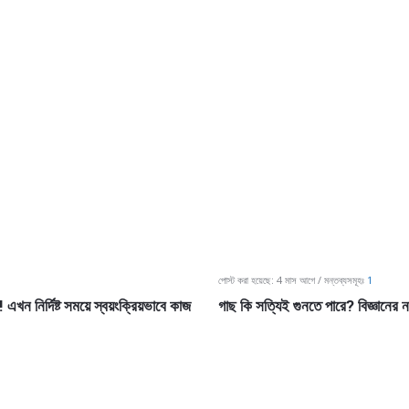
পোস্ট করা হয়েছে:
4 মাস আগে
মন্তব্যসমূহঃ
1
ন নির্দিষ্ট সময়ে স্বয়ংক্রিয়ভাবে কাজ
গাছ কি সত্যিই গুনতে পারে? বিজ্ঞানের 