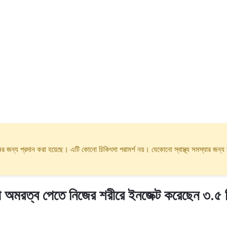
ানের জন্য প্রদান করা হয়েছে। এটি কোনো চিকিৎসা পরামর্শ নয়। যেকোনো স্বাস্থ্য সমস্যার জন্
নী অমরত্ব পেতে নিজের শরীরে ইনজেক্ট করেছেন ৩.৫