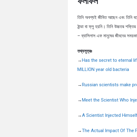
ফলাফল
তিনি অবশ্যই জীবিত আছেন এবং তিনি বল
ঠান্ডা বা ফ্লু হয়নি। তিনি উচ্চতর শক্
– ব্যাসিলাস এফ মানুষের জীবনের সময়কাল
তথ্যসূত্রঃ
→
Has the secret to eternal li
MILLION year old bacteria
→
Russian scientists make pro
→
Meet the Scientist Who Inje
→
A Scientist Injected Himself
→
The Actual Impact Of The 