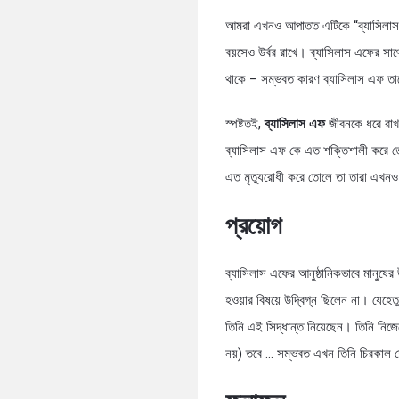
আমরা এখনও আপাতত এটিকে “ব্যাসিলাস এফ”
বয়সেও উর্বর রাখে। ব্যাসিলাস এফের সাথে স
থাকে – সম্ভবত কারণ ব্যাসিলাস এফ তা
স্পষ্টতই,
ব্যাসিলাস এফ
জীবনকে ধরে রাখত
ব্যাসিলাস এফ কে এত শক্তিশালী করে তো
এত মৃত্যুরোধী করে তোলে তা তারা এখনও 
প্রয়োগ
ব্যাসিলাস এফের আনুষ্ঠানিকভাবে মানুষে
হওয়ার বিষয়ে উদ্বিগ্ন ছিলেন না। যে
তিনি এই সিদ্ধান্ত নিয়েছেন। তিনি নিজেক
নয়) তবে … সম্ভবত এখন তিনি চিরকাল বে