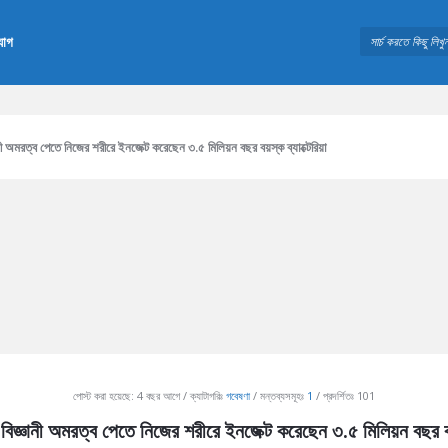
যোগ
ী অমরত্ব পেতে নিজের শরীরে ইনজেক্ট করেছেন ৩.৫ মিলিয়ন বছর বয়স্ক ব্যাক্টেরিয়া
পোস্ট করা হয়েছে:
4 বছর আগে
ক্যাটাগরিঃ
গবেষণা
মন্তব্যসমূহঃ
1
প্রদর্শিতঃ 101
িজ্ঞানী অমরত্ব পেতে নিজের শরীরে ইনজেক্ট করেছেন ৩.৫ মিলিয়ন বছর বয়স