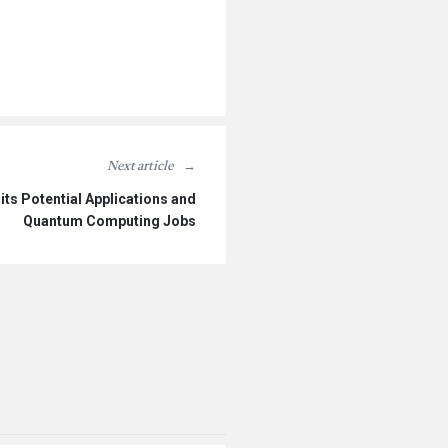
Next article
ts Potential Applications and
Quantum Computing Jobs