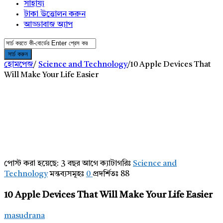
সাহায্য
টাকা উত্তোলন করুন
আড্ডাবাজ অ্যাপ
হোমপেজ
/
Science and Technology
/
10 Apple Devices That
Will Make Your Life Easier
পোস্ট করা হয়েছে:
3 বছর আগে
ক্যাটাগরিঃ
Science and
AddaBuzz.net
Technology
মন্তব্যসমূহঃ
0
প্রদর্শিতঃ 88
Latest
10 Apple Devices That Will Make Your Life Easier
Articles
masudrana