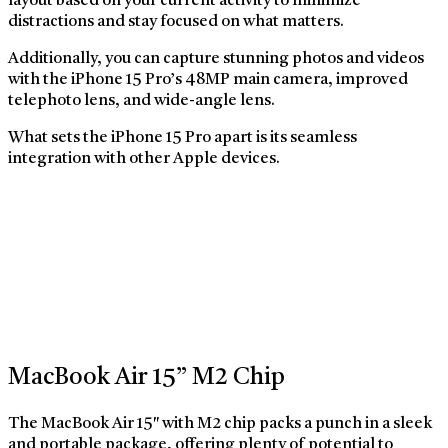
layout based on your current activity to minimize
distractions and stay focused on what matters.
Additionally, you can capture stunning photos and videos
with the iPhone 15 Pro’s 48MP main camera, improved
telephoto lens, and wide-angle lens.
What sets the iPhone 15 Pro apart is its seamless
integration with other Apple devices.
MacBook Air 15” M2 Chip
The MacBook Air 15″ with M2 chip packs a punch in a sleek
and portable package, offering plenty of potential to