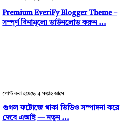
Premium EveriFy Blogger Theme –
সম্পূর্ণ বিনামূল্যে ডাউনলোড করুন ...
পোস্ট করা হয়েছে:
4 সপ্তাহ আগে
গুগল ফটোজে থাকা ভিডিও সম্পাদনা করে
দেবে এআই — নতুন ...