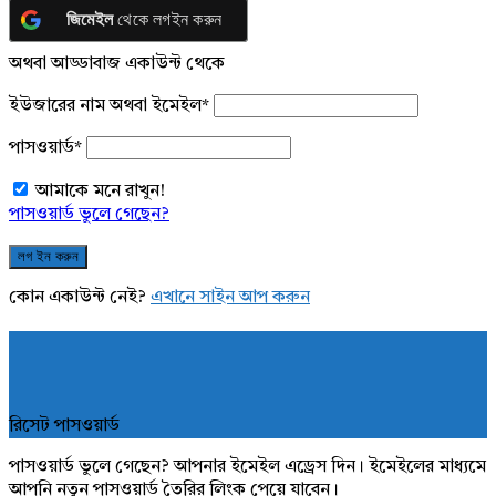
জিমেইল
থেকে লগইন করুন
অথবা আড্ডাবাজ একাউন্ট থেকে
ইউজারের নাম অথবা ইমেইল
*
পাসওয়ার্ড
*
আমাকে মনে রাখুন!
পাসওয়ার্ড ভুলে গেছেন?
কোন একাউন্ট নেই?
এখানে সাইন আপ করুন
রিসেট পাসওয়ার্ড
পাসওয়ার্ড ভুলে গেছেন? আপনার ইমেইল এড্রেস দিন। ইমেইলের মাধ্যমে
আপনি নতুন পাসওয়ার্ড তৈরির লিংক পেয়ে যাবেন।