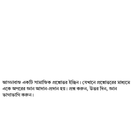
Footer
আড্ডাবাজ একটি সামাজিক প্রশ্নোত্তর ইঞ্জিন। যেখানে প্রশ্নোত্তরের মাধ্যমে
একে অপরের জ্ঞান আদান-প্রদান হয়। প্রশ্ন করুন, উত্তর দিন, জ্ঞান
ভাগাভাগি করুন।
Adv
234x60