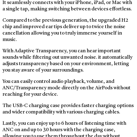
It seamlessly connects with your iPhone, iPad, or Mac with
a single tap, making switching between devices effortless.
Compared to the previous generation, the upgraded H2
chip and improved ear tips deliver up to twice the noise
cancellation allowing you to truly immerse yourself in
music.
With Adaptive Transparency, you can hear important
sounds while filtering out unwanted noise. it automatically
adjusts transparency based on your environment, letting
you stay aware of your surroundings.
You can easily control audio playback, volume, and
ANC/Transparency mode directly on the AirPods without
reaching for your device.
The USB-C charging case provides faster charging options
and wider compatibility with various charging cables.
Lastly, you can enjoy up to 6 hours of listening time with
ANC on and up to 30 hours with the charging case,
allowing you to use them throughout the day without