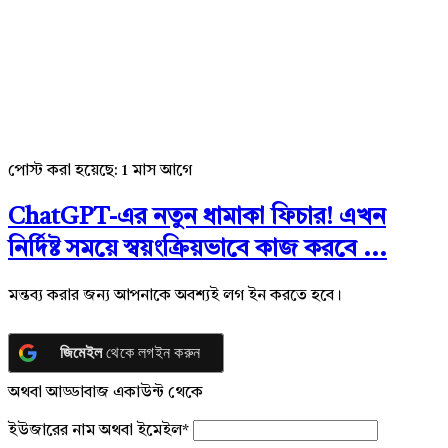
পোস্ট করা হয়েছে:
1 মাস আগে
ChatGPT-এর নতুন ধামাকা ফিচার! এখন
নির্দিষ্ট সময়ে স্বয়ংক্রিয়ভাবে কাজ করবে ...
মন্তব্য করার জন্য আপনাকে অবশ্যই লগ ইন করতে হবে।
জিমেইল
থেকে লগইন করুন
অথবা আড্ডাবাজ একাউন্ট থেকে
ইউজারের নাম অথবা ইমেইল
*