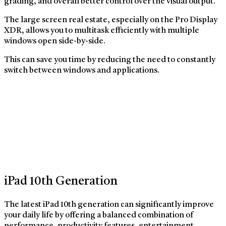
grading, and overall better control over the visual output.
The large screen real estate, especially on the Pro Display
XDR, allows you to multitask efficiently with multiple
windows open side-by-side.
This can save you time by reducing the need to constantly
switch between windows and applications.
iPad 10th Generation
The latest iPad 10th generation can significantly improve
your daily life by offering a balanced combination of
performance, productivity features, entertainment