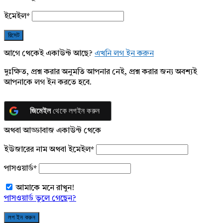
ইমেইল
*
আগে থেকেই একাউন্ট আছে?
এখনি লগ ইন করুন
দুঃক্ষিত, প্রশ্ন করার অনুমতি আপনার নেই, প্রশ্ন করার জন্য অবশ্যই
আপনাকে লগ ইন করতে হবে.
জিমেইল
থেকে লগইন করুন
অথবা আড্ডাবাজ একাউন্ট থেকে
ইউজারের নাম অথবা ইমেইল
*
পাসওয়ার্ড
*
আমাকে মনে রাখুন!
পাসওয়ার্ড ভুলে গেছেন?