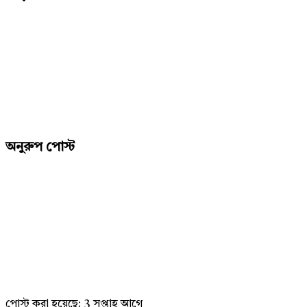
অনুরুপ পোস্ট
পোস্ট করা হয়েছে:
3 সপ্তাহ আগে