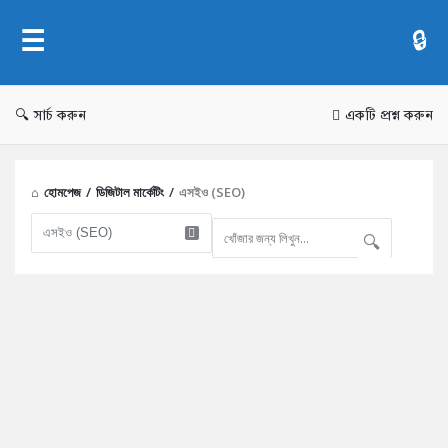
AddaBuzz.net
সার্চ করুন
একটি প্রশ্ন করুন
হোমপেজ
/
ডিজিটাল মার্কেটিং
/
এসইও (SEO)