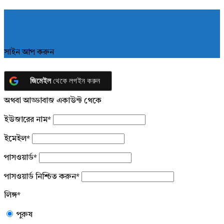
সাইন আপ করুন
জিমেইল
থেকে লগইন করুন
অথবা আড্ডাবাজ একাউন্ট থেকে
ইউজারের নাম
*
ইমেইল
*
পাসওয়ার্ড
*
পাসওয়ার্ড নিশ্চিত করুন
*
লিঙ্গ
*
পুরুষ