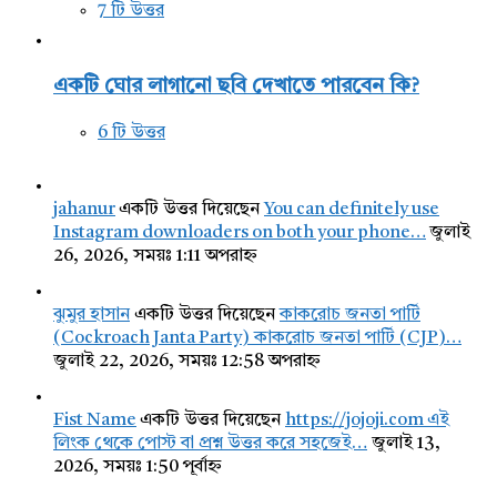
7 টি উত্তর
একটি ঘোর লাগানো ছবি দেখাতে পারবেন কি?
6 টি উত্তর
jahanur
একটি উত্তর দিয়েছেন
You can definitely use
Instagram downloaders on both your phone…
জুলাই
26, 2026, সময়ঃ 1:11 অপরাহ্ন
ঝুমুর হাসান
একটি উত্তর দিয়েছেন
কাকরোচ জনতা পার্টি
(Cockroach Janta Party) কাকরোচ জনতা পার্টি (CJP)…
জুলাই 22, 2026, সময়ঃ 12:58 অপরাহ্ন
Fist Name
একটি উত্তর দিয়েছেন
https://jojoji.com এই
লিংক থেকে পোস্ট বা প্রশ্ন উত্তর করে সহজেই…
জুলাই 13,
2026, সময়ঃ 1:50 পূর্বাহ্ন