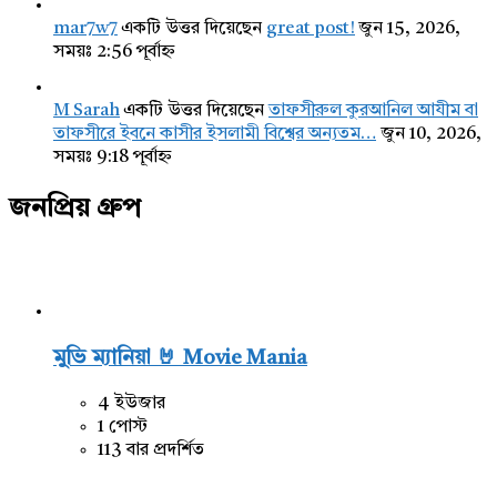
mar7w7
একটি উত্তর দিয়েছেন
great post!
জুন 15, 2026,
সময়ঃ 2:56 পূর্বাহ্ন
M Sarah
একটি উত্তর দিয়েছেন
তাফসীরুল কুরআনিল আযীম বা
তাফসীরে ইবনে কাসীর ইসলামী বিশ্বের অন্যতম…
জুন 10, 2026,
সময়ঃ 9:18 পূর্বাহ্ন
জনপ্রিয় গ্রুপ
মুভি ম্যানিয়া 🤘 Movie Mania
4 ইউজার
1 পোস্ট
113 বার প্রদর্শিত