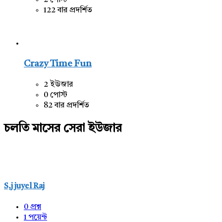
122 বার প্রদর্শিত
Crazy Time Fun
2 ইউজার
0 পোস্ট
82 বার প্রদর্শিত
চলতি মাসের সেরা ইউজার
S,j juyel Raj
0
প্রশ্ন
1
পয়েন্ট