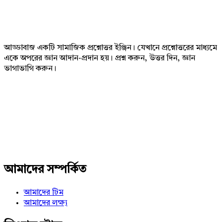
Footer
আড্ডাবাজ একটি সামাজিক প্রশ্নোত্তর ইঞ্জিন। যেখানে প্রশ্নোত্তরের মাধ্যমে
একে অপরের জ্ঞান আদান-প্রদান হয়। প্রশ্ন করুন, উত্তর দিন, জ্ঞান
ভাগাভাগি করুন।
Adv
234x60
আমাদের সম্পর্কিত
আমাদের টিম
আমাদের লক্ষ্য