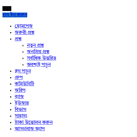
নতুন
লগ ইন করুন
Explore
হোমপেজ
জরুরী প্রশ্ন
প্রশ্ন
নতুন প্রশ্ন
জনপ্রিয় প্রশ্ন
সর্বাধিক উত্তরিত
অবশ্যই পড়ুন
ব্লগ পড়ুন
গ্রুপ
কমিউনিটি
জরিপ
ব্যাজ
ইউজার
বিভাগ
সাহায্য
টাকা উত্তোলন করুন
আড্ডাবাজ অ্যাপ