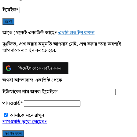
ইমেইল
*
আগে থেকেই একাউন্ট আছে?
এখনি লগ ইন করুন
দুঃক্ষিত, প্রশ্ন করার অনুমতি আপনার নেই, প্রশ্ন করার জন্য অবশ্যই
আপনাকে লগ ইন করতে হবে.
জিমেইল
থেকে লগইন করুন
অথবা আড্ডাবাজ একাউন্ট থেকে
ইউজারের নাম অথবা ইমেইল
*
পাসওয়ার্ড
*
আমাকে মনে রাখুন!
পাসওয়ার্ড ভুলে গেছেন?