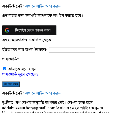
একাউন্ট নেই?
এখানে সাইন আপ করুন
প্রশ্ন করার জন্য অবশ্যই আপনাকে লগ ইন করতে হবে।
জিমেইল
থেকে লগইন করুন
অথবা আড্ডাবাজ একাউন্ট থেকে
ইউজারের নাম অথবা ইমেইল
*
পাসওয়ার্ড
*
আমাকে মনে রাখুন!
পাসওয়ার্ড ভুলে গেছেন?
একাউন্ট নেই?
এখানে সাইন আপ করুন
দুঃক্ষিত, ব্লগ লেখার অনুমতি আপনার নেই। লেখক হতে হলে
addabuzzauthor@gmail.com ঠিকানায় মেইল পাঠিয়ে অনুমতি