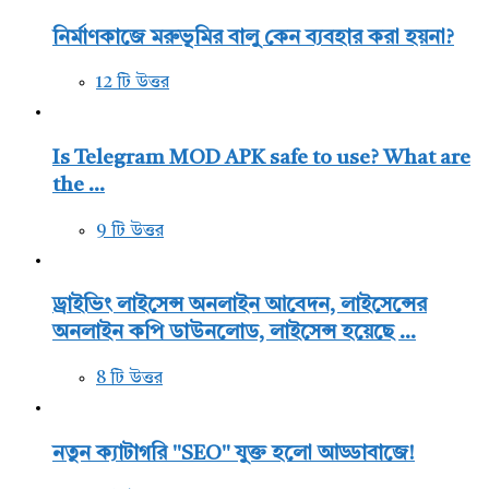
নির্মাণকাজে মরুভূমির বালু কেন ব্যবহার করা হয়না?
12 টি উত্তর
Is Telegram MOD APK safe to use? What are
the ...
9 টি উত্তর
ড্রাইভিং লাইসেন্স অনলাইন আবেদন, লাইসেন্সের
অনলাইন কপি ডাউনলোড, লাইসেন্স হয়েছে ...
8 টি উত্তর
নতুন ক্যাটাগরি "SEO" যুক্ত হলো আড্ডাবাজে!