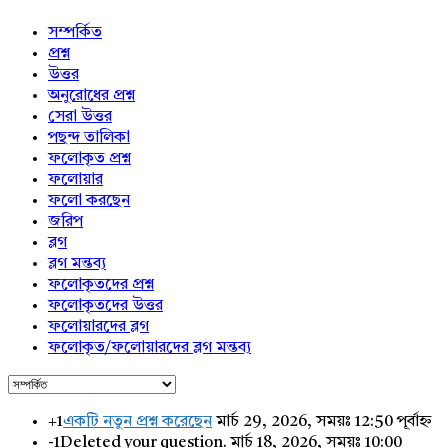
সম্পর্কিত
প্রশ্ন
উত্তর
অনুরোধের প্রশ্ন
সেরা উত্তর
পছন্দ তালিকা
ফলোকৃত প্রশ্ন
ফলোয়ার
ফলো করছেন
জরিপ
ব্লগ
ব্লগ মন্তব্য
ফলোকৃতদের প্রশ্ন
ফলোকৃতদের উত্তর
ফলোয়ারদের ব্লগ
ফলোকৃত/ফলোয়ারদের ব্লগ মন্তব্য
+1
একটি নতুন প্রশ্ন করেছেন
মার্চ 29, 2026, সময়ঃ 12:50 পূর্বাহ্ন
-1
Deleted your question.
মার্চ 18, 2026, সময়ঃ 10:00