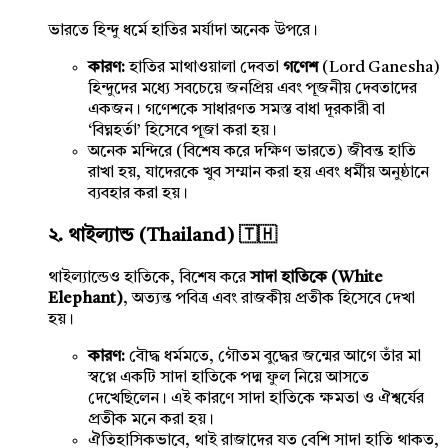
ভারতে হিন্দু ধর্মে হাতির মর্যাদা অনেক উপরে।
কারণ:
হাতির মাথাওয়ালা দেবতা
গণেশ
(Lord Ganesha)
হিন্দুদের মধ্যে সবচেয়ে জনপ্রিয় এবং পূজনীয় দেবতাদের
একজন। গণেশকে সাধারণত সমস্ত বাধা দূরকারী বা
‘বিঘ্নহর্তা’ হিসেবে পূজা করা হয়।
অনেক মন্দিরে (বিশেষ করে দক্ষিণ ভারতে) জীবন্ত হাতি
রাখা হয়, যাদেরকে খুব সম্মান করা হয় এবং ধর্মীয় অনুষ্ঠানে
ব্যবহার করা হয়।
২. থাইল্যান্ড (Thailand) 🇹🇭
থাইল্যান্ডেও হাতিকে, বিশেষ করে
সাদা হাতিকে (White
Elephant)
, অত্যন্ত পবিত্র এবং রাজকীয় প্রতীক হিসেবে দেখা
হয়।
কারণ:
বৌদ্ধ ধর্মমতে, গৌতম বুদ্ধের জন্মের আগে তাঁর মা
স্বপ্নে একটি সাদা হাতিকে পদ্ম ফুল নিয়ে আসতে
দেখেছিলেন। এই কারণে সাদা হাতিকে ক্ষমতা ও ঐশ্বর্যের
প্রতীক মনে করা হয়।
ঐতিহাসিকভাবে, থাই রাজাদের যত বেশি সাদা হাতি থাকত,