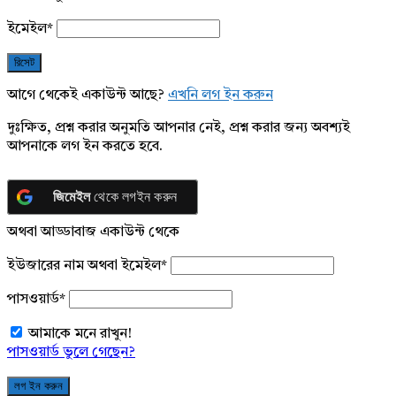
ইমেইল
*
আগে থেকেই একাউন্ট আছে?
এখনি লগ ইন করুন
দুঃক্ষিত, প্রশ্ন করার অনুমতি আপনার নেই, প্রশ্ন করার জন্য অবশ্যই
আপনাকে লগ ইন করতে হবে.
জিমেইল
থেকে লগইন করুন
অথবা আড্ডাবাজ একাউন্ট থেকে
ইউজারের নাম অথবা ইমেইল
*
পাসওয়ার্ড
*
আমাকে মনে রাখুন!
পাসওয়ার্ড ভুলে গেছেন?