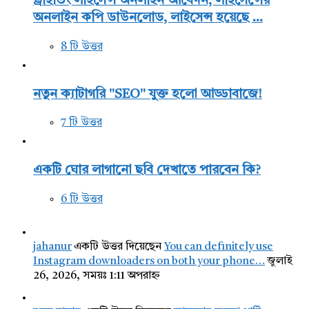
ড্রাইভিং লাইসেন্স অনলাইন আবেদন, লাইসেন্সের
অনলাইন কপি ডাউনলোড, লাইসেন্স হয়েছে ...
8 টি উত্তর
নতুন ক্যাটাগরি "SEO" যুক্ত হলো আড্ডাবাজে!
7 টি উত্তর
একটি ঘোর লাগানো ছবি দেখাতে পারবেন কি?
6 টি উত্তর
jahanur
একটি উত্তর দিয়েছেন
You can definitely use
Instagram downloaders on both your phone…
জুলাই
26, 2026, সময়ঃ 1:11 অপরাহ্ন