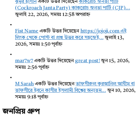
ঝুমুর হাসান
একটি উত্তর দিয়েছেন
কাকরোচ জনতা পার্টি
(Cockroach Janta Party) কাকরোচ জনতা পার্টি (CJP)…
জুলাই 22, 2026, সময়ঃ 12:58 অপরাহ্ন
Fist Name
একটি উত্তর দিয়েছেন
https://jojoji.com এই
লিংক থেকে পোস্ট বা প্রশ্ন উত্তর করে সহজেই…
জুলাই 13,
2026, সময়ঃ 1:50 পূর্বাহ্ন
mar7w7
একটি উত্তর দিয়েছেন
great post!
জুন 15, 2026,
সময়ঃ 2:56 পূর্বাহ্ন
M Sarah
একটি উত্তর দিয়েছেন
তাফসীরুল কুরআনিল আযীম বা
তাফসীরে ইবনে কাসীর ইসলামী বিশ্বের অন্যতম…
জুন 10, 2026,
সময়ঃ 9:18 পূর্বাহ্ন
জনপ্রিয় গ্রুপ