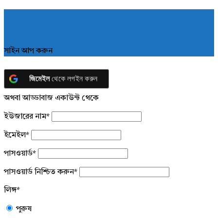
সাইন আপ করুন
জিমেইল
থেকে লগইন করুন
অথবা আড্ডাবাজ একাউন্ট থেকে
ইউজারের নাম
*
ইমেইল
*
পাসওয়ার্ড
*
পাসওয়ার্ড নিশ্চিত করুন
*
লিঙ্গ
*
পুরুষ