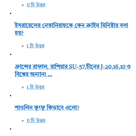
0 টি উত্তর
ইসরায়েলের নেতানিয়াহুকে কেন ক্রাইম মিনিষ্টার বলা
হয়?
1 টি উত্তর
ফ্রান্সের রাফাল, রাশিয়ার SU-57,চীনের J-20,16,10 ও
বিশ্বের অন্যান্য ...
1 টি উত্তর
শাওলিন কুংফু কিভাবে এলো?
0 টি উত্তর