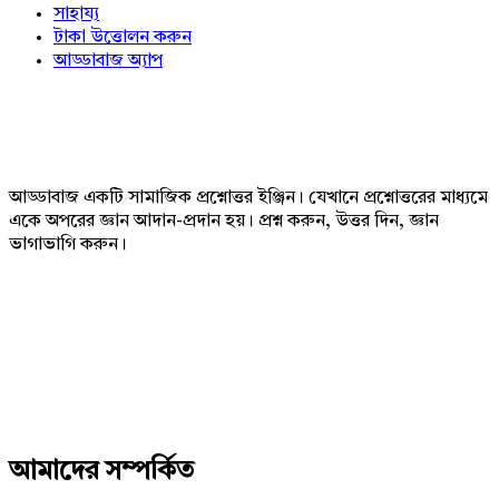
সাহায্য
টাকা উত্তোলন করুন
আড্ডাবাজ অ্যাপ
Footer
আড্ডাবাজ একটি সামাজিক প্রশ্নোত্তর ইঞ্জিন। যেখানে প্রশ্নোত্তরের মাধ্যমে
একে অপরের জ্ঞান আদান-প্রদান হয়। প্রশ্ন করুন, উত্তর দিন, জ্ঞান
ভাগাভাগি করুন।
Adv
234x60
আমাদের সম্পর্কিত