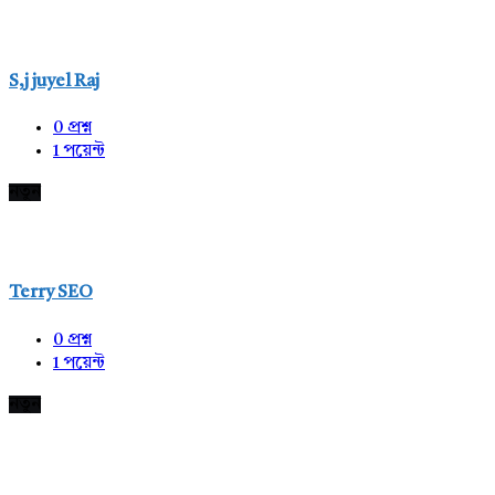
S,j juyel Raj
0
প্রশ্ন
1
পয়েন্ট
নতুন
Terry SEO
0
প্রশ্ন
1
পয়েন্ট
নতুন