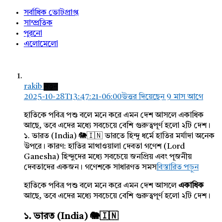
সর্বাধিক ভোটপ্রাপ্ত
সাম্প্রতিক
পুরনো
এলোমেলো
rakib
নতুন
2025-10-28T13:47:21-06:00
উত্তর দিয়েছেন 9 মাস আগে
হাতিকে পবিত্র পশু বলে মনে করে এমন দেশ আসলে একাধিক
আছে, তবে এদের মধ্যে সবচেয়ে বেশি গুরুত্বপূর্ণ হলো ২টি দেশ।
১. ভারত (India) 🐘🇮🇳 ভারতে হিন্দু ধর্মে হাতির মর্যাদা অনেক
উপরে। কারণ: হাতির মাথাওয়ালা দেবতা গণেশ (Lord
Ganesha) হিন্দুদের মধ্যে সবচেয়ে জনপ্রিয় এবং পূজনীয়
দেবতাদের একজন। গণেশকে সাধারণত সমস
বিস্তারিত পড়ুন
হাতিকে পবিত্র পশু বলে মনে করে এমন দেশ আসলে
একাধিক
আছে, তবে এদের মধ্যে সবচেয়ে বেশি গুরুত্বপূর্ণ হলো ২টি দেশ।
১. ভারত (India) 🐘🇮🇳