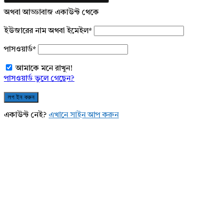
অথবা আড্ডাবাজ একাউন্ট থেকে
ইউজারের নাম অথবা ইমেইল
*
পাসওয়ার্ড
*
আমাকে মনে রাখুন!
পাসওয়ার্ড ভুলে গেছেন?
একাউন্ট নেই?
এখানে সাইন আপ করুন