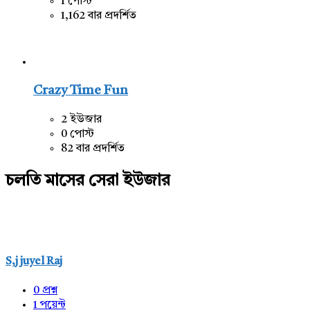
1 পোস্ট
1,162 বার প্রদর্শিত
Crazy Time Fun
2 ইউজার
0 পোস্ট
82 বার প্রদর্শিত
চলতি মাসের সেরা ইউজার
S,j juyel Raj
0
প্রশ্ন
1
পয়েন্ট