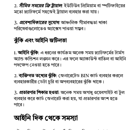
2.
সীমিত সময়ের ফ্রি ট্রায়াল
: ইউটিউব প্রিমিয়াম বা স্পটিফাইয়ের
মতো প্ল্যাটফর্মে সহজেই ট্রায়াল ব্যবহার করা যায়।
3.
প্রবেশাধিকারের সুযোগ
: আঞ্চলিক সীমাবদ্ধতা থাকা
পরিষেবাগুলোতেও অ্যাক্সেস পাওয়া সম্ভব।
ঝুঁকি এবং আইনি জটিলতা
1.
আইনি ঝুঁকি
: এ ধরনের কার্যক্রম অনেক সময় প্ল্যাটফর্মের টার্মস
অ্যান্ড কন্ডিশন লঙ্ঘন করে। এর ফলে অ্যাকাউন্ট বাতিল বা আইনি
পদক্ষেপ নেওয়া হতে পারে।
2.
ব্যক্তিগত তথ্যের ঝুঁকি
: জেনারেটেড BIN কার্ড ব্যবহার করলে
ব্যবহারকারীর ডেটা চুরি বা অপব্যবহারের ঝুঁকি থাকে।
3.
প্রতারণার শিকার হওয়া
: অনেক সময় অসাধু ওয়েবসাইট বা টুল
ব্যবহার করে কার্ড জেনারেট করা হয়, যা প্রতারণার অংশ হতে
পারে।
আইনি দিক থেকে সমস্যা