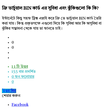
ফ্রি ভার্চুয়াল BIN কার্ড এর সুবিধা এবং ঝুঁকিগুলো কি কি?
ইন্টার্নেটে কিছু সহজ ট্রিক্স এপ্লাই করে ফ্রি তে ভার্চুয়াল BIN কার্ড তৈরি
করা যায়। কিন্তু প্রকৃতপক্ষে এগুলো দিয়ে কি সুবিধা আর কি অসুবিধা বা
ঝুঁকির সম্ভাবনা থেকে যায় তা জানতে চাই।
0
0
1
1 টি উত্তর
155
বার প্রদর্শিত
0
জন ফলোয়ার
0
উত্তর দিন
শেয়ার করুন
Facebook