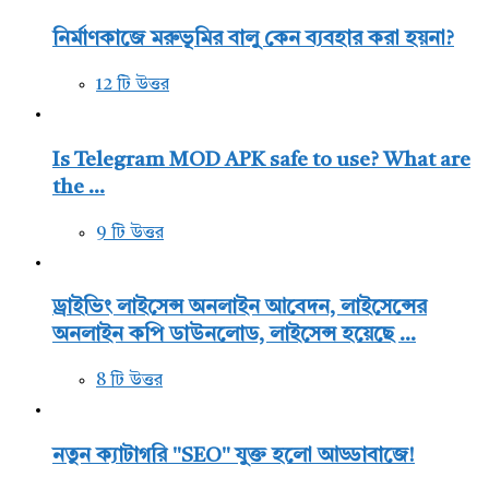
নির্মাণকাজে মরুভূমির বালু কেন ব্যবহার করা হয়না?
12 টি উত্তর
Is Telegram MOD APK safe to use? What are
the ...
9 টি উত্তর
ড্রাইভিং লাইসেন্স অনলাইন আবেদন, লাইসেন্সের
অনলাইন কপি ডাউনলোড, লাইসেন্স হয়েছে ...
8 টি উত্তর
নতুন ক্যাটাগরি "SEO" যুক্ত হলো আড্ডাবাজে!