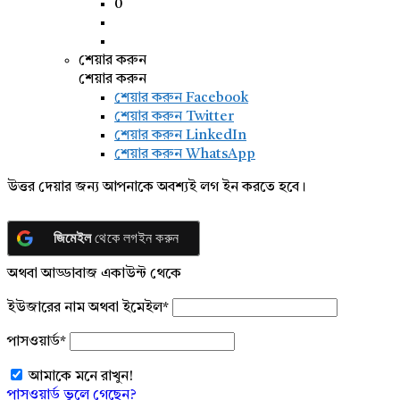
0
শেয়ার করুন
শেয়ার করুন
শেয়ার করুন
Facebook
শেয়ার করুন Twitter
শেয়ার করুন LinkedIn
শেয়ার করুন WhatsApp
উত্তর দেয়ার জন্য আপনাকে অবশ্যই লগ ইন করতে হবে।
জিমেইল
থেকে লগইন করুন
অথবা আড্ডাবাজ একাউন্ট থেকে
ইউজারের নাম অথবা ইমেইল
*
পাসওয়ার্ড
*
আমাকে মনে রাখুন!
পাসওয়ার্ড ভুলে গেছেন?