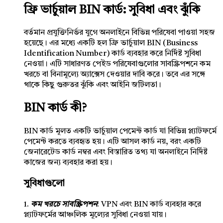
ফ্রি ভার্চুয়াল BIN কার্ড: সুবিধা এবং ঝুঁকি
বর্তমান প্রযুক্তিনির্ভর যুগে অনলাইনে বিভিন্ন পরিষেবা পাওয়া সহজ
হয়েছে। এর মধ্যে একটি হল ফ্রি ভার্চুয়াল BIN (Business
Identification Number) কার্ড ব্যবহার করে নির্দিষ্ট সুবিধা
নেওয়া। এটি সাধারণত পেইড পরিষেবাগুলোর সাবস্ক্রিপশনে কম
খরচে বা বিনামূল্যে অ্যাক্সেস দেওয়ার দাবি করে। তবে এর সঙ্গে
থাকে কিছু গুরুতর ঝুঁকি এবং আইনি জটিলতা।
BIN কার্ড কী?
BIN কার্ড মূলত একটি ভার্চুয়াল পেমেন্ট কার্ড যা বিভিন্ন প্ল্যাটফর্মে
পেমেন্ট করতে ব্যবহৃত হয়। এটি আসল কার্ড নয়, বরং একটি
জেনারেটেড কার্ড নম্বর এবং বিস্তারিত তথ্য যা অনলাইনে নির্দিষ্ট
কাজের জন্য ব্যবহার করা হয়।
সুবিধাগুলো
1.
কম খরচে সাবস্ক্রিপশন
: VPN এবং BIN কার্ড ব্যবহার করে
প্ল্যাটফর্মের আঞ্চলিক মূল্যের সুবিধা নেওয়া যায়।