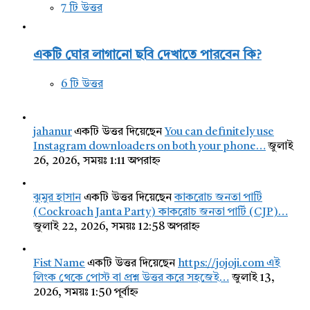
7 টি উত্তর
একটি ঘোর লাগানো ছবি দেখাতে পারবেন কি?
6 টি উত্তর
jahanur
একটি উত্তর দিয়েছেন
You can definitely use
Instagram downloaders on both your phone…
জুলাই
26, 2026, সময়ঃ 1:11 অপরাহ্ন
ঝুমুর হাসান
একটি উত্তর দিয়েছেন
কাকরোচ জনতা পার্টি
(Cockroach Janta Party) কাকরোচ জনতা পার্টি (CJP)…
জুলাই 22, 2026, সময়ঃ 12:58 অপরাহ্ন
Fist Name
একটি উত্তর দিয়েছেন
https://jojoji.com এই
লিংক থেকে পোস্ট বা প্রশ্ন উত্তর করে সহজেই…
জুলাই 13,
2026, সময়ঃ 1:50 পূর্বাহ্ন