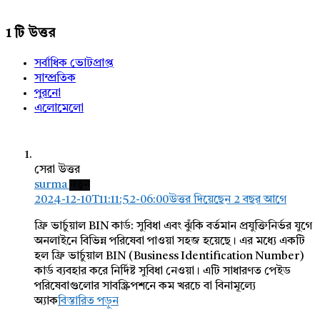
1 টি উত্তর
সর্বাধিক ভোটপ্রাপ্ত
সাম্প্রতিক
পুরনো
এলোমেলো
সেরা উত্তর
surma
নতুন
2024-12-10T11:11:52-06:00
উত্তর দিয়েছেন 2 বছর আগে
ফ্রি ভার্চুয়াল BIN কার্ড: সুবিধা এবং ঝুঁকি বর্তমান প্রযুক্তিনির্ভর যুগে
অনলাইনে বিভিন্ন পরিষেবা পাওয়া সহজ হয়েছে। এর মধ্যে একটি
হল ফ্রি ভার্চুয়াল BIN (Business Identification Number)
কার্ড ব্যবহার করে নির্দিষ্ট সুবিধা নেওয়া। এটি সাধারণত পেইড
পরিষেবাগুলোর সাবস্ক্রিপশনে কম খরচে বা বিনামূল্যে
অ্যাক
বিস্তারিত পড়ুন