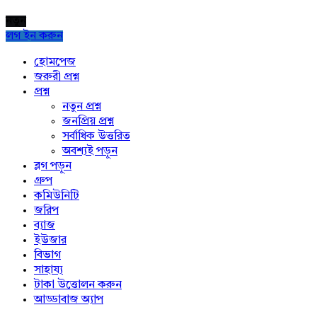
নতুন
লগ ইন করুন
Explore
হোমপেজ
জরুরী প্রশ্ন
প্রশ্ন
নতুন প্রশ্ন
জনপ্রিয় প্রশ্ন
সর্বাধিক উত্তরিত
অবশ্যই পড়ুন
ব্লগ পড়ুন
গ্রুপ
কমিউনিটি
জরিপ
ব্যাজ
ইউজার
বিভাগ
সাহায্য
টাকা উত্তোলন করুন
আড্ডাবাজ অ্যাপ