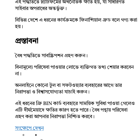
এই পদ্ধতিতে প্ল্যাটফর্মের অর্থনৈতিক ক্ষতি হয়, যা সাধারণত
সাইবার অপরাধের অন্তর্ভুক্ত।
বিভিন্ন দেশে এ ধরনের কার্যক্রমকে ফিনান্সিয়াল ফ্রড বলে গণ্য করা
হয়।
প্রস্তাবনা
বৈধ পদ্ধতিতে সাবস্ক্রিপশন গ্রহণ করুন।
বিনামূল্যে পরিষেবা পাওয়ার লোভে ব্যক্তিগত তথ্য শেয়ার করবেন
না।
অনলাইনে কোনো টুল বা সফটওয়্যার ব্যবহারের আগে তার
নিরাপত্তা ও বিশ্বাসযোগ্যতা যাচাই করুন।
এই ধরনের ফ্রি BIN কার্ড ব্যবহারে সাময়িক সুবিধা পাওয়া গেলেও
এটি দীর্ঘমেয়াদে ক্ষতির কারণ হতে পারে। বৈধ পন্থায় পরিষেবা
গ্রহণ করা আপনার নিরাপত্তা নিশ্চিত করবে।
সংক্ষেপে দেখুন