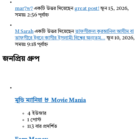
mar7w7
একটি উত্তর দিয়েছেন
great post!
জুন 15, 2026,
সময়ঃ 2:56 পূর্বাহ্ন
M Sarah
একটি উত্তর দিয়েছেন
তাফসীরুল কুরআনিল আযীম বা
তাফসীরে ইবনে কাসীর ইসলামী বিশ্বের অন্যতম…
জুন 10, 2026,
সময়ঃ 9:18 পূর্বাহ্ন
জনপ্রিয় গ্রুপ
মুভি ম্যানিয়া 🤘 Movie Mania
4 ইউজার
1 পোস্ট
113 বার প্রদর্শিত