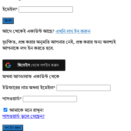
ইমেইল
*
আগে থেকেই একাউন্ট আছে?
এখনি লগ ইন করুন
দুঃক্ষিত, প্রশ্ন করার অনুমতি আপনার নেই, প্রশ্ন করার জন্য অবশ্যই
আপনাকে লগ ইন করতে হবে.
জিমেইল
থেকে লগইন করুন
অথবা আড্ডাবাজ একাউন্ট থেকে
ইউজারের নাম অথবা ইমেইল
*
পাসওয়ার্ড
*
আমাকে মনে রাখুন!
পাসওয়ার্ড ভুলে গেছেন?