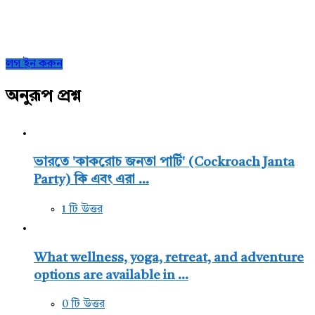
Sidebar
লগ ইন করুন
অনুরূপ প্রশ্ন
ভারতে 'কাকরোচ জনতা পার্টি' (Cockroach Janta
Party) কি এবং এরা ...
1 টি উত্তর
What wellness, yoga, retreat, and adventure
options are available in ...
0 টি উত্তর