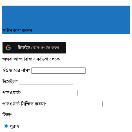
সাইন আপ করুন
জিমেইল
থেকে লগইন করুন
অথবা আড্ডাবাজ একাউন্ট থেকে
ইউজারের নাম
*
ইমেইল
*
পাসওয়ার্ড
*
পাসওয়ার্ড নিশ্চিত করুন
*
লিঙ্গ
*
পুরুষ