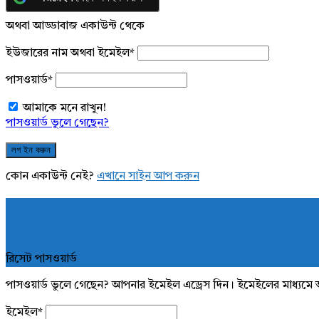
অথবা আড্ডাবাজ একাউন্ট থেকে
ইউজারের নাম অথবা ইমেইল
*
পাসওয়ার্ড
*
আমাকে মনে রাখুন!
পাসওয়ার্ড ভুলে গেছেন?
কোন একাউন্ট নেই?
এখানে সাইন আপ করুন
রিসেট পাসওয়ার্ড
পাসওয়ার্ড ভুলে গেছেন? আপনার ইমেইল এড্রেস দিন। ইমেইলের মাধ্যমে 
ইমেইল
*