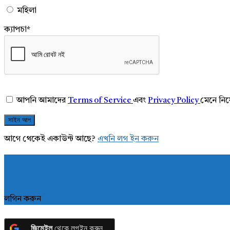
মহিলা
ক্যাপচা
*
আপনি আমাদের
Terms of Service
এবং
Privacy Policy
মেনে নি
আগে থেকেই একাউন্ট আছে?
এখনি লগ ইন করুন
লগিন করুন
জিমেইল
থেকে লগইন করুন