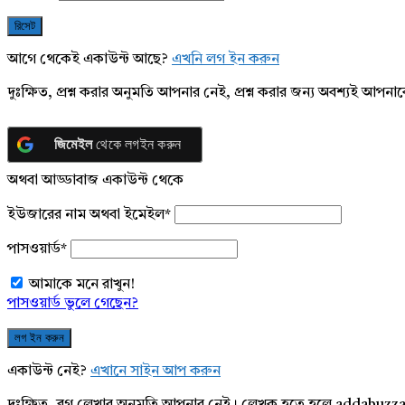
আগে থেকেই একাউন্ট আছে?
এখনি লগ ইন করুন
দুঃক্ষিত, প্রশ্ন করার অনুমতি আপনার নেই, প্রশ্ন করার জন্য অবশ্যই আপ
জিমেইল
থেকে লগইন করুন
অথবা আড্ডাবাজ একাউন্ট থেকে
ইউজারের নাম অথবা ইমেইল
*
পাসওয়ার্ড
*
আমাকে মনে রাখুন!
পাসওয়ার্ড ভুলে গেছেন?
একাউন্ট নেই?
এখানে সাইন আপ করুন