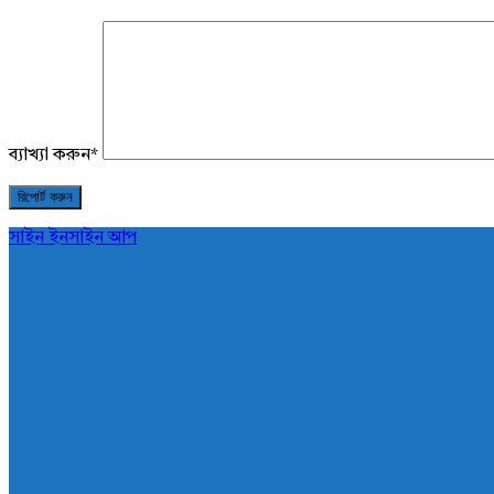
ব্যাখ্যা করুন
*
সাইন ইন
সাইন আপ
AddaBuzz.net