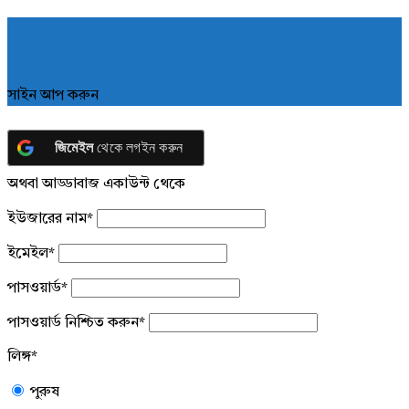
সাইন আপ করুন
জিমেইল
থেকে লগইন করুন
অথবা আড্ডাবাজ একাউন্ট থেকে
ইউজারের নাম
*
ইমেইল
*
পাসওয়ার্ড
*
পাসওয়ার্ড নিশ্চিত করুন
*
লিঙ্গ
*
পুরুষ