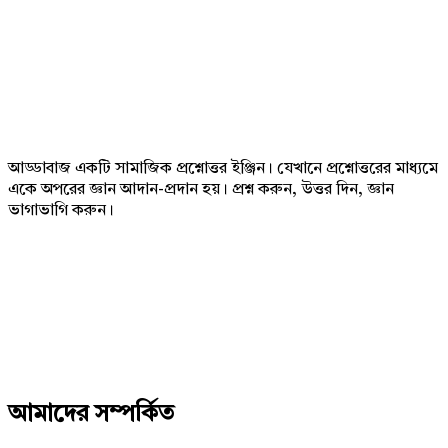
Footer
আড্ডাবাজ একটি সামাজিক প্রশ্নোত্তর ইঞ্জিন। যেখানে প্রশ্নোত্তরের মাধ্যমে
একে অপরের জ্ঞান আদান-প্রদান হয়। প্রশ্ন করুন, উত্তর দিন, জ্ঞান
ভাগাভাগি করুন।
Adv
234x60
আমাদের সম্পর্কিত