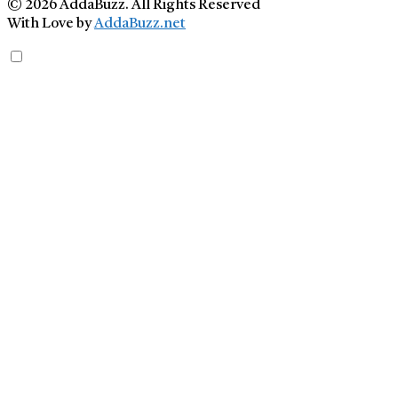
© 2026 AddaBuzz. All Rights Reserved
With Love by
AddaBuzz.net