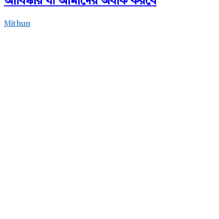
আবিষ্কার যা আমাদের অবাক করবে
Mithun