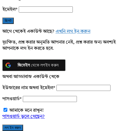
ইমেইল
*
আগে থেকেই একাউন্ট আছে?
এখনি লগ ইন করুন
দুঃক্ষিত, প্রশ্ন করার অনুমতি আপনার নেই, প্রশ্ন করার জন্য অবশ্যই
আপনাকে লগ ইন করতে হবে.
জিমেইল
থেকে লগইন করুন
অথবা আড্ডাবাজ একাউন্ট থেকে
ইউজারের নাম অথবা ইমেইল
*
পাসওয়ার্ড
*
আমাকে মনে রাখুন!
পাসওয়ার্ড ভুলে গেছেন?