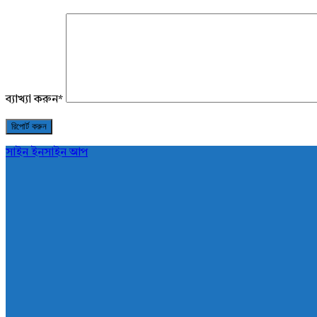
ব্যাখ্যা করুন
*
সাইন ইন
সাইন আপ
AddaBuzz.net