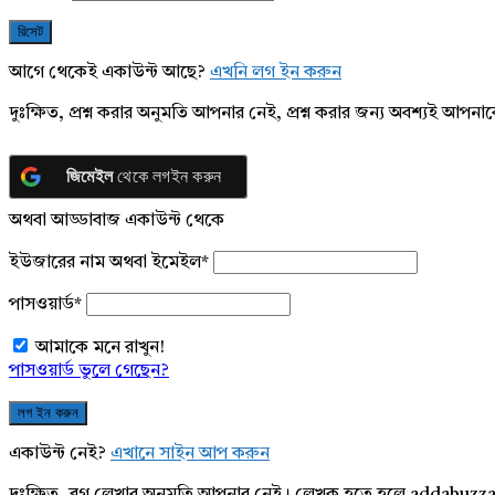
আগে থেকেই একাউন্ট আছে?
এখনি লগ ইন করুন
দুঃক্ষিত, প্রশ্ন করার অনুমতি আপনার নেই, প্রশ্ন করার জন্য অবশ্যই আপ
জিমেইল
থেকে লগইন করুন
অথবা আড্ডাবাজ একাউন্ট থেকে
ইউজারের নাম অথবা ইমেইল
*
পাসওয়ার্ড
*
আমাকে মনে রাখুন!
পাসওয়ার্ড ভুলে গেছেন?
একাউন্ট নেই?
এখানে সাইন আপ করুন