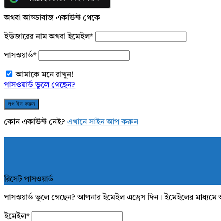
অথবা আড্ডাবাজ একাউন্ট থেকে
ইউজারের নাম অথবা ইমেইল
*
পাসওয়ার্ড
*
আমাকে মনে রাখুন!
পাসওয়ার্ড ভুলে গেছেন?
কোন একাউন্ট নেই?
এখানে সাইন আপ করুন
রিসেট পাসওয়ার্ড
পাসওয়ার্ড ভুলে গেছেন? আপনার ইমেইল এড্রেস দিন। ইমেইলের মাধ্যমে 
ইমেইল
*