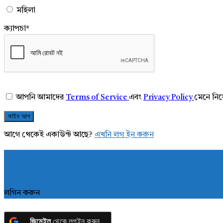
মহিলা
ক্যাপচা
*
আপনি আমাদের
Terms of Service
এবং
Privacy Policy
মেনে নি
আগে থেকেই একাউন্ট আছে?
এখনি লগ ইন করুন
লগিন করুন
জিমেইল
থেকে লগইন করুন