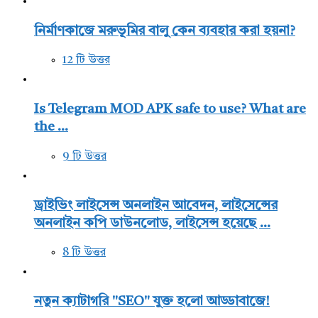
নির্মাণকাজে মরুভূমির বালু কেন ব্যবহার করা হয়না?
12 টি উত্তর
Is Telegram MOD APK safe to use? What are
the ...
9 টি উত্তর
ড্রাইভিং লাইসেন্স অনলাইন আবেদন, লাইসেন্সের
অনলাইন কপি ডাউনলোড, লাইসেন্স হয়েছে ...
8 টি উত্তর
নতুন ক্যাটাগরি "SEO" যুক্ত হলো আড্ডাবাজে!