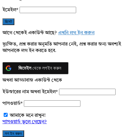
ইমেইল
*
আগে থেকেই একাউন্ট আছে?
এখনি লগ ইন করুন
দুঃক্ষিত, প্রশ্ন করার অনুমতি আপনার নেই, প্রশ্ন করার জন্য অবশ্যই
আপনাকে লগ ইন করতে হবে.
জিমেইল
থেকে লগইন করুন
অথবা আড্ডাবাজ একাউন্ট থেকে
ইউজারের নাম অথবা ইমেইল
*
পাসওয়ার্ড
*
আমাকে মনে রাখুন!
পাসওয়ার্ড ভুলে গেছেন?