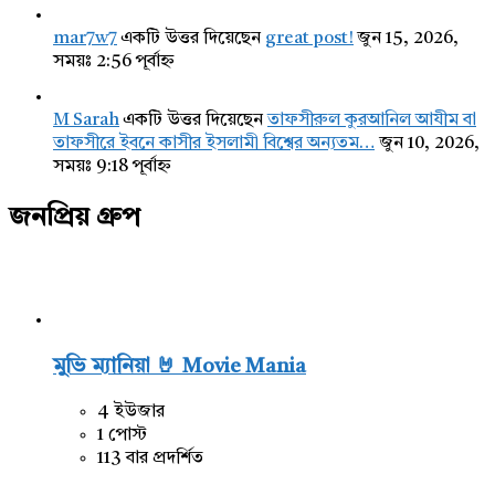
mar7w7
একটি উত্তর দিয়েছেন
great post!
জুন 15, 2026,
সময়ঃ 2:56 পূর্বাহ্ন
M Sarah
একটি উত্তর দিয়েছেন
তাফসীরুল কুরআনিল আযীম বা
তাফসীরে ইবনে কাসীর ইসলামী বিশ্বের অন্যতম…
জুন 10, 2026,
সময়ঃ 9:18 পূর্বাহ্ন
জনপ্রিয় গ্রুপ
মুভি ম্যানিয়া 🤘 Movie Mania
4 ইউজার
1 পোস্ট
113 বার প্রদর্শিত