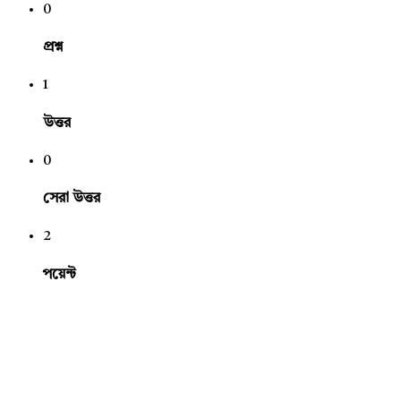
0
প্রশ্ন
1
উত্তর
0
সেরা উত্তর
2
পয়েন্ট