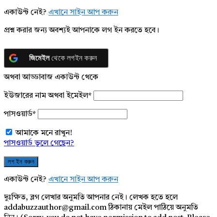
একাউন্ট নেই?
এখানে সাইন আপ করুন
প্রশ্ন করার জন্য অবশ্যই আপনাকে লগ ইন করতে হবে।
জিমেইল
থেকে লগইন করুন
অথবা আড্ডাবাজ একাউন্ট থেকে
ইউজারের নাম অথবা ইমেইল
*
পাসওয়ার্ড
*
আমাকে মনে রাখুন!
পাসওয়ার্ড ভুলে গেছেন?
একাউন্ট নেই?
এখানে সাইন আপ করুন
দুঃক্ষিত, ব্লগ লেখার অনুমতি আপনার নেই। লেখক হতে হলে
addabuzzauthor@gmail.com ঠিকানায় মেইল পাঠিয়ে অনুমতি