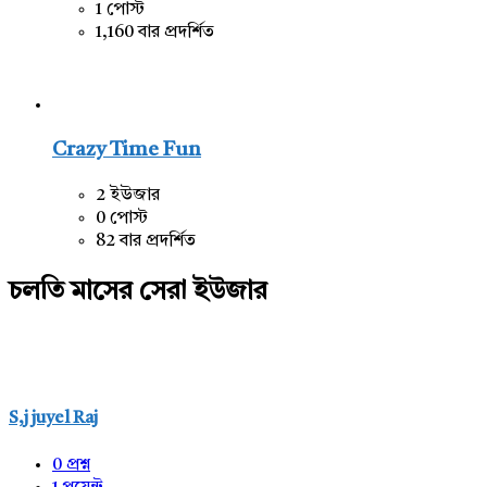
1 পোস্ট
1,160 বার প্রদর্শিত
Crazy Time Fun
2 ইউজার
0 পোস্ট
82 বার প্রদর্শিত
চলতি মাসের সেরা ইউজার
S,j juyel Raj
0
প্রশ্ন