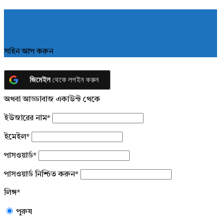
সাইন আপ করুন
জিমেইল
থেকে লগইন করুন
অথবা আড্ডাবাজ একাউন্ট থেকে
ইউজারের নাম
*
ইমেইল
*
পাসওয়ার্ড
*
পাসওয়ার্ড নিশ্চিত করুন
*
লিঙ্গ
*
পুরুষ