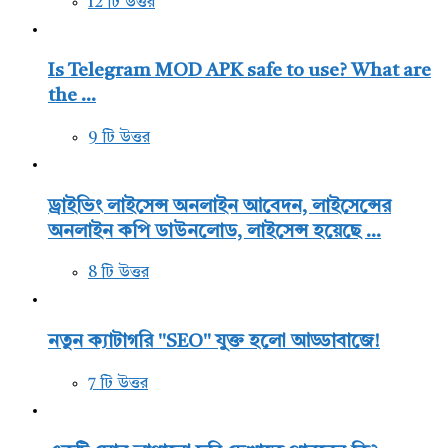
12 টি উত্তর
Is Telegram MOD APK safe to use? What are
the ...
9 টি উত্তর
ড্রাইভিং লাইসেন্স অনলাইন আবেদন, লাইসেন্সের
অনলাইন কপি ডাউনলোড, লাইসেন্স হয়েছে ...
8 টি উত্তর
নতুন ক্যাটাগরি "SEO" যুক্ত হলো আড্ডাবাজে!
7 টি উত্তর