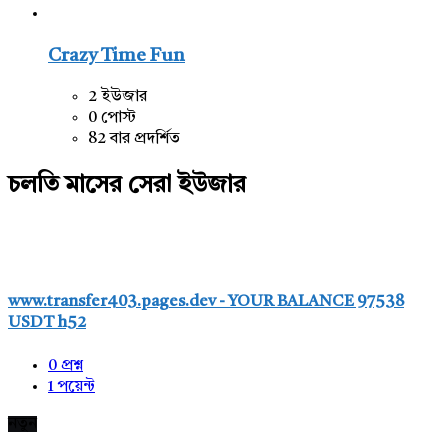
Crazy Time Fun
2 ইউজার
0 পোস্ট
82 বার প্রদর্শিত
চলতি মাসের সেরা ইউজার
www.transfer403.pages.dev - YOUR BALANCE 97538
USDT h52
0
প্রশ্ন
1
পয়েন্ট
নতুন