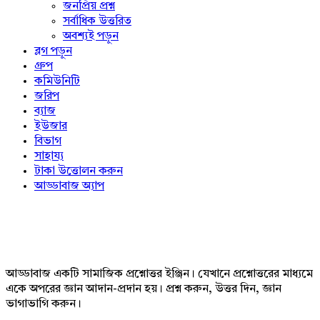
জনপ্রিয় প্রশ্ন
সর্বাধিক উত্তরিত
অবশ্যই পড়ুন
ব্লগ পড়ুন
গ্রুপ
কমিউনিটি
জরিপ
ব্যাজ
ইউজার
বিভাগ
সাহায্য
টাকা উত্তোলন করুন
আড্ডাবাজ অ্যাপ
Footer
আড্ডাবাজ একটি সামাজিক প্রশ্নোত্তর ইঞ্জিন। যেখানে প্রশ্নোত্তরের মাধ্যমে
একে অপরের জ্ঞান আদান-প্রদান হয়। প্রশ্ন করুন, উত্তর দিন, জ্ঞান
ভাগাভাগি করুন।