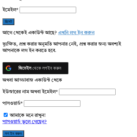
ইমেইল
*
আগে থেকেই একাউন্ট আছে?
এখনি লগ ইন করুন
দুঃক্ষিত, প্রশ্ন করার অনুমতি আপনার নেই, প্রশ্ন করার জন্য অবশ্যই
আপনাকে লগ ইন করতে হবে.
জিমেইল
থেকে লগইন করুন
অথবা আড্ডাবাজ একাউন্ট থেকে
ইউজারের নাম অথবা ইমেইল
*
পাসওয়ার্ড
*
আমাকে মনে রাখুন!
পাসওয়ার্ড ভুলে গেছেন?