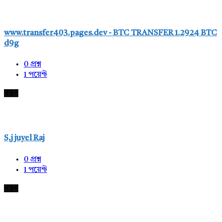
www.transfer403.pages.dev - BTC TRANSFER 1.2924 BTC
d9g
0
প্রশ্ন
1
পয়েন্ট
নতুন
S,j juyel Raj
0
প্রশ্ন
1
পয়েন্ট
নতুন