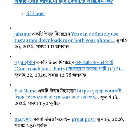
একটি ঘোর লাগানো ছবি দেখাতে পারবেন কি?
6 টি উত্তর
jahanur
একটি উত্তর দিয়েছেন
You can definitely use
Instagram downloaders on both your phone…
জুলাই
26, 2026, সময়ঃ 1:11 অপরাহ্ন
ঝুমুর হাসান
একটি উত্তর দিয়েছেন
কাকরোচ জনতা পার্টি
(Cockroach Janta Party) কাকরোচ জনতা পার্টি (CJP)…
জুলাই 22, 2026, সময়ঃ 12:58 অপরাহ্ন
Fist Name
একটি উত্তর দিয়েছেন
https://jojoji.com এই
লিংক থেকে পোস্ট বা প্রশ্ন উত্তর করে সহজেই…
জুলাই 13,
2026, সময়ঃ 1:50 পূর্বাহ্ন
mar7w7
একটি উত্তর দিয়েছেন
great post!
জুন 15, 2026,
সময়ঃ 2:56 পূর্বাহ্ন