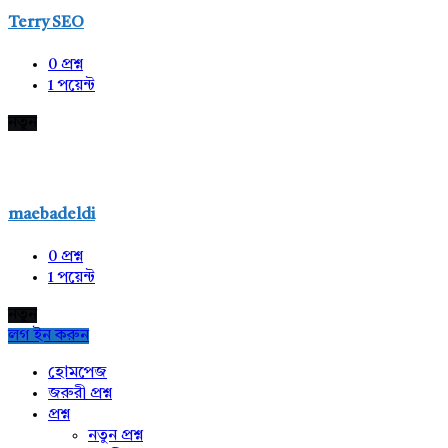
Terry SEO
0
প্রশ্ন
1
পয়েন্ট
নতুন
maebadeldi
0
প্রশ্ন
1
পয়েন্ট
নতুন
লগ ইন করুন
Explore
হোমপেজ
জরুরী প্রশ্ন
প্রশ্ন
নতুন প্রশ্ন