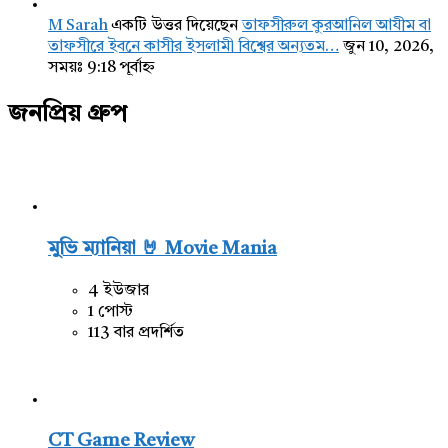
M Sarah
একটি উত্তর দিয়েছেন
তাফসীরুল কুরআনিল আযীম বা
তাফসীরে ইবনে কাসীর ইসলামী বিশ্বের অন্যতম…
জুন 10, 2026,
সময়ঃ 9:18 পূর্বাহ্ন
জনপ্রিয় গ্রুপ
মুভি ম্যানিয়া 🤘 Movie Mania
4 ইউজার
1 পোস্ট
113 বার প্রদর্শিত
CT Game Review