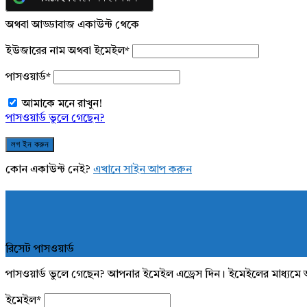
অথবা আড্ডাবাজ একাউন্ট থেকে
ইউজারের নাম অথবা ইমেইল
*
পাসওয়ার্ড
*
আমাকে মনে রাখুন!
পাসওয়ার্ড ভুলে গেছেন?
কোন একাউন্ট নেই?
এখানে সাইন আপ করুন
রিসেট পাসওয়ার্ড
পাসওয়ার্ড ভুলে গেছেন? আপনার ইমেইল এড্রেস দিন। ইমেইলের মাধ্যমে 
ইমেইল
*