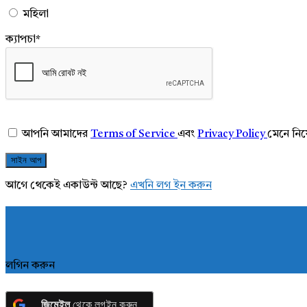
মহিলা
ক্যাপচা
*
আপনি আমাদের
Terms of Service
এবং
Privacy Policy
মেনে নি
আগে থেকেই একাউন্ট আছে?
এখনি লগ ইন করুন
লগিন করুন
জিমেইল
থেকে লগইন করুন