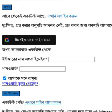
আগে থেকেই একাউন্ট আছে?
এখনি লগ ইন করুন
দুঃক্ষিত, প্রশ্ন করার অনুমতি আপনার নেই, প্রশ্ন করার জন্য অবশ্যই আপ
জিমেইল
থেকে লগইন করুন
অথবা আড্ডাবাজ একাউন্ট থেকে
ইউজারের নাম অথবা ইমেইল
*
পাসওয়ার্ড
*
আমাকে মনে রাখুন!
পাসওয়ার্ড ভুলে গেছেন?
একাউন্ট নেই?
এখানে সাইন আপ করুন