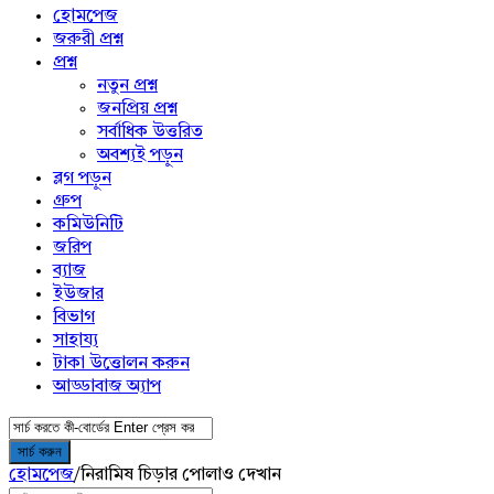
menu
হোমপেজ
জরুরী প্রশ্ন
প্রশ্ন
নতুন প্রশ্ন
জনপ্রিয় প্রশ্ন
সর্বাধিক উত্তরিত
অবশ্যই পড়ুন
ব্লগ পড়ুন
গ্রুপ
কমিউনিটি
জরিপ
ব্যাজ
ইউজার
বিভাগ
সাহায্য
টাকা উত্তোলন করুন
আড্ডাবাজ অ্যাপ
হোমপেজ
/
নিরামিষ চিড়ার পোলাও দেখান