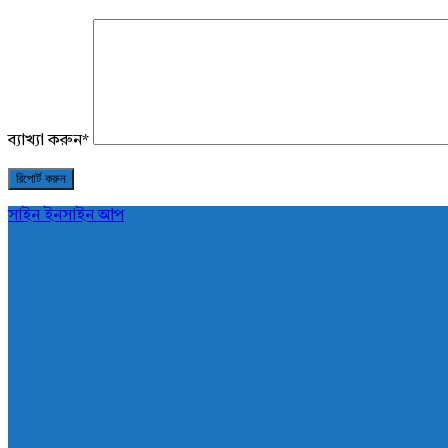
ব্যাখ্যা করুন
*
সাইন ইন
সাইন আপ
AddaBuzz.net