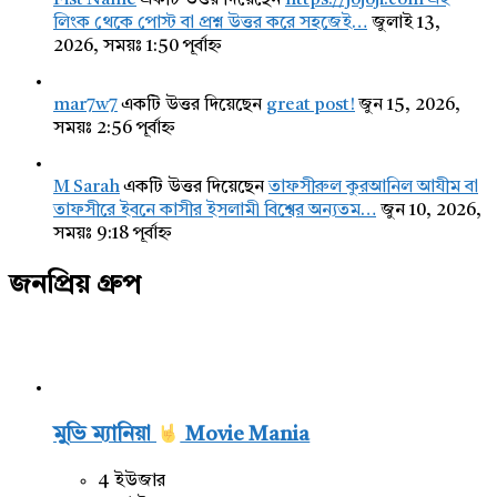
Fist Name
একটি উত্তর দিয়েছেন
https://jojoji.com এই
লিংক থেকে পোস্ট বা প্রশ্ন উত্তর করে সহজেই…
জুলাই 13,
2026, সময়ঃ 1:50 পূর্বাহ্ন
mar7w7
একটি উত্তর দিয়েছেন
great post!
জুন 15, 2026,
সময়ঃ 2:56 পূর্বাহ্ন
M Sarah
একটি উত্তর দিয়েছেন
তাফসীরুল কুরআনিল আযীম বা
তাফসীরে ইবনে কাসীর ইসলামী বিশ্বের অন্যতম…
জুন 10, 2026,
সময়ঃ 9:18 পূর্বাহ্ন
জনপ্রিয় গ্রুপ
মুভি ম্যানিয়া
Movie Mania
4 ইউজার