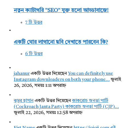
নতুন ক্যাটাগরি "SEO" যুক্ত হলো আড্ডাবাজে!
7 টি উত্তর
একটি ঘোর লাগানো ছবি দেখাতে পারবেন কি?
6 টি উত্তর
jahanur
একটি উত্তর দিয়েছেন
You can definitely use
Instagram downloaders on both your phone…
জুলাই
26, 2026, সময়ঃ 1:11 অপরাহ্ন
ঝুমুর হাসান
একটি উত্তর দিয়েছেন
কাকরোচ জনতা পার্টি
(Cockroach Janta Party) কাকরোচ জনতা পার্টি (CJP)…
জুলাই 22, 2026, সময়ঃ 12:58 অপরাহ্ন