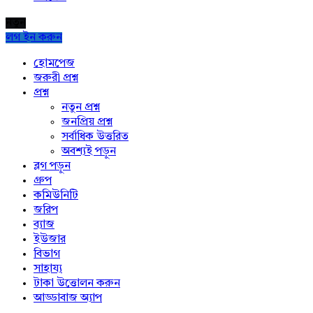
নতুন
লগ ইন করুন
Explore
হোমপেজ
জরুরী প্রশ্ন
প্রশ্ন
নতুন প্রশ্ন
জনপ্রিয় প্রশ্ন
সর্বাধিক উত্তরিত
অবশ্যই পড়ুন
ব্লগ পড়ুন
গ্রুপ
কমিউনিটি
জরিপ
ব্যাজ
ইউজার
বিভাগ
সাহায্য
টাকা উত্তোলন করুন
আড্ডাবাজ অ্যাপ