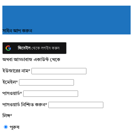
সাইন আপ করুন
জিমেইল
থেকে লগইন করুন
অথবা আড্ডাবাজ একাউন্ট থেকে
ইউজারের নাম
*
ইমেইল
*
পাসওয়ার্ড
*
পাসওয়ার্ড নিশ্চিত করুন
*
লিঙ্গ
*
পুরুষ