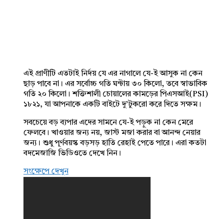
এই প্রাণীটি এতটাই নির্দয় যে এর নাগালে যে-ই আসুক না কেন
ছাড় পাবে না। এর সর্বোচ্চ গতি ঘন্টায় ৩০ কিলো, তবে স্বাভাবিক
গতি ২০ কিলো। শক্তিশালী চোয়ালের কামড়ের পিএসআই(PSI)
১৮২১, যা আপনাকে একটি বাইটে দু’টুকরো করে দিতে সক্ষম।
সবচেয়ে বড় ব্যপার এদের সামনে যে-ই পড়ুক না কেন মেরে
ফেলবে। খাওয়ার জন্য নয়, জাস্ট মজা করার বা আনন্দ নেয়ার
জন্য। শুধু পূর্ণবয়স্ক বড়সড় হাতি রেহাই পেতে পারে। এরা কতটা
বদমেজাজি ভিডিওতে দেখে নিন।
সংক্ষেপে দেখুন