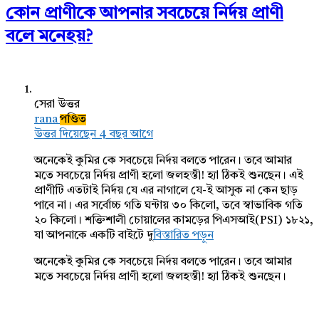
কোন প্রাণীকে আপনার সবচেয়ে নির্দয় প্রাণী
বলে মনেহয়?
সেরা উত্তর
rana
পণ্ডিত
উত্তর দিয়েছেন 4 বছর আগে
অনেকেই কুমির কে সবচেয়ে নির্দয় বলতে পারেন। তবে আমার
মতে সবচেয়ে নির্দয় প্রাণী হলো জলহস্তী! হ্যা ঠিকই শুনছেন। এই
প্রাণীটি এতটাই নির্দয় যে এর নাগালে যে-ই আসুক না কেন ছাড়
পাবে না। এর সর্বোচ্চ গতি ঘন্টায় ৩০ কিলো, তবে স্বাভাবিক গতি
২০ কিলো। শক্তিশালী চোয়ালের কামড়ের পিএসআই(PSI) ১৮২১,
যা আপনাকে একটি বাইটে দু
বিস্তারিত পড়ুন
অনেকেই কুমির কে সবচেয়ে নির্দয় বলতে পারেন। তবে আমার
মতে সবচেয়ে নির্দয় প্রাণী হলো জলহস্তী! হ্যা ঠিকই শুনছেন।