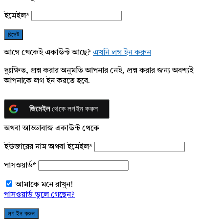
ইমেইল
*
আগে থেকেই একাউন্ট আছে?
এখনি লগ ইন করুন
দুঃক্ষিত, প্রশ্ন করার অনুমতি আপনার নেই, প্রশ্ন করার জন্য অবশ্যই
আপনাকে লগ ইন করতে হবে.
জিমেইল
থেকে লগইন করুন
অথবা আড্ডাবাজ একাউন্ট থেকে
ইউজারের নাম অথবা ইমেইল
*
পাসওয়ার্ড
*
আমাকে মনে রাখুন!
পাসওয়ার্ড ভুলে গেছেন?