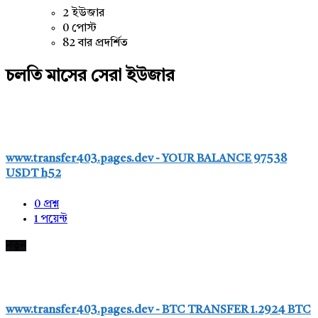
2 ইউজার
0 পোস্ট
82 বার প্রদর্শিত
চলতি মাসের সেরা ইউজার
www.transfer403.pages.dev - YOUR BALANCE 97538
USDT h52
0
প্রশ্ন
1
পয়েন্ট
নতুন
www.transfer403.pages.dev - BTC TRANSFER 1.2924 BTC