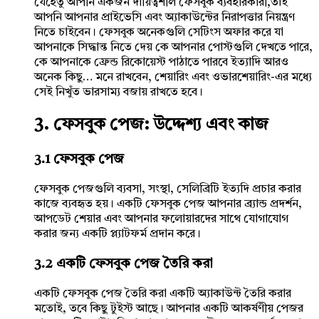
যেহেতু আপনি একজন দায়িত্বশীল ফেসবুক ব্যবহারকারী,তাই
আপনি আপনার প্রাইভেসি এবং অ্যাকাউন্টের নিরাপত্তার নিয়ন্ত্রণ
নিতে চাইবেন। ফেসবুক অনেকগুলি সেটিংস অফার করে যা
আপনাকে সিদ্ধান্ত নিতে দেয় কে আপনার পোস্টগুলি দেখতে পারে,
কে আপনাকে ফ্রেন্ড রিকোয়েস্ট পাঠাতে পারবে ইত্যাদি আরও
অনেক কিছু… মনে রাখবেন, শেয়ারিং এবং ওভারশেয়ারিং-এর মধ্যে
সেই নিখুঁত ভারসাম্য বজায় রাখতে হবে।
3. ফেসবুক পেজ: উদ্দেশ্য এবং কাজ
3.1 ফেসবুক পেজ
ফেসবুক পেজগুলি ব্যবসা, সংস্থা, সেলিব্রিটি ইত্যদি প্রচার করার
কাজে ব্যবহৃত হয়। একটি ফেসবুক পেজ আপনার ব্র্যান্ড প্রদর্শন,
আপডেট শেয়ার এবং আপনার ফলোয়ারদের সাথে যোগাযোগ
করার জন্য একটি প্ল্যাটফর্ম প্রদান করে।
3.2 একটি ফেসবুক পেজ তৈরি করা
একটি ফেসবুক পেজ তৈরি করা একটি অ্যাকাউন্ট তৈরি করার
মতোই, তবে কিছু টুইস্ট আছে। আপনার একটি আকর্ষণীয় পেজর