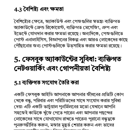
4.3 বৈশিষ্ট্য এবং ক্ষমতা
বৈশিষ্ট্যের ক্ষেত্রে, অ্যাকাউন্ট এবং পেজগুলির স্বতন্ত্র৷ ব্যক্তিগত
অ্যাকাউন্টে ফ্রেন্ড রিকোয়েস্ট, ব্যক্তিগত মেসেজিং, গ্রুপ এবং
ইভেন্টে যোগদান করার ক্ষমতা রয়েছে। অন্যদিকে, পেজগুলিতে
পোস্ট এনালাইসিস, বিজ্ঞাপনের বিকল্প এবং আরও লোকেদের কাছে
পৌঁছানোর জন্য পোস্টগুলিকে উত্সাহিত করার ক্ষমতা রয়েছে।
5. ফেসবুক অ্যাকাউন্টের সুবিধা: ব্যক্তিগত
নেটওয়ার্কিং এবং গোপনীয়তা বৈশিষ্ট্য
5.1 ব্যক্তিগত সংযোগ তৈরি করা
একটি ফেসবুক আইডি আপনাকে আপনার জীবনের প্রতিটি কোণ
থেকে বন্ধু, পরিবার এবং পরিচিতদের সাথে সংযোগ করার সুবিধা
দেয়৷ এটি একটি ভার্চুয়াল পুনর্মিলনের মতো যেখানে আপনি
সহজেই কাউকে খুঁজে পেতে পারেন এবং আপনার পছন্দের
লোকেদের সাথে যোগাযোগ রাখতে পারেন৷ পুরানো বন্ধুত্বকে
পুনরুজ্জীবিত করুন, মজার মুহূর্ত শেয়ার করুন এবং তাদের