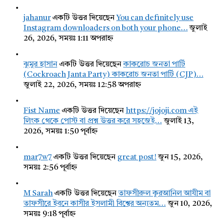
jahanur
একটি উত্তর দিয়েছেন
You can definitely use
Instagram downloaders on both your phone…
জুলাই
26, 2026, সময়ঃ 1:11 অপরাহ্ন
ঝুমুর হাসান
একটি উত্তর দিয়েছেন
কাকরোচ জনতা পার্টি
(Cockroach Janta Party) কাকরোচ জনতা পার্টি (CJP)…
জুলাই 22, 2026, সময়ঃ 12:58 অপরাহ্ন
Fist Name
একটি উত্তর দিয়েছেন
https://jojoji.com এই
লিংক থেকে পোস্ট বা প্রশ্ন উত্তর করে সহজেই…
জুলাই 13,
2026, সময়ঃ 1:50 পূর্বাহ্ন
mar7w7
একটি উত্তর দিয়েছেন
great post!
জুন 15, 2026,
সময়ঃ 2:56 পূর্বাহ্ন
M Sarah
একটি উত্তর দিয়েছেন
তাফসীরুল কুরআনিল আযীম বা
তাফসীরে ইবনে কাসীর ইসলামী বিশ্বের অন্যতম…
জুন 10, 2026,
সময়ঃ 9:18 পূর্বাহ্ন