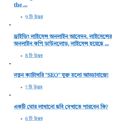
the ...
9 টি উত্তর
ড্রাইভিং লাইসেন্স অনলাইন আবেদন, লাইসেন্সের
অনলাইন কপি ডাউনলোড, লাইসেন্স হয়েছে ...
8 টি উত্তর
নতুন ক্যাটাগরি "SEO" যুক্ত হলো আড্ডাবাজে!
7 টি উত্তর
একটি ঘোর লাগানো ছবি দেখাতে পারবেন কি?
6 টি উত্তর