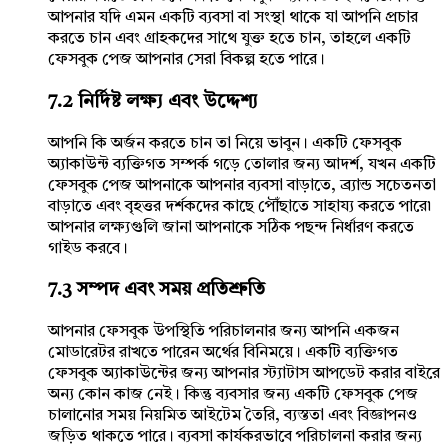
আপনার যদি এমন একটি ব্যবসা বা সংস্থা থাকে যা আপনি প্রচার
করতে চান এবং গ্রাহকদের সাথে যুক্ত হতে চান, তাহলে একটি
ফেসবুক পেজ আপনার সেরা বিকল্প হতে পারে।
7.2 নির্দিষ্ট লক্ষ্য এবং উদ্দেশ্য
আপনি কি অর্জন করতে চান তা নিয়ে ভাবুন। একটি ফেসবুক
অ্যাকাউন্ট ব্যক্তিগত সম্পর্ক গড়ে তোলার জন্য আদর্শ, যখন একটি
ফেসবুক পেজ আপনাকে আপনার ব্যবসা বাড়াতে, ব্র্যান্ড সচেতনতা
বাড়াতে এবং বৃহত্তর দর্শকদের কাছে পৌঁছাতে সাহায্য করতে পারে৷
আপনার লক্ষ্যগুলি জানা আপনাকে সঠিক পছন্দ নির্ধারণ করতে
গাইড করবে।
7.3 সম্পদ এবং সময় প্রতিশ্রুতি
আপনার ফেসবুক উপস্থিতি পরিচালনার জন্য আপনি একজন
মোডারেটর রাখতে পারেন অর্থের বিনিময়ে। একটি ব্যক্তিগত
ফেসবুক অ্যাকাউন্টের জন্য আপনার স্ট্যাটাস আপডেট করার বাইরে
অন্য কোন কাজ নেই। কিন্তু ব্যবসার জন্য একটি ফেসবুক পেজ
চালানোর সময় নিয়মিত আইটেম তৈরি, ব্যস্ততা এবং বিজ্ঞাপনও
জড়িত থাকতে পারে। ব্যবসা কার্যকরভাবে পরিচালনা করার জন্য