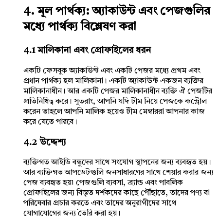
4. মূল পার্থক্য: অ্যাকাউন্ট এবং পেজগুলির
মধ্যে পার্থক্য বিশ্লেষণ করা
4.1 মালিকানা এবং প্রোফাইলের ধরন
একটি ফেসবুক অ্যাকাউন্ট এবং একটি পেজর মধ্যে প্রথম এবং
প্রধান পার্থক্য হল মালিকানা। একটি অ্যাকাউন্ট একজন ব্যক্তির
মালিকানাধীন। আর একটি পেজর মালিকানাধীন ব্যক্তি ঐ পেজটির
প্রতিনিধিত্ব করে। সুতরাং, আপনি যদি টীম নিয়ে পেজকে কন্ট্রোল
করেন তাহলে আপনি মালিক হয়েও টীম মেম্বাররা আপনার কাজ
করে যেতে পারবে।
4.2 উদ্দেশ্য
ব্যক্তিগত আইডি বন্ধুদের সাথে সংযোগ স্থাপনের জন্য ব্যবহৃত হয়।
আর ব্যক্তিগত আপডেটগুলি জনসাধারণের সাথে শেয়ার করার জন্য
পেজ ব্যবহৃত হয়৷ পেজগুলি ব্যবসা, ব্র্যান্ড এবং পাবলিক
প্রোফাইলের জন্য বিস্তৃত দর্শকদের কাছে পৌঁছাতে, তাদের পণ্য বা
পরিষেবার প্রচার করতে এবং তাদের অনুরাগীদের সাথে
যোগাযোগের জন্য তৈরি করা হয়।