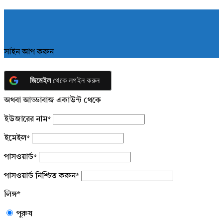
সাইন আপ করুন
জিমেইল
থেকে লগইন করুন
অথবা আড্ডাবাজ একাউন্ট থেকে
ইউজারের নাম
*
ইমেইল
*
পাসওয়ার্ড
*
পাসওয়ার্ড নিশ্চিত করুন
*
লিঙ্গ
*
পুরুষ