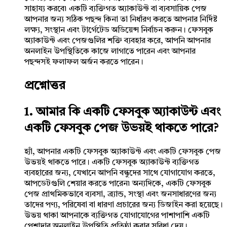
সাহায্য করবে৷ একটি ব্যক্তিগত অ্যাকাউন্ট বা ব্যবসায়িক পেজ
আপনার জন্য সঠিক পছন্দ কিনা তা নির্ধারণ করতে আপনার নির্দিষ্ট
লক্ষ্য, সংস্থান এবং টার্গেটেড অডিয়েন্স নির্বাচন করুন। ফেসবুক
অ্যাকাউন্ট এবং পেজগুলির শক্তি ব্যবহার করে, আপনি আপনার
অনলাইন উপস্থিতিকে কাজে লাগাতে পারেন এবং আপনার
পছন্দসই ফলাফল অর্জন করতে পারেন।
প্রশ্নোত্তর
1. আমার কি একটি ফেসবুক অ্যাকাউন্ট এবং
একটি ফেসবুক পেজ উভয়ই থাকতে পারে?
হ্যাঁ, আপনার একটি ফেসবুক অ্যাকাউন্ট এবং একটি ফেসবুক পেজ
উভয়ই থাকতে পারে। একটি ফেসবুক অ্যাকাউন্ট ব্যক্তিগত
ব্যবহারের জন্য, যেখানে আপনি বন্ধুদের সাথে যোগাযোগ করতে,
আপডেটগুলি শেয়ার করতে পারেন৷ অন্যদিকে, একটি ফেসবুক
পেজ প্রাথমিকভাবে ব্যবসা, ব্র্যান্ড, সংস্থা এবং জনসাধারণের জন্য
তাদের পণ্য, পরিষেবা বা ধারণা প্রচারের জন্য ডিজাইন করা হয়েছে।
উভয় থাকা আপনাকে ব্যক্তিগত যোগাযোগের পাশাপাশি একটি
পেশাদার অনলাইন উপস্থিতি প্রতিষ্ঠা করার সুবিধা দেয়।