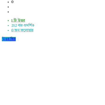
0
1 টি উত্তর
212
বার প্রদর্শিত
0
জন ফলোয়ার
উত্তর দিন