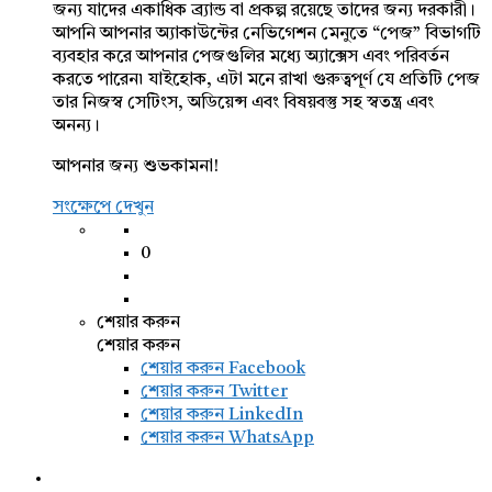
জন্য যাদের একাধিক ব্র্যান্ড বা প্রকল্প রয়েছে তাদের জন্য দরকারী।
আপনি আপনার অ্যাকাউন্টের নেভিগেশন মেনুতে “পেজ” বিভাগটি
ব্যবহার করে আপনার পেজগুলির মধ্যে অ্যাক্সেস এবং পরিবর্তন
করতে পারেন৷ যাইহোক, এটা মনে রাখা গুরুত্বপূর্ণ যে প্রতিটি পেজ
তার নিজস্ব সেটিংস, অডিয়েন্স এবং বিষয়বস্তু সহ স্বতন্ত্র এবং
অনন্য।
আপনার জন্য শুভকামনা!
সংক্ষেপে দেখুন
0
শেয়ার করুন
শেয়ার করুন
শেয়ার করুন
Facebook
শেয়ার করুন Twitter
শেয়ার করুন LinkedIn
শেয়ার করুন WhatsApp