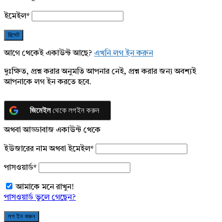
ইমেইল
*
আগে থেকেই একাউন্ট আছে?
এখনি লগ ইন করুন
দুঃক্ষিত, প্রশ্ন করার অনুমতি আপনার নেই, প্রশ্ন করার জন্য অবশ্যই
আপনাকে লগ ইন করতে হবে.
জিমেইল
থেকে লগইন করুন
অথবা আড্ডাবাজ একাউন্ট থেকে
ইউজারের নাম অথবা ইমেইল
*
পাসওয়ার্ড
*
আমাকে মনে রাখুন!
পাসওয়ার্ড ভুলে গেছেন?