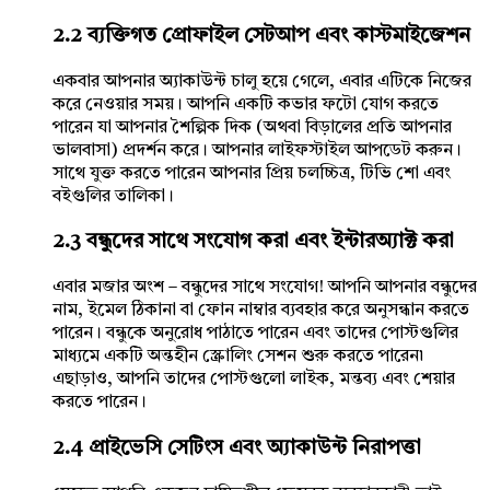
2.2 ব্যক্তিগত প্রোফাইল সেটআপ এবং কাস্টমাইজেশন
একবার আপনার অ্যাকাউন্ট চালু হয়ে গেলে, এবার এটিকে নিজের
করে নেওয়ার সময়। আপনি একটি কভার ফটো যোগ করতে
পারেন যা আপনার শৈল্পিক দিক (অথবা বিড়ালের প্রতি আপনার
ভালবাসা) প্রদর্শন করে। আপনার লাইফস্টাইল আপডেট করুন।
সাথে যুক্ত করতে পারেন আপনার প্রিয় চলচ্চিত্র, টিভি শো এবং
বইগুলির তালিকা।
2.3 বন্ধুদের সাথে সংযোগ করা এবং ইন্টারঅ্যাক্ট করা
এবার মজার অংশ – বন্ধুদের সাথে সংযোগ! আপনি আপনার বন্ধুদের
নাম, ইমেল ঠিকানা বা ফোন নাম্বার ব্যবহার করে অনুসন্ধান করতে
পারেন। বন্ধুকে অনুরোধ পাঠাতে পারেন এবং তাদের পোস্টগুলির
মাধ্যমে একটি অন্তহীন স্ক্রোলিং সেশন শুরু করতে পারেন৷
এছাড়াও, আপনি তাদের পোস্টগুলো লাইক, মন্তব্য এবং শেয়ার
করতে পারেন।
2.4 প্রাইভেসি সেটিংস এবং অ্যাকাউন্ট নিরাপত্তা