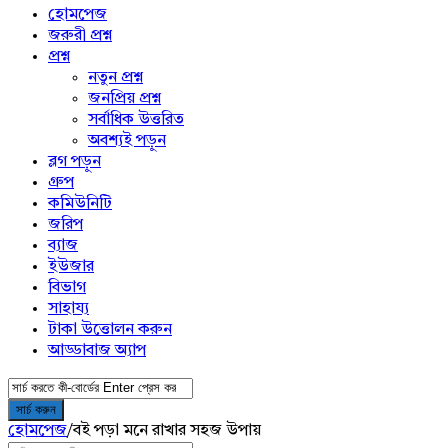
menu
হোমপেজ
জরুরী প্রশ্ন
প্রশ্ন
নতুন প্রশ্ন
জনপ্রিয় প্রশ্ন
সর্বাধিক উত্তরিত
অবশ্যই পড়ুন
ব্লগ পড়ুন
গ্রুপ
কমিউনিটি
জরিপ
ব্যাজ
ইউজার
বিভাগ
সাহায্য
টাকা উত্তোলন করুন
আড্ডাবাজ অ্যাপ
হোমপেজ
/
বই পড়া মনে রাখার সহজ উপায়