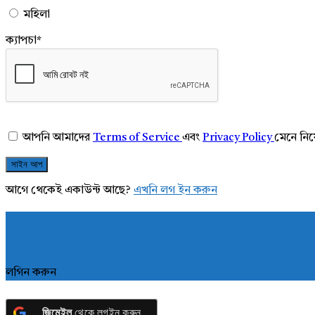
মহিলা
ক্যাপচা
*
আপনি আমাদের
Terms of Service
এবং
Privacy Policy
মেনে নি
আগে থেকেই একাউন্ট আছে?
এখনি লগ ইন করুন
লগিন করুন
জিমেইল
থেকে লগইন করুন