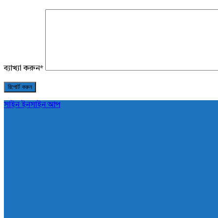
ব্যাখ্যা করুন
*
সাইন ইন
সাইন আপ
AddaBuzz.net