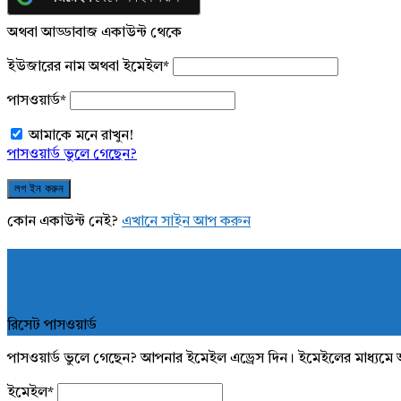
অথবা আড্ডাবাজ একাউন্ট থেকে
ইউজারের নাম অথবা ইমেইল
*
পাসওয়ার্ড
*
আমাকে মনে রাখুন!
পাসওয়ার্ড ভুলে গেছেন?
কোন একাউন্ট নেই?
এখানে সাইন আপ করুন
রিসেট পাসওয়ার্ড
পাসওয়ার্ড ভুলে গেছেন? আপনার ইমেইল এড্রেস দিন। ইমেইলের মাধ্যমে 
ইমেইল
*