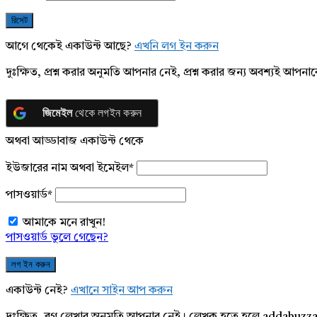
আগে থেকেই একাউন্ট আছে?
এখনি লগ ইন করুন
দুঃক্ষিত, প্রশ্ন করার অনুমতি আপনার নেই, প্রশ্ন করার জন্য অবশ্যই আপ
জিমেইল
থেকে লগইন করুন
অথবা আড্ডাবাজ একাউন্ট থেকে
ইউজারের নাম অথবা ইমেইল
*
পাসওয়ার্ড
*
আমাকে মনে রাখুন!
পাসওয়ার্ড ভুলে গেছেন?
একাউন্ট নেই?
এখানে সাইন আপ করুন