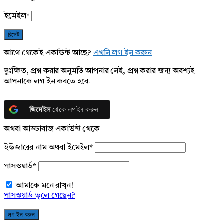
ইমেইল
*
আগে থেকেই একাউন্ট আছে?
এখনি লগ ইন করুন
দুঃক্ষিত, প্রশ্ন করার অনুমতি আপনার নেই, প্রশ্ন করার জন্য অবশ্যই
আপনাকে লগ ইন করতে হবে.
জিমেইল
থেকে লগইন করুন
অথবা আড্ডাবাজ একাউন্ট থেকে
ইউজারের নাম অথবা ইমেইল
*
পাসওয়ার্ড
*
আমাকে মনে রাখুন!
পাসওয়ার্ড ভুলে গেছেন?