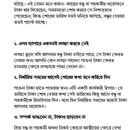
ঘটছে। এই যেমন মনে করুন- কাছের বন্ধু বা সহকর্মীর প্রয়োজনে
টাকা ধার দিয়েছেন, সময়মতো শোধ করবে সে নিশ্চয়তাও
পেয়েছেন; কিন্তু শোধের তারিখ যতই ঘনিয়ে আসছে, বন্ধুর চেহারা
ততই পাল্টে যাচ্ছে।
১. এসব ব্যাপারে একদমই লজ্জা করতে নেই
লজ্জা ভুলে যদি আপনার বন্ধু টাকা চাইতে পারে, সে টাকা ফেরত
নেয়ার জন্য আপনি কেন লজ্জা পাবেন! পাওনা টাকা ফেরত
চাওয়ার ক্ষেত্রে লজ্জাকে পাত্তা দেবেন না।
২. নির্ধারিত সময়ের আগেই শোধের কথা মনে করিয়ে দিন
পাওনা টাকা হাতে পাওয়ার জন্য এটি একটি কার্যকরী উপায়। যে
তারিখে টাকা শোধ দেয়ার কথা সেই তারিখের কিছু আগে বন্ধু বা
সহকর্মীকে রিমাইন্ডার দিন। বলে দিন নির্ধারিত সময়ের মধ্যেই টাকা
আপনার প্রয়োজন।
৩. সম্পর্ক ভাঙবেন না, টাকাও ছাড়বেন না
প্রিয় বন্ধু বা সহকর্মী অথবা নিকট কোনো আত্মীয়ের ক্ষেত্রে দেখা