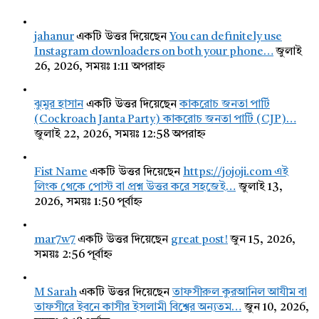
jahanur
একটি উত্তর দিয়েছেন
You can definitely use
Instagram downloaders on both your phone…
জুলাই
26, 2026, সময়ঃ 1:11 অপরাহ্ন
ঝুমুর হাসান
একটি উত্তর দিয়েছেন
কাকরোচ জনতা পার্টি
(Cockroach Janta Party) কাকরোচ জনতা পার্টি (CJP)…
জুলাই 22, 2026, সময়ঃ 12:58 অপরাহ্ন
Fist Name
একটি উত্তর দিয়েছেন
https://jojoji.com এই
লিংক থেকে পোস্ট বা প্রশ্ন উত্তর করে সহজেই…
জুলাই 13,
2026, সময়ঃ 1:50 পূর্বাহ্ন
mar7w7
একটি উত্তর দিয়েছেন
great post!
জুন 15, 2026,
সময়ঃ 2:56 পূর্বাহ্ন
M Sarah
একটি উত্তর দিয়েছেন
তাফসীরুল কুরআনিল আযীম বা
তাফসীরে ইবনে কাসীর ইসলামী বিশ্বের অন্যতম…
জুন 10, 2026,