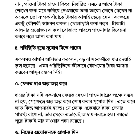
যায়, পাওনা টাকা চাওয়া কিংবা নির্ধারিত সময়ের আগে টাকা
শোধের কথা মনে করিয়ে দেওয়াকে তারা ভালো চোখে দেখেন না।
অনেকে তো সম্পর্ক বাঁচাতে টাকার আশাই ছেড়ে দেন। এক্ষেত্রে
একটু কৌশলী আচরণ করুন। খোলাখুলি কথা বলুন। টাকাটা
আপনার প্রয়োজন এ কথা বোঝাতে পারলে পাওনাদার বিবেচনা
করবে বলে আশা করা যায়।
৪. পরিস্থিতি বুঝে সুযোগ দিতে পারেন
একসময় আপনি আবিষ্কার করলেন, বন্ধু বা সহকর্মীকে ধার দেয়াই
ভুল হয়েছে। এমন পরিস্থিতিতে কীভাবে কৌশলের টাকা আদায়
করবেন আসুন জেনে নিই।
৫. ফেরত দাও অল্প অল্প করে
ধারের টাকা যদি একসাথে ফেরত দেওয়া পাওনাদারের পক্ষে সম্ভব
না হয়, সেক্ষেত্রে অল্প অল্প করে শোধ করার সুযোগ দিন। এতে করে
লাভ কিন্তু আপনারই হচ্ছে। যে লোক একেবারে টাকা দেয়ার
সামর্থ্য রাখে না, তার থেকে এভাবেই আদায় করতে হয়। নয়তো
পুরো টাকাই মার যাওয়ার শঙ্কা রয়েছে।
৬. নিজের প্রয়োজনকে প্রাধান্য দিন