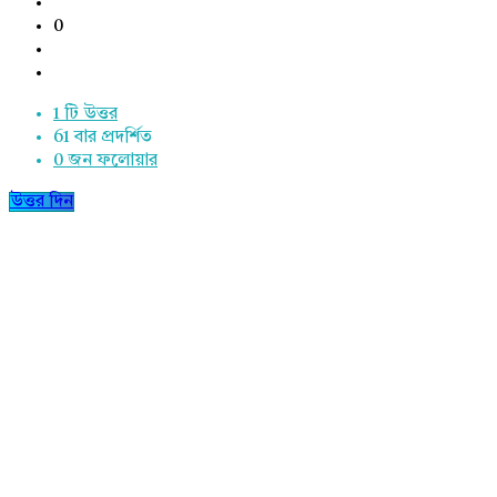
0
1 টি উত্তর
61
বার প্রদর্শিত
0
জন ফলোয়ার
উত্তর দিন