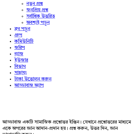
নতুন প্রশ্ন
জনপ্রিয় প্রশ্ন
সর্বাধিক উত্তরিত
অবশ্যই পড়ুন
ব্লগ পড়ুন
গ্রুপ
কমিউনিটি
জরিপ
ব্যাজ
ইউজার
বিভাগ
সাহায্য
টাকা উত্তোলন করুন
আড্ডাবাজ অ্যাপ
Footer
আড্ডাবাজ একটি সামাজিক প্রশ্নোত্তর ইঞ্জিন। যেখানে প্রশ্নোত্তরের মাধ্যমে
একে অপরের জ্ঞান আদান-প্রদান হয়। প্রশ্ন করুন, উত্তর দিন, জ্ঞান