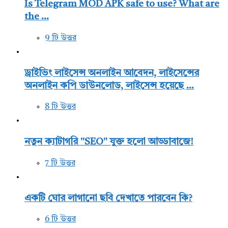
Is Telegram MOD APK safe to use? What are
the ...
9 টি উত্তর
ড্রাইভিং লাইসেন্স অনলাইন আবেদন, লাইসেন্সের
অনলাইন কপি ডাউনলোড, লাইসেন্স হয়েছে ...
8 টি উত্তর
নতুন ক্যাটাগরি "SEO" যুক্ত হলো আড্ডাবাজে!
7 টি উত্তর
একটি ঘোর লাগানো ছবি দেখাতে পারবেন কি?
6 টি উত্তর