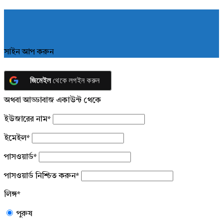
সাইন আপ করুন
জিমেইল
থেকে লগইন করুন
অথবা আড্ডাবাজ একাউন্ট থেকে
ইউজারের নাম
*
ইমেইল
*
পাসওয়ার্ড
*
পাসওয়ার্ড নিশ্চিত করুন
*
লিঙ্গ
*
পুরুষ