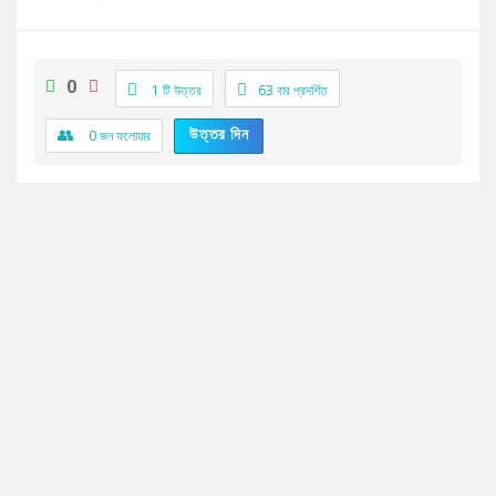
0
1 টি উত্তর
63
বার প্রদর্শিত
উত্তর দিন
0
জন ফলোয়ার