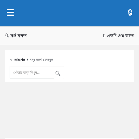
AddaBuzz.net
সার্চ করুন
একটি প্রশ্ন করুন
হোমপেজ
/
বন্ধ হলো ফেসবুক