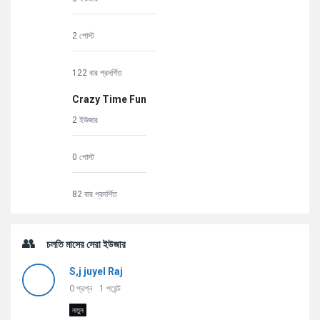
2 পোস্ট
122 বার প্রদর্শিত
Crazy Time Fun
2 ইউজার
0 পোস্ট
82 বার প্রদর্শিত
চলতি মাসের সেরা ইউজার
S,j juyel Raj
0
প্রশ্ন
1
পয়েন্ট
নতুন