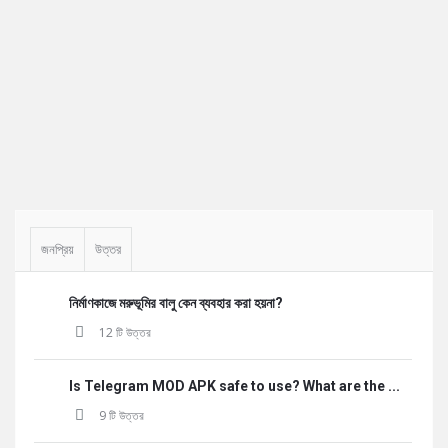
Sidebar
জনপ্রিয়
উত্তর
নির্মাণকাজে মরুভূমির বালু কেন ব্যবহার করা হয়না?
12 টি উত্তর
Is Telegram MOD APK safe to use? What are the ...
9 টি উত্তর