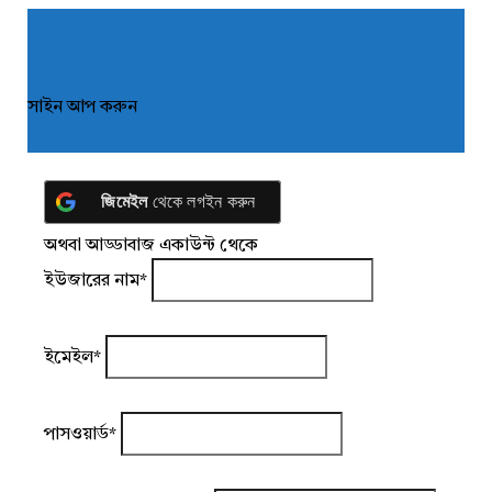
সাইন আপ করুন
জিমেইল
থেকে লগইন করুন
অথবা আড্ডাবাজ একাউন্ট থেকে
ইউজারের নাম
*
ইমেইল
*
পাসওয়ার্ড
*