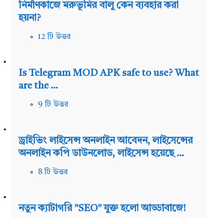
নির্মাণকাজে মরুভূমির বালু কেন ব্যবহার করা
হয়না?
12 টি উত্তর
Is Telegram MOD APK safe to use? What
are the ...
9 টি উত্তর
ড্রাইভিং লাইসেন্স অনলাইন আবেদন, লাইসেন্সের
অনলাইন কপি ডাউনলোড, লাইসেন্স হয়েছে ...
8 টি উত্তর
নতুন ক্যাটাগরি "SEO" যুক্ত হলো আড্ডাবাজে!