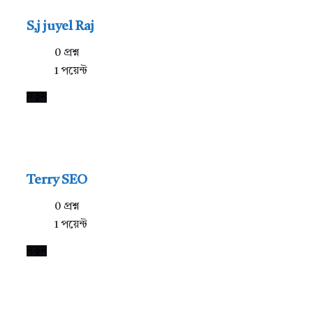
S,j juyel Raj
0
প্রশ্ন
1
পয়েন্ট
নতুন
Terry SEO
0
প্রশ্ন
1
পয়েন্ট
নতুন