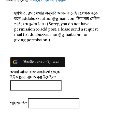
একাউন্ট নেই?
এখানে সাইন আপ করুন
দুঃক্ষিত, ব্লগ লেখার অনুমতি আপনার নেই। লেখক হতে
হলে addabuzzauthor@gmail.com ঠিকানায় মেইল
পাঠিয়ে অনুমতি নিন। (Sorry, you do not have
permission to add post. Please send a request
mail to addabuzzauthor@gmail.com for
giving permission.)
জিমেইল
থেকে লগইন করুন
অথবা আড্ডাবাজ একাউন্ট থেকে
ইউজারের নাম অথবা ইমেইল
*
পাসওয়ার্ড
*