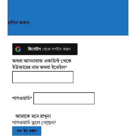
লগিন করুন
জিমেইল
থেকে লগইন করুন
অথবা আড্ডাবাজ একাউন্ট থেকে
ইউজারের নাম অথবা ইমেইল
*
পাসওয়ার্ড
*
আমাকে মনে রাখুন!
পাসওয়ার্ড ভুলে গেছেন?