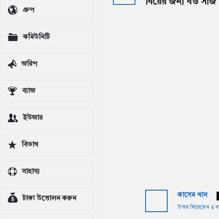
বিয়ের জন্য বউ সাজ
Latest
গ্রুপ
প্রশ্ন
কমিউনিটি
জরিপ
ব্যাজ
ইউজার
বিভাগ
সাহায্য
কাসেম খান
টাকা উত্তোলন করুন
উত্তর দিয়েছেন 4