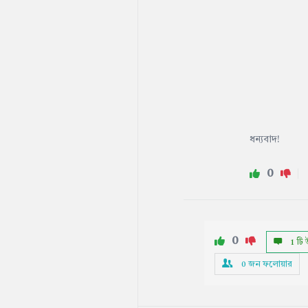
ধন্যবাদ!
0
0
1 টি 
0
জন ফলোয়ার