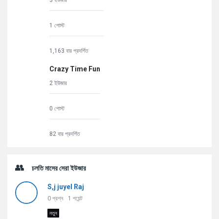
3 ইউজার
1 পোস্ট
1,163 বার প্রদর্শিত
Crazy Time Fun
2 ইউজার
0 পোস্ট
82 বার প্রদর্শিত
চলতি মাসের সেরা ইউজার
S,j juyel Raj
0
প্রশ্ন
1
পয়েন্ট
নতুন