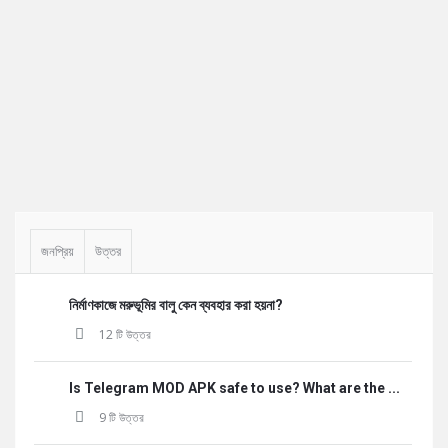
Sidebar
জনপ্রিয়
উত্তর
নির্মাণকাজে মরুভূমির বালু কেন ব্যবহার করা হয়না?
12 টি উত্তর
Is Telegram MOD APK safe to use? What are the ...
9 টি উত্তর