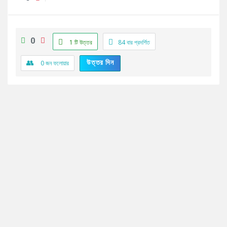
0
1 টি উত্তর
84
বার প্রদর্শিত
উত্তর দিন
0
জন ফলোয়ার