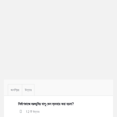
Sidebar
জনপ্রিয়
উত্তর
নির্মাণকাজে মরুভূমির বালু কেন ব্যবহার করা হয়না?
12 টি উত্তর