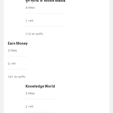
মুভি ম্যানিয়া 🤘 Movie Mania
4 ইউজার
1 পোস্ট
113 বার প্রদর্শিত
Earn Money
3 ইউজার
0 পোস্ট
161 বার প্রদর্শিত
Knowledge World
3 ইউজার
2 পোস্ট