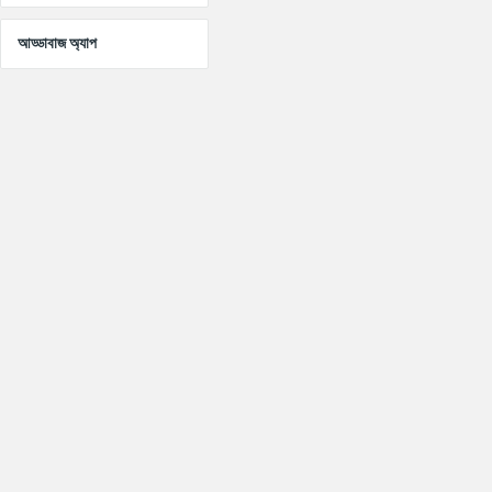
আড্ডাবাজ অ্যাপ