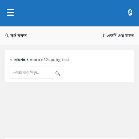
AddaBuzz.net
সার্চ করুন
একটি প্রশ্ন করুন
হোমপেজ
/
moto e32s pubg test