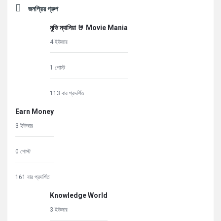
জনপ্রিয় গ্রুপ
মুভি ম্যানিয়া 🤘 Movie Mania
4 ইউজার
1 পোস্ট
113 বার প্রদর্শিত
Earn Money
3 ইউজার
0 পোস্ট
161 বার প্রদর্শিত
Knowledge World
3 ইউজার