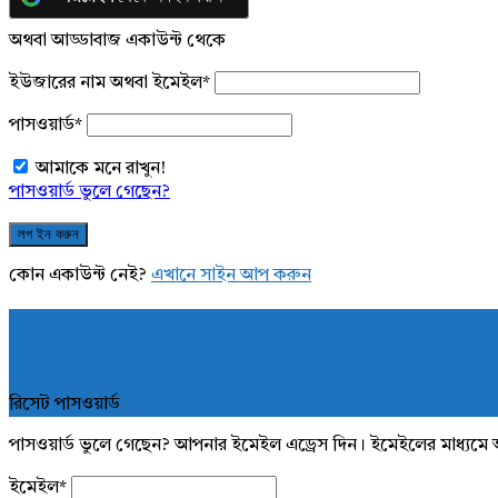
অথবা আড্ডাবাজ একাউন্ট থেকে
ইউজারের নাম অথবা ইমেইল
*
পাসওয়ার্ড
*
আমাকে মনে রাখুন!
পাসওয়ার্ড ভুলে গেছেন?
কোন একাউন্ট নেই?
এখানে সাইন আপ করুন
রিসেট পাসওয়ার্ড
পাসওয়ার্ড ভুলে গেছেন? আপনার ইমেইল এড্রেস দিন। ইমেইলের মাধ্যমে 
ইমেইল
*