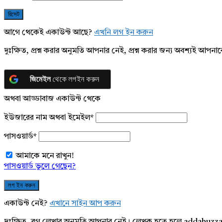
আগে থেকেই একাউন্ট আছে?
এখনি লগ ইন করুন
দুঃক্ষিত, প্রশ্ন করার অনুমতি আপনার নেই, প্রশ্ন করার জন্য অবশ্যই আপ
জিমেইল
থেকে লগইন করুন
অথবা আড্ডাবাজ একাউন্ট থেকে
ইউজারের নাম অথবা ইমেইল
*
পাসওয়ার্ড
*
আমাকে মনে রাখুন!
পাসওয়ার্ড ভুলে গেছেন?
একাউন্ট নেই?
এখানে সাইন আপ করুন