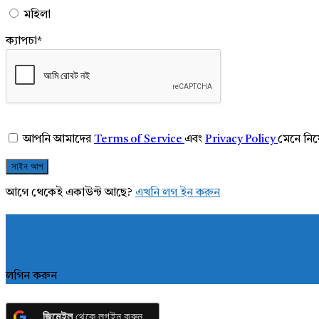
মহিলা
ক্যাপচা
*
আপনি আমাদের
Terms of Service
এবং
Privacy Policy
মেনে নি
আগে থেকেই একাউন্ট আছে?
এখনি লগ ইন করুন
লগিন করুন
জিমেইল
থেকে লগইন করুন