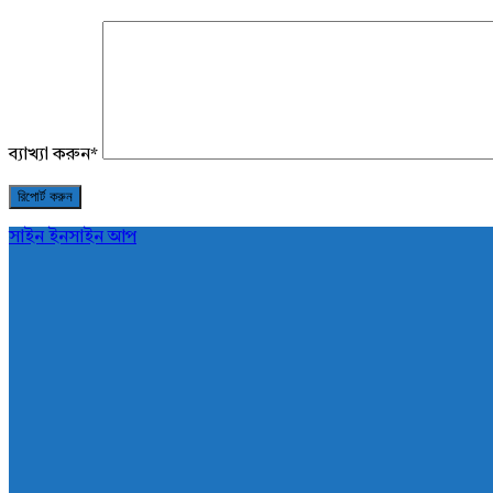
ব্যাখ্যা করুন
*
সাইন ইন
সাইন আপ
AddaBuzz.net