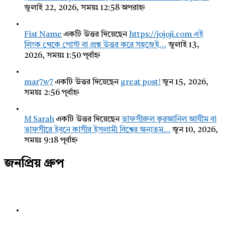
জুলাই 22, 2026, সময়ঃ 12:58 অপরাহ্ন
Fist Name
একটি উত্তর দিয়েছেন
https://jojoji.com এই
লিংক থেকে পোস্ট বা প্রশ্ন উত্তর করে সহজেই…
জুলাই 13,
2026, সময়ঃ 1:50 পূর্বাহ্ন
mar7w7
একটি উত্তর দিয়েছেন
great post!
জুন 15, 2026,
সময়ঃ 2:56 পূর্বাহ্ন
M Sarah
একটি উত্তর দিয়েছেন
তাফসীরুল কুরআনিল আযীম বা
তাফসীরে ইবনে কাসীর ইসলামী বিশ্বের অন্যতম…
জুন 10, 2026,
সময়ঃ 9:18 পূর্বাহ্ন
জনপ্রিয় গ্রুপ