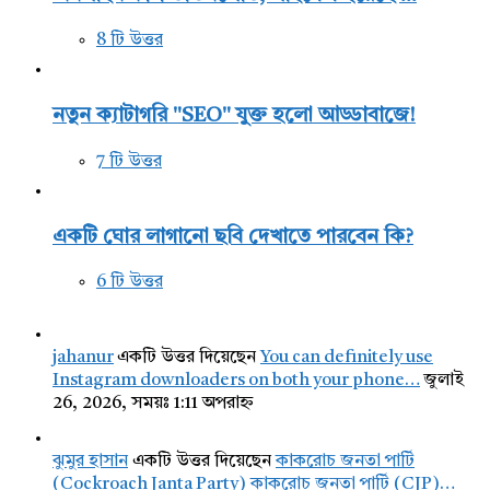
8 টি উত্তর
নতুন ক্যাটাগরি "SEO" যুক্ত হলো আড্ডাবাজে!
7 টি উত্তর
একটি ঘোর লাগানো ছবি দেখাতে পারবেন কি?
6 টি উত্তর
jahanur
একটি উত্তর দিয়েছেন
You can definitely use
Instagram downloaders on both your phone…
জুলাই
26, 2026, সময়ঃ 1:11 অপরাহ্ন
ঝুমুর হাসান
একটি উত্তর দিয়েছেন
কাকরোচ জনতা পার্টি
(Cockroach Janta Party) কাকরোচ জনতা পার্টি (CJP)…