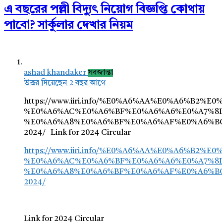
এ বছরের পল্লী বিদ্যুৎ নিয়োগ বিজ্ঞপ্তি কোথায়
পাবো? সার্কুলার দেখার নিয়ম
ashad khandaker
সবজান্তা
উত্তর দিয়েছেন 2 বছর আগে
https://www.iiri.info/%E0%A6%AA%E0%A6%B2%
%E0%A6%AC%E0%A6%BF%E0%A6%A6%E0%A7%8D
%E0%A6%A8%E0%A6%BF%E0%A6%AF%E0%A6%BC
2024/ Link for 2024 Circular
https://www.iiri.info/%E0%A6%AA%E0%A6%B2%
%E0%A6%AC%E0%A6%BF%E0%A6%A6%E0%A7%8D
%E0%A6%A8%E0%A6%BF%E0%A6%AF%E0%A6%BC
2024/
Link for 2024 Circular