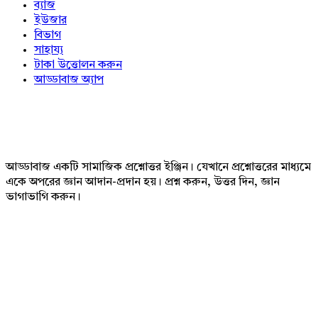
ব্যাজ
ইউজার
বিভাগ
সাহায্য
টাকা উত্তোলন করুন
আড্ডাবাজ অ্যাপ
Footer
আড্ডাবাজ একটি সামাজিক প্রশ্নোত্তর ইঞ্জিন। যেখানে প্রশ্নোত্তরের মাধ্যমে
একে অপরের জ্ঞান আদান-প্রদান হয়। প্রশ্ন করুন, উত্তর দিন, জ্ঞান
ভাগাভাগি করুন।
Adv
234x60