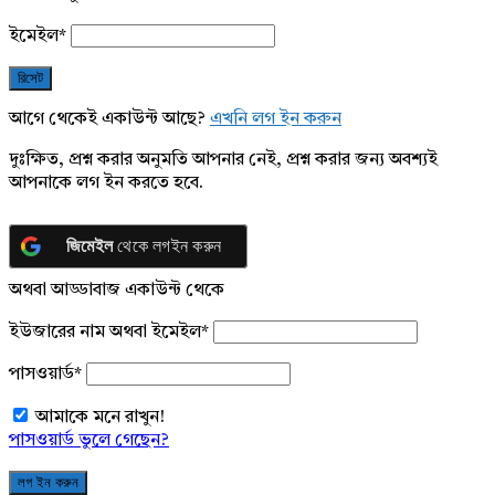
ইমেইল
*
আগে থেকেই একাউন্ট আছে?
এখনি লগ ইন করুন
দুঃক্ষিত, প্রশ্ন করার অনুমতি আপনার নেই, প্রশ্ন করার জন্য অবশ্যই
আপনাকে লগ ইন করতে হবে.
জিমেইল
থেকে লগইন করুন
অথবা আড্ডাবাজ একাউন্ট থেকে
ইউজারের নাম অথবা ইমেইল
*
পাসওয়ার্ড
*
আমাকে মনে রাখুন!
পাসওয়ার্ড ভুলে গেছেন?