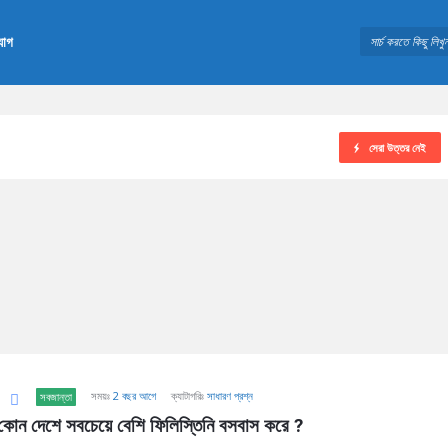
যোগ
সেরা উত্তর নেই
সময়ঃ
2 বছর আগে
ক্যাটাগরিঃ
সাধারণ প্রশ্ন
সবজান্তা
কোন দেশে সবচেয়ে বেশি ফিলিস্তিনি বসবাস করে ?