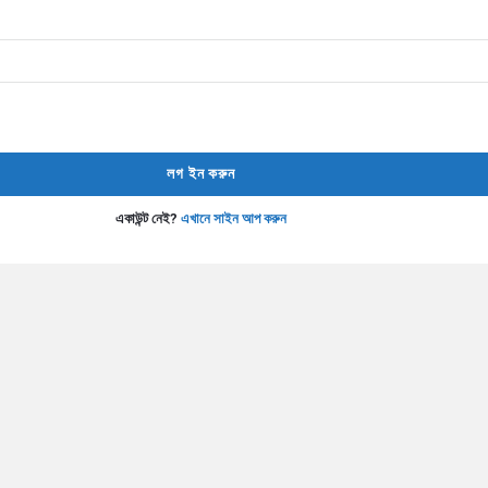
একাউন্ট নেই?
এখানে সাইন আপ করুন