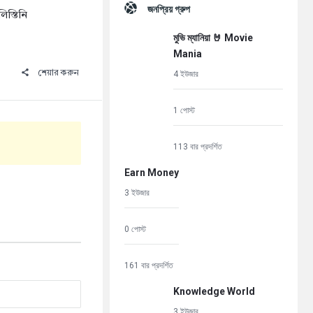
জনপ্রিয় গ্রুপ
িস্তিনি
মুভি ম্যানিয়া 🤘 Movie
Mania
শেয়ার করুন
4 ইউজার
1 পোস্ট
113 বার প্রদর্শিত
Earn Money
3 ইউজার
0 পোস্ট
161 বার প্রদর্শিত
Knowledge World
3 ইউজার