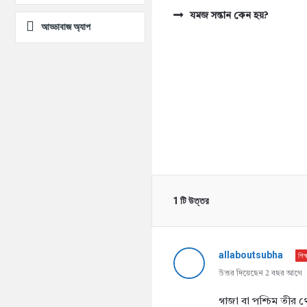
যমজ সন্তান কেন হয়?
আড্ডাবাজ অ্যাপ
1 টি উত্তর
allaboutsubha
শিক
উত্তর দিয়েছেন 2 বছর আগে
গাজা বা পশ্চিম তীর থ