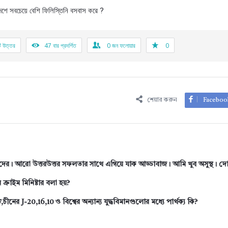
েশে সবচেয়ে বেশি ফিলিস্তিনি বসবাস করে ?
ি উত্তর
47
বার প্রদর্শিত
0
জন ফলোয়ার
0
শেয়ার করুন
Faceboo
দের। আরো উত্তরউত্তর সফলতার সাথে এগিয়ে যাক আড্ডাবাজ। আমি খুব অসুস্থ। দ
্রাইম মিনিষ্টার বলা হয়?
,চীনের J-20,16,10 ও বিশ্বের অন্যান্য যুদ্ধবিমানগুলোর মধ্যে পার্থক্য কি?