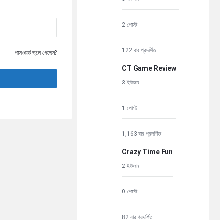
2 পোস্ট
122 বার প্রদর্শিত
পাসওয়ার্ড ভুলে গেছেন?
CT Game Review
3 ইউজার
1 পোস্ট
1,163 বার প্রদর্শিত
Crazy Time Fun
2 ইউজার
0 পোস্ট
82 বার প্রদর্শিত