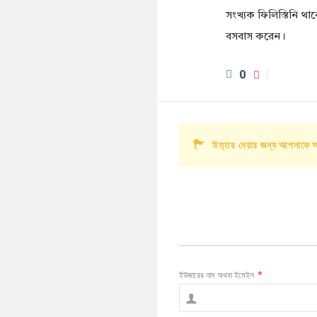
সংখ্যক ফিলিস্তিনি থা
বসবাস করেন।
0
উত্তর দেয়ার জন্য আপনাকে 
ইউজারের নাম অথবা ইমেইল
*