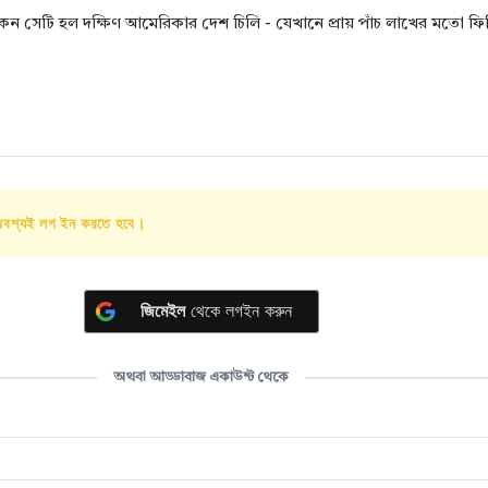
কেন সেটি হল দক্ষিণ আমেরিকার দেশ চিলি - যেখানে প্রায় পাঁচ লাখের মতো ফিল
অবশ্যই লগ ইন করতে হবে।
জিমেইল
থেকে লগইন করুন
অথবা আড্ডাবাজ একাউন্ট থেকে