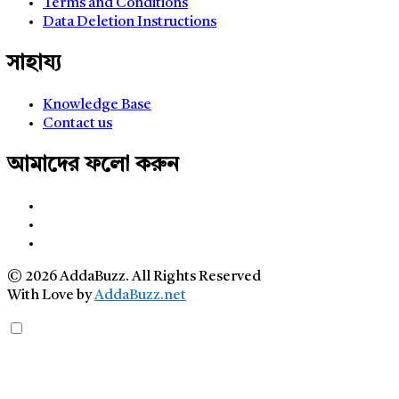
Terms and Conditions
Data Deletion Instructions
সাহায্য
Knowledge Base
Contact us
আমাদের ফলো করুন
© 2026 AddaBuzz. All Rights Reserved
With Love by
AddaBuzz.net