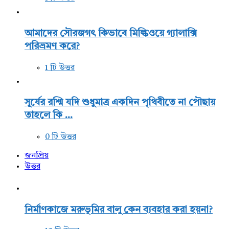
আমাদের সৌরজগৎ কিভাবে মিল্কিওয়ে গ্যালাক্সি
পরিভ্রমণ করে?
1 টি উত্তর
সূর্যের রশ্মি যদি শুধুমাত্র একদিন পৃথিবীতে না পৌছায়
তাহলে কি ...
0 টি উত্তর
জনপ্রিয়
উত্তর
নির্মাণকাজে মরুভূমির বালু কেন ব্যবহার করা হয়না?