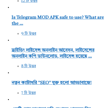
12 টি উত্তর
Is Telegram MOD APK safe to use? What are
the ...
9 টি উত্তর
ড্রাইভিং লাইসেন্স অনলাইন আবেদন, লাইসেন্সের
অনলাইন কপি ডাউনলোড, লাইসেন্স হয়েছে ...
8 টি উত্তর
নতুন ক্যাটাগরি "SEO" যুক্ত হলো আড্ডাবাজে!
7 টি উত্তর