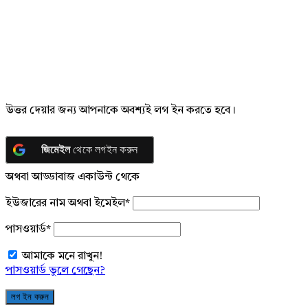
উত্তর দেয়ার জন্য আপনাকে অবশ্যই লগ ইন করতে হবে।
জিমেইল
থেকে লগইন করুন
অথবা আড্ডাবাজ একাউন্ট থেকে
ইউজারের নাম অথবা ইমেইল
*
পাসওয়ার্ড
*
আমাকে মনে রাখুন!
পাসওয়ার্ড ভুলে গেছেন?