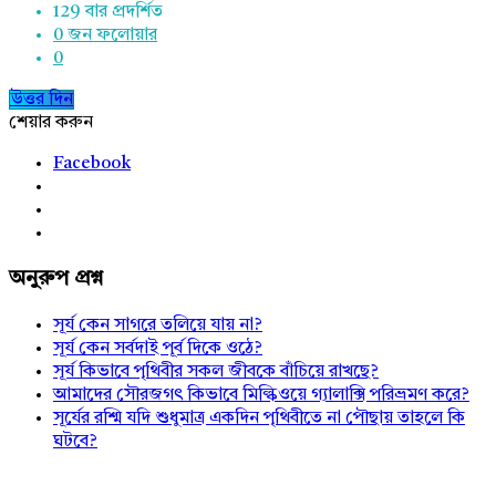
129
বার প্রদর্শিত
0
জন ফলোয়ার
0
উত্তর দিন
শেয়ার করুন
Facebook
অনুরুপ প্রশ্ন
সূর্য কেন সাগরে তলিয়ে যায় না?
সূর্য কেন সর্বদাই পূর্ব দিকে ওঠে?
সূর্য কিভাবে পৃথিবীর সকল জীবকে বাঁচিয়ে রাখছে?
আমাদের সৌরজগৎ কিভাবে মিল্কিওয়ে গ্যালাক্সি পরিভ্রমণ করে?
সূর্যের রশ্মি যদি শুধুমাত্র একদিন পৃথিবীতে না পৌছায় তাহলে কি
ঘটবে?