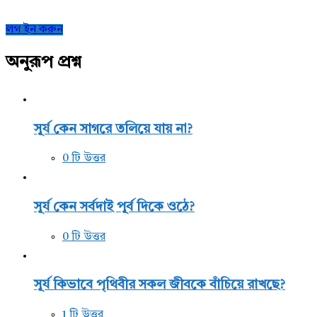
Sidebar
লগ ইন করুন
অনুরূপ প্রশ্ন
সূর্য কেন সাগরে তলিয়ে যায় না?
0 টি উত্তর
সূর্য কেন সর্বদাই পূর্ব দিকে ওঠে?
0 টি উত্তর
সূর্য কিভাবে পৃথিবীর সকল জীবকে বাঁচিয়ে রাখছে?
1 টি উত্তর