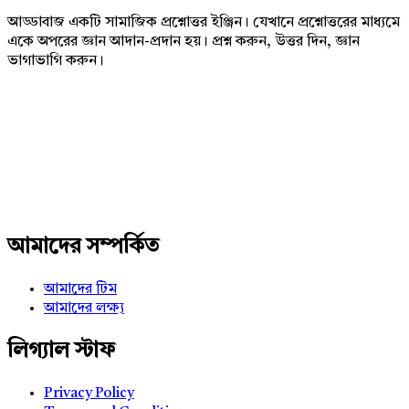
আড্ডাবাজ একটি সামাজিক প্রশ্নোত্তর ইঞ্জিন। যেখানে প্রশ্নোত্তরের মাধ্যমে
একে অপরের জ্ঞান আদান-প্রদান হয়। প্রশ্ন করুন, উত্তর দিন, জ্ঞান
ভাগাভাগি করুন।
Adv
234x60
আমাদের সম্পর্কিত
আমাদের টিম
আমাদের লক্ষ্য
লিগ্যাল স্টাফ
Privacy Policy