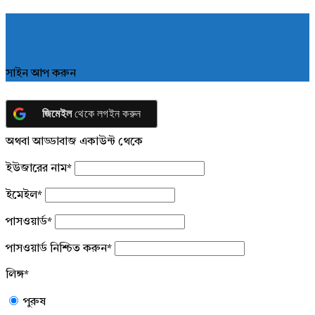
সাইন আপ করুন
জিমেইল
থেকে লগইন করুন
অথবা আড্ডাবাজ একাউন্ট থেকে
ইউজারের নাম
*
ইমেইল
*
পাসওয়ার্ড
*
পাসওয়ার্ড নিশ্চিত করুন
*
লিঙ্গ
*
পুরুষ