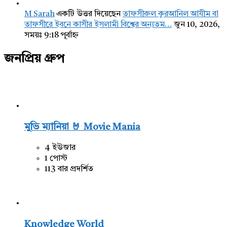
M Sarah
একটি উত্তর দিয়েছেন
তাফসীরুল কুরআনিল আযীম বা
তাফসীরে ইবনে কাসীর ইসলামী বিশ্বের অন্যতম…
জুন 10, 2026,
সময়ঃ 9:18 পূর্বাহ্ন
জনপ্রিয় গ্রুপ
মুভি ম্যানিয়া 🤘 Movie Mania
4 ইউজার
1 পোস্ট
113 বার প্রদর্শিত
Knowledge World