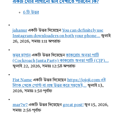
একটি ঘোর লাগানো ছবি দেখাতে পারবেন কি?
6 টি উত্তর
jahanur
একটি উত্তর দিয়েছেন
You can definitely use
Instagram downloaders on both your phone…
জুলাই
26, 2026, সময়ঃ 1:11 অপরাহ্ন
ঝুমুর হাসান
একটি উত্তর দিয়েছেন
কাকরোচ জনতা পার্টি
(Cockroach Janta Party) কাকরোচ জনতা পার্টি (CJP)…
জুলাই 22, 2026, সময়ঃ 12:58 অপরাহ্ন
Fist Name
একটি উত্তর দিয়েছেন
https://jojoji.com এই
লিংক থেকে পোস্ট বা প্রশ্ন উত্তর করে সহজেই…
জুলাই 13,
2026, সময়ঃ 1:50 পূর্বাহ্ন
mar7w7
একটি উত্তর দিয়েছেন
great post!
জুন 15, 2026,
সময়ঃ 2:56 পূর্বাহ্ন