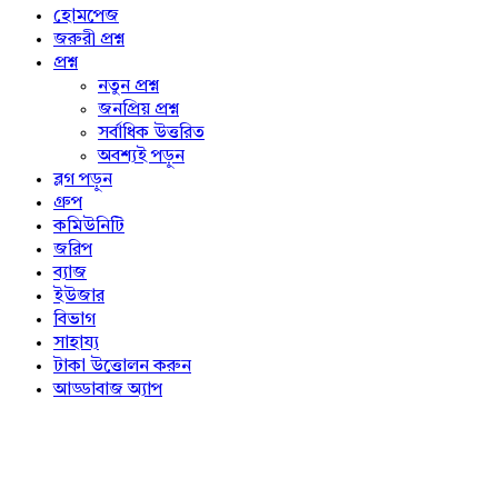
Explore
হোমপেজ
জরুরী প্রশ্ন
প্রশ্ন
নতুন প্রশ্ন
জনপ্রিয় প্রশ্ন
সর্বাধিক উত্তরিত
অবশ্যই পড়ুন
ব্লগ পড়ুন
গ্রুপ
কমিউনিটি
জরিপ
ব্যাজ
ইউজার
বিভাগ
সাহায্য
টাকা উত্তোলন করুন
আড্ডাবাজ অ্যাপ
Footer