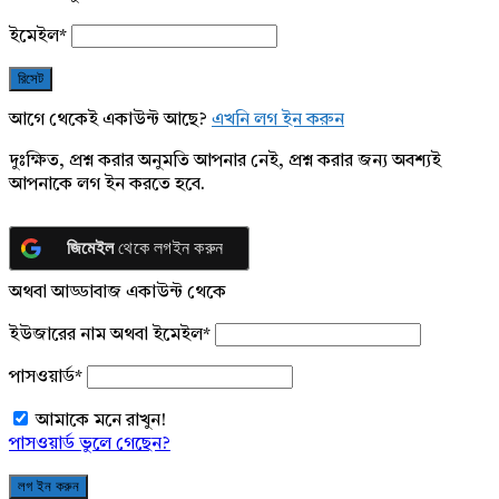
ইমেইল
*
আগে থেকেই একাউন্ট আছে?
এখনি লগ ইন করুন
দুঃক্ষিত, প্রশ্ন করার অনুমতি আপনার নেই, প্রশ্ন করার জন্য অবশ্যই
আপনাকে লগ ইন করতে হবে.
জিমেইল
থেকে লগইন করুন
অথবা আড্ডাবাজ একাউন্ট থেকে
ইউজারের নাম অথবা ইমেইল
*
পাসওয়ার্ড
*
আমাকে মনে রাখুন!
পাসওয়ার্ড ভুলে গেছেন?