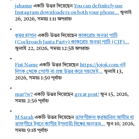
jahanur
একটি উত্তর দিয়েছেন
You can definitely use
Instagram downloaders on both your phone…
জুলাই
26, 2026, সময়ঃ 1:11 অপরাহ্ন
ঝুমুর হাসান
একটি উত্তর দিয়েছেন
কাকরোচ জনতা পার্টি
(Cockroach Janta Party) কাকরোচ জনতা পার্টি (CJP)…
জুলাই 22, 2026, সময়ঃ 12:58 অপরাহ্ন
Fist Name
একটি উত্তর দিয়েছেন
https://jojoji.com এই
লিংক থেকে পোস্ট বা প্রশ্ন উত্তর করে সহজেই…
জুলাই 13,
2026, সময়ঃ 1:50 পূর্বাহ্ন
mar7w7
একটি উত্তর দিয়েছেন
great post!
জুন 15, 2026,
সময়ঃ 2:56 পূর্বাহ্ন
M Sarah
একটি উত্তর দিয়েছেন
তাফসীরুল কুরআনিল আযীম বা
তাফসীরে ইবনে কাসীর ইসলামী বিশ্বের অন্যতম…
জুন 10, 2026,
সময়ঃ 9:18 পূর্বাহ্ন