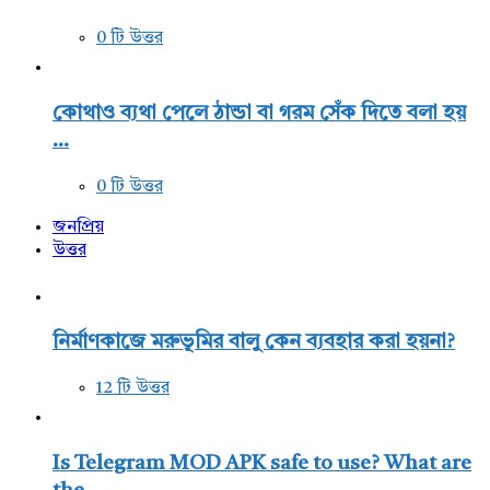
0 টি উত্তর
কোথাও ব্যথা পেলে ঠান্ডা বা গরম সেঁক দিতে বলা হয়
...
0 টি উত্তর
জনপ্রিয়
উত্তর
নির্মাণকাজে মরুভূমির বালু কেন ব্যবহার করা হয়না?
12 টি উত্তর
Is Telegram MOD APK safe to use? What are