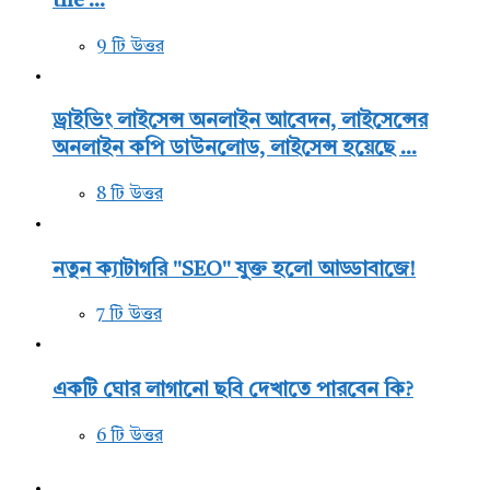
the ...
9 টি উত্তর
ড্রাইভিং লাইসেন্স অনলাইন আবেদন, লাইসেন্সের
অনলাইন কপি ডাউনলোড, লাইসেন্স হয়েছে ...
8 টি উত্তর
নতুন ক্যাটাগরি "SEO" যুক্ত হলো আড্ডাবাজে!
7 টি উত্তর
একটি ঘোর লাগানো ছবি দেখাতে পারবেন কি?
6 টি উত্তর