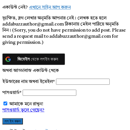
একাউন্ট নেই?
এখানে সাইন আপ করুন
দুঃক্ষিত, ব্লগ লেখার অনুমতি আপনার নেই। লেখক হতে হলে
addabuzzauthor@gmail.com ঠিকানায় মেইল পাঠিয়ে অনুমতি
নিন। (Sorry, you do not have permission to add post. Please
send a request mail to addabuzzauthor@gmail.com for
giving permission.)
জিমেইল
থেকে লগইন করুন
অথবা আড্ডাবাজ একাউন্ট থেকে
ইউজারের নাম অথবা ইমেইল
*
পাসওয়ার্ড
*
আমাকে মনে রাখুন!
পাসওয়ার্ড ভুলে গেছেন?