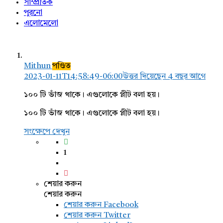
সাম্প্রতিক
পুরনো
এলোমেলো
Mithun
পণ্ডিত
2023-01-11T14:58:49-06:00
উত্তর দিয়েছেন 4 বছর আগে
১০০ টি ভাঁজ থাকে। এগুলোকে প্লীট বলা হয়।
১০০ টি ভাঁজ থাকে। এগুলোকে প্লীট বলা হয়।
সংক্ষেপে দেখুন
1
শেয়ার করুন
শেয়ার করুন
শেয়ার করুন
Facebook
শেয়ার করুন Twitter