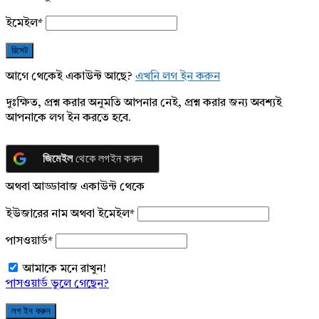
ইমেইল
*
আগে থেকেই একাউন্ট আছে?
এখনি লগ ইন করুন
দুঃক্ষিত, প্রশ্ন করার অনুমতি আপনার নেই, প্রশ্ন করার জন্য অবশ্যই
আপনাকে লগ ইন করতে হবে.
জিমেইল
থেকে লগইন করুন
অথবা আড্ডাবাজ একাউন্ট থেকে
ইউজারের নাম অথবা ইমেইল
*
পাসওয়ার্ড
*
আমাকে মনে রাখুন!
পাসওয়ার্ড ভুলে গেছেন?