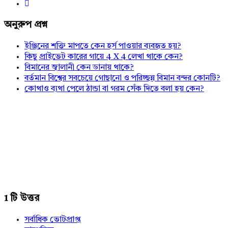
অনুরুপ প্রশ্ন
ইঞ্জিনের শক্তি মাপতে কেন হর্স পাওয়ার ব্যবহৃত হয়?
কিছু প্রাইভেট কারের গায়ে 4 X 4 লেখা থাকে কেন?
বিমানের জ্বালানী কেন ডানায় থাকে?
বর্তমান বিশ্বের সবচেয়ে গোছানো ও পরিচ্ছন্ন বিমান বন্দর কোনটি?
কোথাও ব্যথা পেলে ঠান্ডা বা গরম সেঁক দিতে বলা হয় কেন?
1 টি উত্তর
সর্বাধিক ভোটপ্রাপ্ত