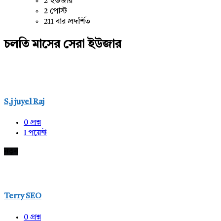
2 ইউজার
2 পোস্ট
211 বার প্রদর্শিত
চলতি মাসের সেরা ইউজার
S,j juyel Raj
0
প্রশ্ন
1
পয়েন্ট
নতুন
Terry SEO
0
প্রশ্ন