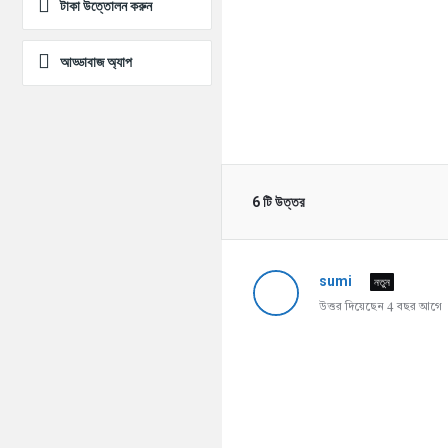
টাকা উত্তোলন করুন
আড্ডাবাজ অ্যাপ
6 টি উত্তর
sumi
নতুন
উত্তর দিয়েছেন 4 বছর আগে