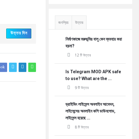
জনপ্রিয়
উত্তর
উত্তর দিন
নির্মাণকাজে মরুভূমির বালু কেন ব্যবহার করা
হয়না?
12 টি উত্তর
ook
Is Telegram MOD APK safe
to use? What are the ...
9 টি উত্তর
ড্রাইভিং লাইসেন্স অনলাইন আবেদন,
লাইসেন্সের অনলাইন কপি ডাউনলোড,
লাইসেন্স হয়েছে ...
8 টি উত্তর