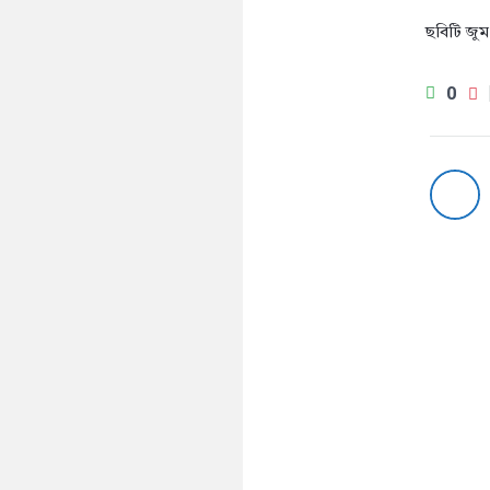
ছবিটি জু
0