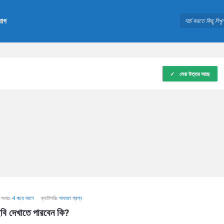
যোগ
সেরা উত্তর আছে
সময়ঃ
4 বছর আগে
ক্যাটাগরিঃ
সাধারণ প্রশ্ন
বি দেখাতে পারবেন কি?