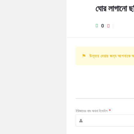
ঘোর লাগানো ছ
0
উত্তর দেয়ার জন্য আপনাকে 
ইউজারের নাম অথবা ইমেইল
*