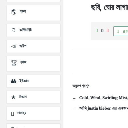
প্রশ্ন
ছবি, ঘোর লাগা
গ্রুপ
কমিউনিটি
0
6 টি
জরিপ
ব্যাজ
ইউজার
অনুরুপ প্রশ্ন
বিভাগ
Cold, Wind, Swirling Mist
আমি justin bieber এর একজন
সাহায্য