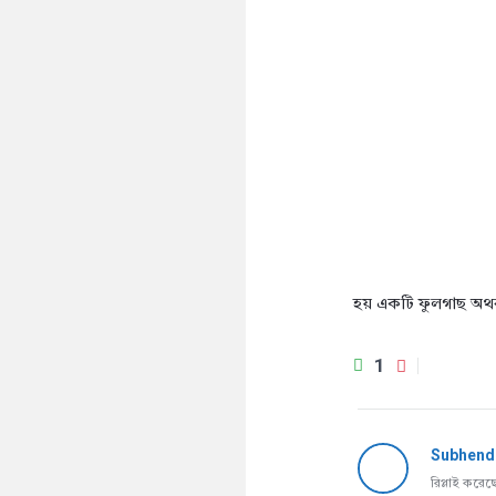
হয় একটি ফুলগাছ অথবা
1
Subhend
রিপ্লাই করে