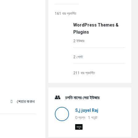
161 বার প্রদর্শিত
WordPress Themes &
Plugins
2 ইউজার
2 পোস্ট
211 বার প্রদর্শিত
চলতি মাসের সেরা ইউজার
শেয়ার করুন
S,j juyel Raj
0
প্রশ্ন
1
পয়েন্ট
নতুন