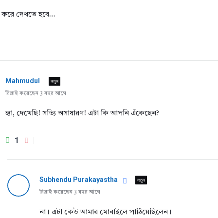
ম করে দেখতে হবে…
Mahmudul
নতুন
রিপ্লাই করেছেন 3 বছর আগে
হ্যা, দেখেছি! সত্যি অসাধারণ! এটা কি আপনি এঁকেছেন?
1
Subhendu Purakayastha
নতুন
রিপ্লাই করেছেন 3 বছর আগে
না। এটা কেউ আমার মোবাইলে পাঠিয়েছিলেন।