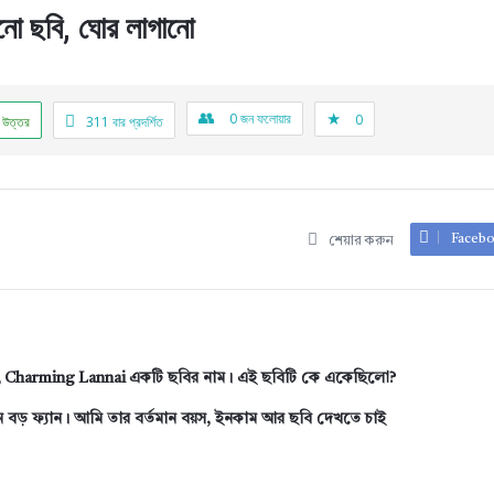
নো ছবি, ঘোর লাগানো
0
জন ফলোয়ার
0
 উত্তর
311
বার প্রদর্শিত
Faceb
শেয়ার করুন
, Charming Lannai একটি ছবির নাম। এই ছবিটি কে একেছিলো?
 বড় ফ্যান। আমি তার বর্তমান বয়স, ইনকাম আর ছবি দেখতে চাই