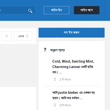
সাইন ইন
সাইন আপ
Sidebar
লগ ইন করুন
এরপর
অনুরূপ প্রশ্ন
Cold, Wind, Swirling Mist,
Charming Lannai একটি ছবির
নাম। ...
2 টি উত্তর
আমি justin bieber এর একজন বড়
ফ্যান। আমি তার বর্তমান ...
0 টি উত্তর