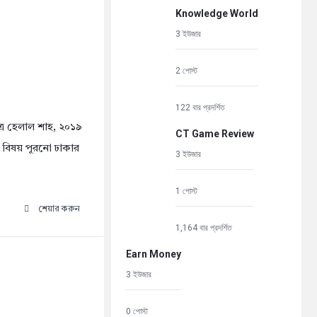
Knowledge World
3 ইউজার
2 পোস্ট
122 বার প্রদর্শিত
াত্র হেলাল শাহ, ২০১৯
CT Game Review
র বিষয় পুরনো ঢাকার
3 ইউজার
1 পোস্ট
শেয়ার করুন
1,164 বার প্রদর্শিত
Earn Money
3 ইউজার
0 পোস্ট