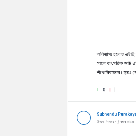
অবিশ্বাস্য হলেও এটাই 
সালে বাৎসরিক আর্ট এক্
শাঁখারিবাজার। সুত্রঃ 
0
Subhendu Purakay
উত্তর দিয়েছেন 3 বছর আগে