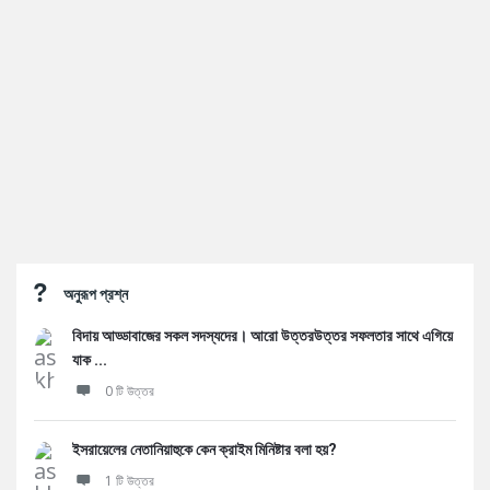
Sidebar
অনুরূপ প্রশ্ন
বিদায় আড্ডাবাজের সকল সদস্যদের। আরো উত্তরউত্তর সফলতার সাথে এগিয়ে
যাক ...
0 টি উত্তর
ইসরায়েলের নেতানিয়াহুকে কেন ক্রাইম মিনিষ্টার বলা হয়?
1 টি উত্তর