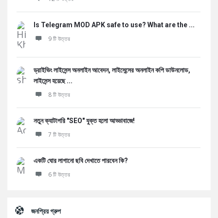
Is Telegram MOD APK safe to use? What are the ...
9 টি উত্তর
ড্রাইভিং লাইসেন্স অনলাইন আবেদন, লাইসেন্সের অনলাইন কপি ডাউনলোড,
লাইসেন্স হয়েছে ...
8 টি উত্তর
নতুন ক্যাটাগরি "SEO" যুক্ত হলো আড্ডাবাজে!
7 টি উত্তর
একটি ঘোর লাগানো ছবি দেখাতে পারবেন কি?
6 টি উত্তর
জনপ্রিয় গ্রুপ