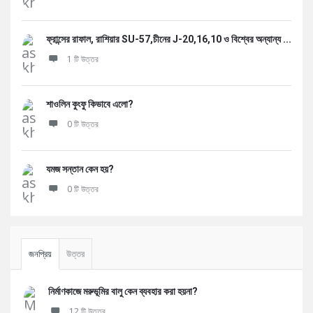
ফ্রান্সের রাফাল, রাশিয়ার SU-57,চীনের J-20,16,10 ও বিশ্বের অন্যান্য ...
1 টি উত্তর
শাওলিন কুংফু কিভাবে এলো?
0 টি উত্তর
যমজ সন্তান কেন হয়?
0 টি উত্তর
জনপ্রিয়
উত্তর
নির্মাণকাজে মরুভূমির বালু কেন ব্যবহার করা হয়না?
12 টি উত্তর