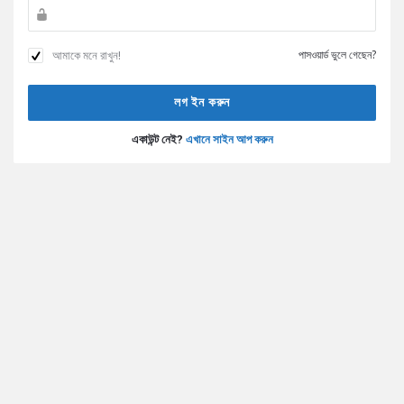
আমাকে মনে রাখুন!
পাসওয়ার্ড ভুলে গেছেন?
একাউন্ট নেই?
এখানে সাইন আপ করুন